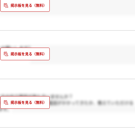
お願いします?
た方の中で電話が来た方いませんか？
来たか、そして何時頃に電話がかかってきたか、教えていただける
ます。