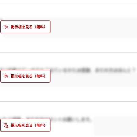
？
でに結果でていますか？出ているかたは感謝、まだの方はほんと？
いたら感謝、まだの方はホントお願いします。