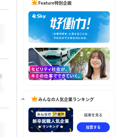
Feature特別企画
が
みんなの人気企業ランキング
結果を見る
投票する