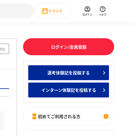
イベント
ログイン
ヘルプ
Event
の新卒就職人気企業ランキング
みんなのインターン人気企業ランキン
直近のイベント一覧
ログイン/会員登録
70
)
もっと見る
 IT・DX現場社員インタビュー
選考体験記を投稿する
の新卒就職人気企業ランキング
みんなのインターン人気企業ランキン
インターン体験記を投稿する
初めてご利用される方