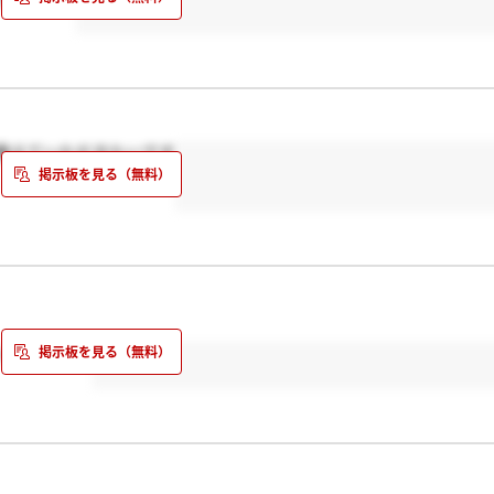
教えていただきたいです
います、、、