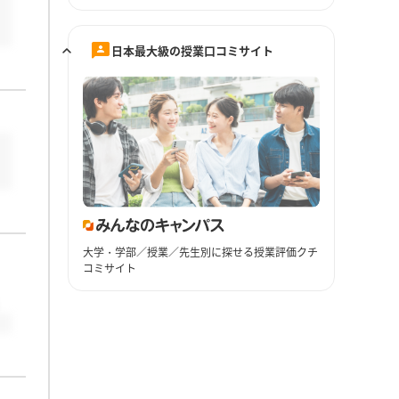
日本最大級の授業口コミサイト
大学・学部／授業／先生別に探せる授業評価クチ
コミサイト