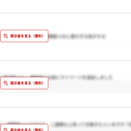
もあるけど、もうすぐ2週間経つのに遅すぎる気がする
もう就活終えたし連絡受ける前にマイページを退会しました
ぐ二週間経つんですけど、二週間以上待って合格きた人いますか？
たいです。