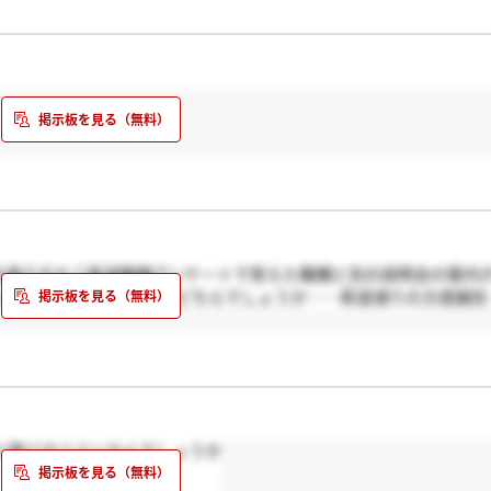
共通ですか？希望職種アンケートで答えた職種と別の説明会の案内
いるのか全員共通なのかどちらでしょうか……希望通りの方感謝別
人数どのぐらいなんでしょうか