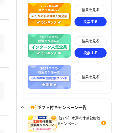
結果を見る
投票する
結果を見る
投票する
結果を見る
ギフト付キャンペーン一覧
［27卒］本選考体験記投稿
キャンペーン