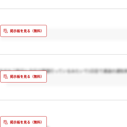
、
いますか？昨日と今日で面接行っているみたいで1日目で通過の通知
て。