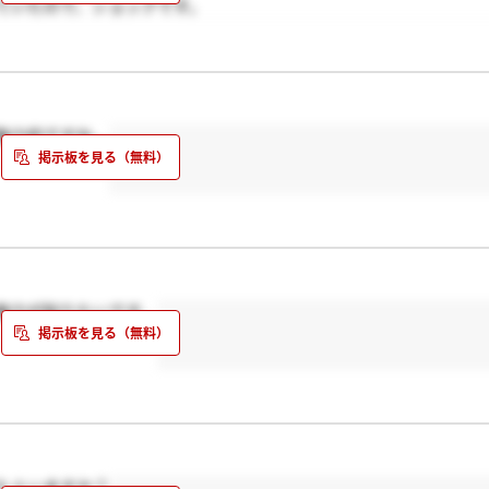
ていたので、ショックです。
魅力的ですね。
魅力が知りたいです。
た人いますか？