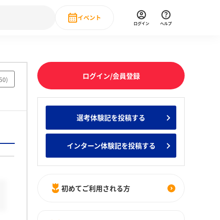
イベント
ログイン
ヘルプ
Event
の新卒就職人気企業ランキング
みんなのインターン人気企業ランキン
直近のイベント一覧
ログイン/会員登録
50
)
もっと見る
 IT・DX現場社員インタビュー
選考体験記を投稿する
の新卒就職人気企業ランキング
みんなのインターン人気企業ランキン
インターン体験記を投稿する
初めてご利用される方