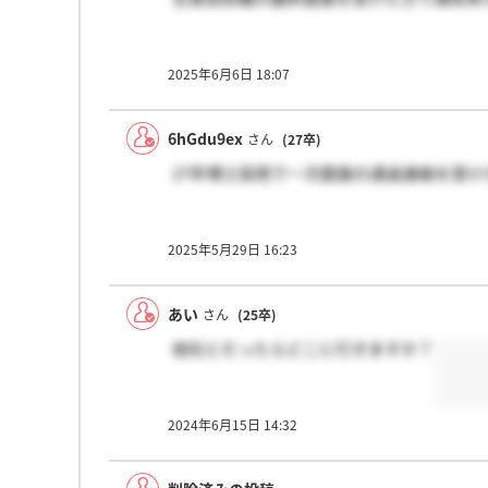
2025年6月6日 18:07
6hGdu9ex
さん
(27卒)
27卒博士採用で一次面接の通過連絡を受
2025年5月29日 16:23
あい
さん
(25卒)
他社とだったらどこに行きますか？
2024年6月15日 14:32