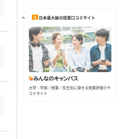
日本最大級の授業口コミサイト
大学・学部／授業／先生別に探せる授業評価クチ
コミサイト