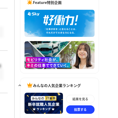
Feature特別企画
来
みんなの人気企業ランキング
結果を見る
投票する