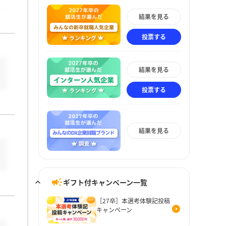
結果を見る
投票する
結果を見る
投票する
結果を見る
ギフト付キャンペーン一覧
［27卒］本選考体験記投稿
キャンペーン