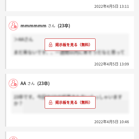
かなあと思ってるんですけど、
2022年4月5日 13:11
どうなんですかね。ありそうですけど
mmmmmm
(23卒)
さん
＞AAさん
まだ来ないです、、一週間以内に来そうだなと思って
たんですが、、ここってサイレントですかね？
2022年4月5日 13:09
AA
(23卒)
さん
23卒です。今回のGDの結果きた方いらっしゃいます
か？
2022年4月5日 10:46