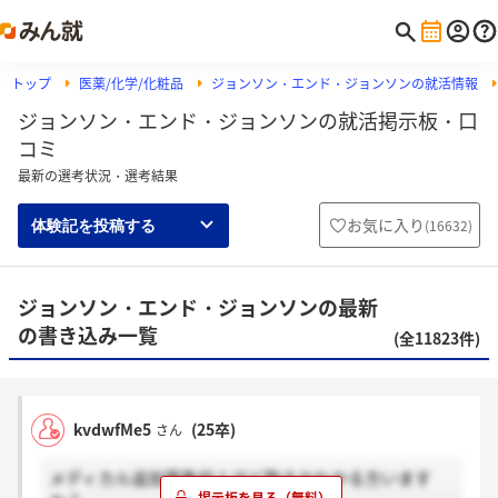
トップ
医薬/化学/化粧品
ジョンソン・エンド・ジョンソンの就活情報
ジョンソン・エンド・ジョンソンの就活掲示板・口
コミ
最新の選考状況・選考結果
お気に入り
(
16632
)
体験記を投稿する
ジョンソン・エンド・ジョンソンの最新
の書き込み一覧
(全11823件)
kvdwfMe5
(25卒)
さん
メディカル追加募集何人ほど取るかわかる方います