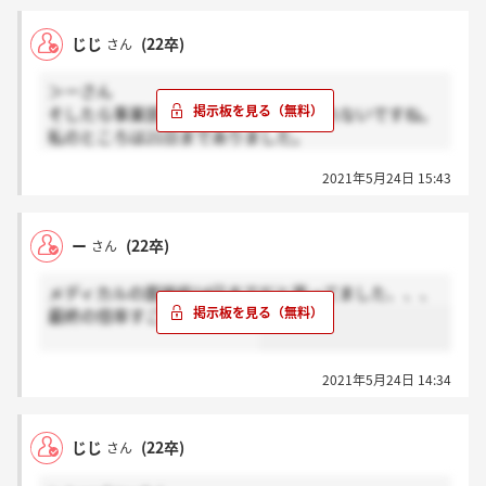
じじ
(22卒)
さん
＞ーさん
そしたら事業部によって異なるかもしれないですね。
私のところは21日までありました。
倍率高そうですよね、、第一志望ですが落ちても仕方
2021年5月24日 15:43
ないなって感じで結果を待とうと思います、笑
ー
(22卒)
さん
メディカルの面接枠14日までだと思ってました、、、
最終の倍率すごそうですね…
2021年5月24日 14:34
じじ
(22卒)
さん