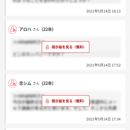
のようなことを言われたのでしょうか？
2021年5月14日 18:13
アロハ
(22卒)
さん
＞ckDqMj9Dさん
どこのカンパニーですか？
2021年5月14日 17:52
志シム
(22卒)
さん
＞ckDqMj9Dさん
今日が最終日なので、選考を通過すれば来週中にメー
ルで連絡が来るかと思います。そして、そこから外資
特有のオファー面談（人事面談）が行われ内定承諾の
2021年5月14日 17:34
形になるかと思います。