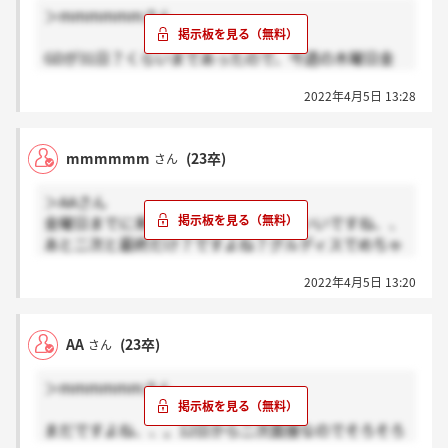
＞mmmmmmさん
GDが31日？くらいまであったので、今週の木曜日金
曜日あたりかなとか思ったりしてます。
2022年4月5日 13:28
そうですよね、結構GDで落とされそうですね、。
mmmmmm
(23卒)
さん
＞AAさん
金曜日までに来なかったら諦めた方がいいですね、、
あと二次と最終だけ？ですよね？グルディスでめちゃ
落とされそうなので、、、。
2022年4月5日 13:20
AA
(23卒)
さん
＞mmmmmmさん
まだですよね、、。12日から二次面接なのでそろそろ