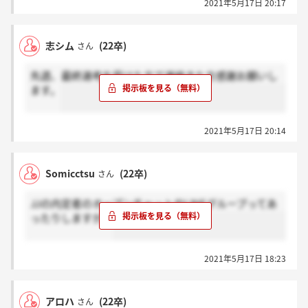
2021年5月17日 20:17
志シム
(22卒)
さん
先週、最終選考を受けた方で連絡きた方感謝お願いし
ます。
2021年5月17日 20:14
Somicctsu
(22卒)
さん
JJの内定者のオープンチャットやLINEグループってあ
ったりしますか？
2021年5月17日 18:23
アロハ
(22卒)
さん