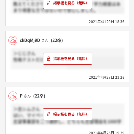
教えてくださりありがとうございます！学力検査はあ
まり得意な方ではないので安心しました。
2021年4月29日 18:36
ckDqMj9D
(22卒)
さん
＞じじさん
性格テストだけでしたよ。
2021年4月27日 23:28
P
(22卒)
さん
＞志シムさん
はい、マイページでから確認できます。
志望事業部を二つ選択し、どちらも志望理由を1000字
以内で書くことになっています。
2021年4月26日 19:39