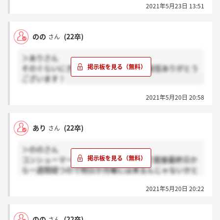
2021年5月23日 13:51
のの
(22卒)
さん
＞ありさん
そのぐらいにきて欲しいですよね、、返信ありがとう
ございます！
2021年5月20日 20:58
あり
(22卒)
さん
＞ののさん
コンシューマーに限って言うと、明日で面接最終日か
ら一週間経つので明日か月曜には来るんじゃないかと
勝手に思ってます…
2021年5月20日 20:22
のの
(22卒)
さん