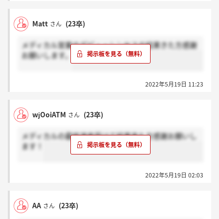
Matt
(23卒)
さん
メディカル営業のデピューシンセスの結果きた方感謝
お願いします。
2022年5月19日 11:23
wjOoiATM
(23卒)
さん
メディカルの最終選考受けて結果来た方感謝お願いし
ます！
2022年5月19日 02:03
AA
(23卒)
さん