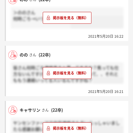
＞ののさん
何時ごろ→いつごろ です。
2021年5月20日 16:22
のの
(22卒)
さん
皆さん何時ごろ連絡来ると思ってますか？焦っても仕
方ないんですけど、ソワソワしてしまって、、それと
ももう連絡いってる人いるんですかね？
2021年5月20日 16:21
キャサリン
(22卒)
さん
ヤンセンファーマで内定連絡きた方いらっしゃいまし
たら感謝お願いします、。