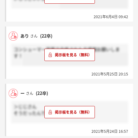
2021年6月4日 09:42
あり
(22卒)
さん
コンシューマー営業で合格された方感謝お願いしま
す！
2021年5月25日 20:15
ー
(22卒)
さん
＞じじさん
そうだったんですね！
辛抱強く待つしかないですね、、
2021年5月24日 16:57
がんばりましょう、笑