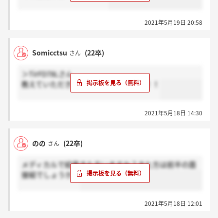
2021年5月19日 20:58
Somicctsu
(22卒)
さん
＞TirFD78Lさん
教えていただきありがとうございます！！
2021年5月18日 14:30
のの
(22卒)
さん
メディカルで結果きた方いますか？きた方は前半の面
接組でしょうか？
2021年5月18日 12:01