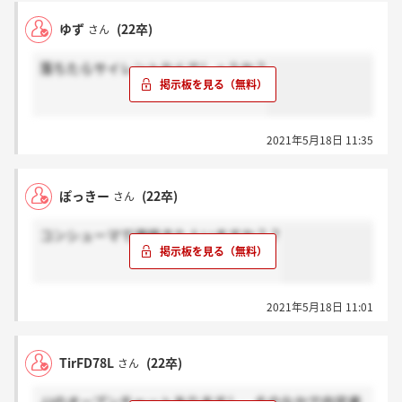
ゆず
(22卒)
さん
落ちたらサイレントなんでしょうか？
2021年5月18日 11:35
ぽっきー
(22卒)
さん
コンシューマで連絡きた人いますか？？
2021年5月18日 11:01
TirFD78L
(22卒)
さん