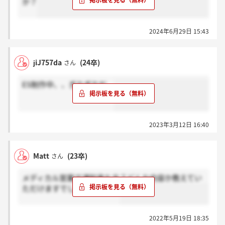
か？
2024年6月29日 15:43
jiJ757da
(24卒)
さん
ES制作中、、ぎりぎりだ、
2023年3月12日 16:40
Matt
(23卒)
さん
メディカル営業で通知来た方？どんな内容か教えてい
ただけますでしょうか…？？
2022年5月19日 18:35