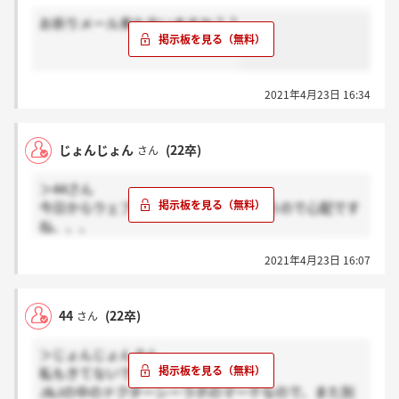
お祈りメール来た方いますか？？
2021年4月23日 16:34
じょんじょん
(22卒)
さん
＞44さん
今日からウェブテスト期間だったと思うので心配です
ね、、、
サイレントなのかなぁ。気長に待ちましょう！
2021年4月23日 16:07
44
(22卒)
さん
＞じょんじょんさん
私もきてないです。
J&Jの中のドクターシーラボのマーケなので、また別