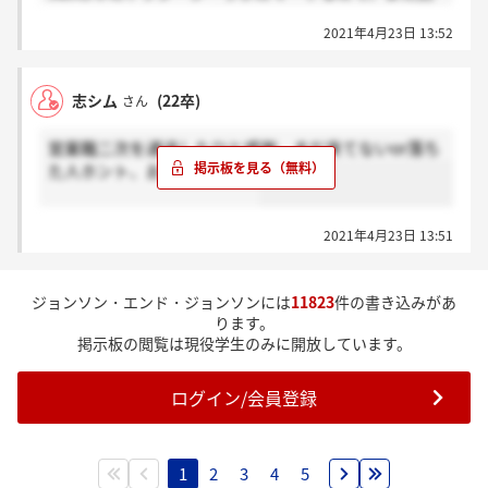
なんですかね。。。。
2021年4月23日 13:52
志シム
(22卒)
さん
営業職二次を通過したひと感謝、まだ来てないor落ち
た人ホント、お願いします。
2021年4月23日 13:51
ジョンソン・エンド・ジョンソンには
11823
件の書き込みがあ
ります。
掲示板の閲覧は現役学生のみに開放しています。
ログイン/会員登録
1
2
3
4
5