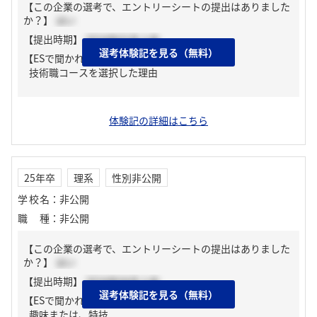
【この企業の選考で、エントリーシートの提出はありました
か？】
はい
【提出時期】
2024年02月上旬
選考体験記を見る（無料）
【ESで聞かれた質問】
技術職コースを選択した理由
体験記の詳細はこちら
25年卒
理系
性別非公開
学校名
：
非公開
職種
：
非公開
【この企業の選考で、エントリーシートの提出はありました
か？】
はい
【提出時期】
2024年04月上旬
選考体験記を見る（無料）
【ESで聞かれた質問】
趣味または、特技