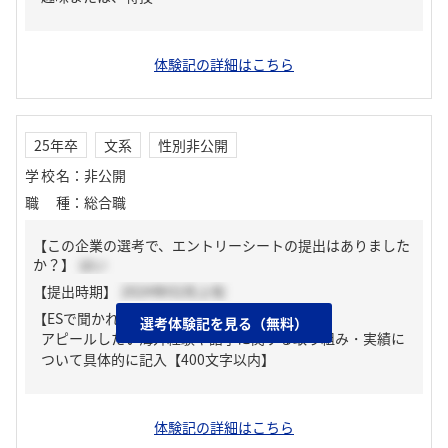
体験記の詳細はこちら
25年卒
文系
性別非公開
学校名
：
非公開
職種
：
総合職
【この企業の選考で、エントリーシートの提出はありました
か？】
はい
【提出時期】
2024年02月上旬
【ESで聞かれた質問】
選考体験記を見る（無料）
アピールしたい海外経験や語学に関する取り組み・実績に
ついて具体的に記入【400文字以内】
体験記の詳細はこちら