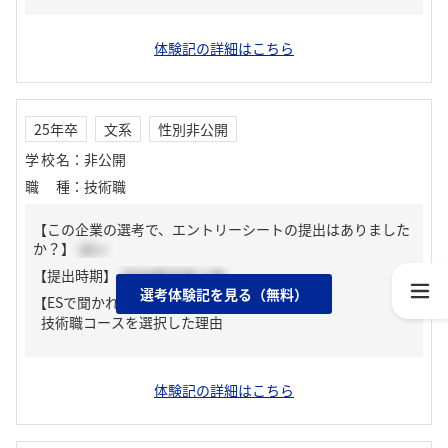
体験記の詳細はこちら
25年卒
文系
性別非公開
学校名
：
非公開
職種
：
技術職
【この企業の選考で、エントリーシートの提出はありました
か？】
はい
【提出時期】
2024年03月上旬
選考体験記を見る（無料）
【ESで聞かれた質問】
技術職コースを選択した理由
体験記の詳細はこちら