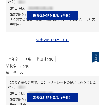
か？】
はい
【提出時期】
2024年12月上旬
【ESで聞かれた質問】
選考体験記を見る（無料）
ITに関する経験・実績の概要を記入してください。（30文
字以内）
体験記の詳細はこちら
25年卒
理系
性別非公開
学校名
：
非公開
職種
：
SE
【この企業の選考で、エントリーシートの提出はありました
か？】
はい
【提出時期】
2024年03月上旬
選考体験記を見る（無料）
【ESで聞かれた質問】
長所・短所