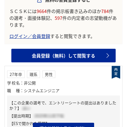
ＳＣＳＫには
9664
件の掲示板書き込みのほか
784
件
の選考・面接体験記、
597
件の内定者の志望動機があ
ります。
ログイン／会員登録
すると閲覧できます。
会員登録（無料）して閲覧する
27年卒
理系
男性
学校名
：
非公開
職種
：
システムエンジニア
【この企業の選考で、エントリーシートの提出はありました
か？】
はい
【提出時期】
2025年11月下旬
【ESで聞かれた質問】