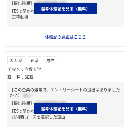
【提出時期】
2024年04月上旬
選考体験記を見る（無料）
【ESで聞かれた質問】
志望動機
体験記の詳細はこちら
25年卒
理系
男性
学校名
：
立教大学
職種
：
SE職
【この企業の選考で、エントリーシートの提出はありました
か？】
はい
【提出時期】
2024年03月上旬
選考体験記を見る（無料）
【ESで聞かれた質問】
技術職コースを選択した理由