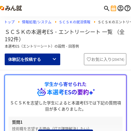
トップ
情報処理/システム
ＳＣＳＫの就活情報
ＳＣＳＫのエントリ
ＳＣＳＫの本選考ES・エントリーシート 一覧 （全
192件）
本選考ES（エントリーシート）の設問・回答例
お気に入り
(
20474
)
体験記を投稿する
学生から寄せられた
本選考ESの要約
ＳＣＳＫを志望した学生によると本選考ESでは下記の質問項
目が多くありました。
質問1
技術職を志望する理由（ITで課題解決したい）