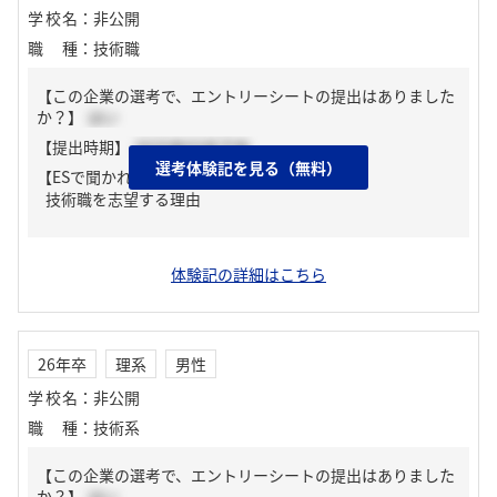
学校名
：
非公開
職種
：
技術職
【この企業の選考で、エントリーシートの提出はありました
か？】
はい
【提出時期】
2025年03月下旬
選考体験記を見る（無料）
【ESで聞かれた質問】
技術職を志望する理由
体験記の詳細はこちら
26年卒
理系
男性
学校名
：
非公開
職種
：
技術系
【この企業の選考で、エントリーシートの提出はありました
か？】
はい