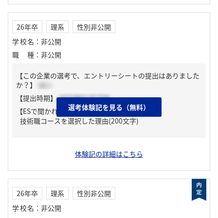
26年卒
理系
性別非公開
学校名
：
非公開
職種
：
非公開
【この企業の選考で、エントリーシートの提出はありました
か？】
はい
【提出時期】
2025年01月下旬
選考体験記を見る（無料）
【ESで聞かれた質問】
技術職コースを選択した理由(200文字)
体験記の詳細はこちら
26年卒
理系
性別非公開
学校名
：
非公開