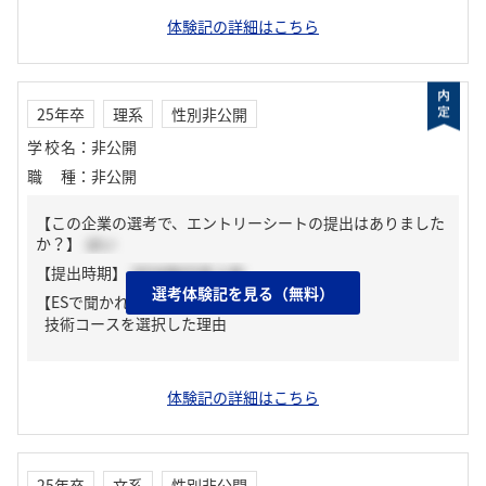
体験記の詳細はこちら
25年卒
理系
性別非公開
学校名
：
非公開
職種
：
非公開
【この企業の選考で、エントリーシートの提出はありました
か？】
はい
【提出時期】
2024年03月上旬
選考体験記を見る（無料）
【ESで聞かれた質問】
技術コースを選択した理由
体験記の詳細はこちら
25年卒
文系
性別非公開