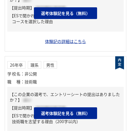
【提出時期】
2025年01月中旬
選考体験記を見る（無料）
【ESで聞かれた質問】
コースを選択した理由
体験記の詳細はこちら
26年卒
理系
男性
学校名
：
非公開
職種
：
技術職
【この企業の選考で、エントリーシートの提出はありました
か？】
はい
【提出時期】
2025年03月下旬
選考体験記を見る（無料）
【ESで聞かれた質問】
技術職を志望する理由（200字以内）