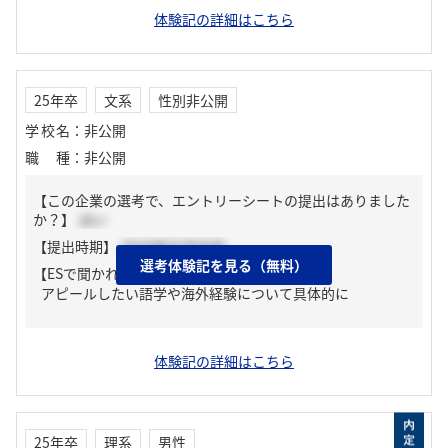
体験記の詳細はこちら
25年卒
文系
性別非公開
学校名
：
非公開
職種
：
非公開
【この企業の選考で、エントリーシートの提出はありました
か？】
はい
【提出時期】
2024年02月中旬
選考体験記を見る（無料）
【ESで聞かれた質問】
アピールしたい語学や海外経験について具体的に
体験記の詳細はこちら
25年卒
理系
男性