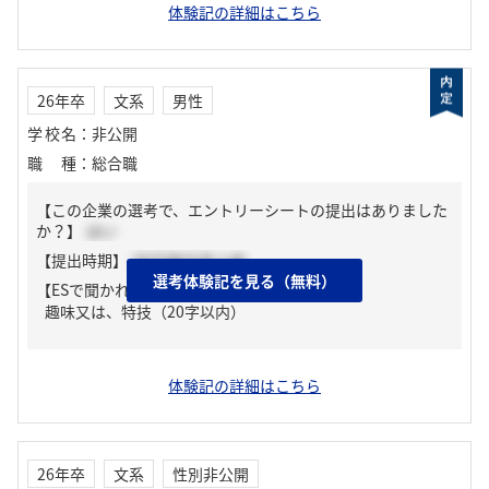
体験記の詳細はこちら
26年卒
文系
男性
学校名
：
非公開
職種
：
総合職
【この企業の選考で、エントリーシートの提出はありました
か？】
はい
【提出時期】
2025年02月上旬
選考体験記を見る（無料）
【ESで聞かれた質問】
趣味又は、特技（20字以内）
体験記の詳細はこちら
26年卒
文系
性別非公開