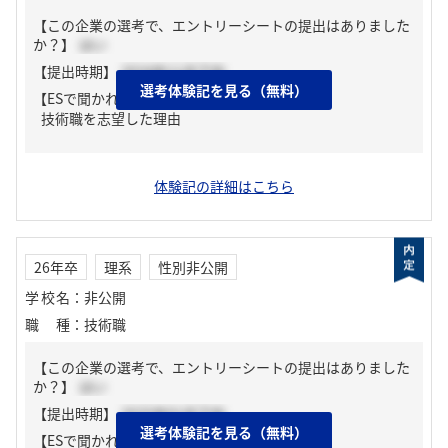
【この企業の選考で、エントリーシートの提出はありました
か？】
はい
【提出時期】
2024年11月下旬
選考体験記を見る（無料）
【ESで聞かれた質問】
技術職を志望した理由
体験記の詳細はこちら
26年卒
理系
性別非公開
学校名
：
非公開
職種
：
技術職
【この企業の選考で、エントリーシートの提出はありました
か？】
はい
【提出時期】
2025年01月下旬
選考体験記を見る（無料）
【ESで聞かれた質問】