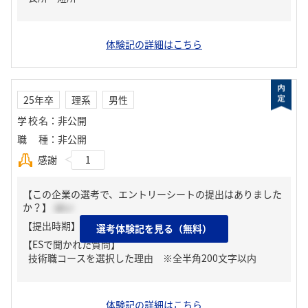
体験記の詳細はこちら
25年卒
理系
男性
学校名
：
非公開
職種
：
非公開
感謝
1
【この企業の選考で、エントリーシートの提出はありました
か？】
はい
【提出時期】
2024年03月上旬
選考体験記を見る（無料）
【ESで聞かれた質問】
技術職コースを選択した理由 ※全半角200文字以内
体験記の詳細はこちら