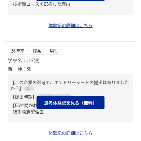
技術職コースを選択した理由
体験記の詳細はこちら
26年卒
理系
男性
学校名
：
非公開
職種
：
SE
【この企業の選考で、エントリーシートの提出はありました
か？】
はい
【提出時期】
2025年01月下旬
選考体験記を見る（無料）
【ESで聞かれた質問】
技術職志望理由
体験記の詳細はこちら