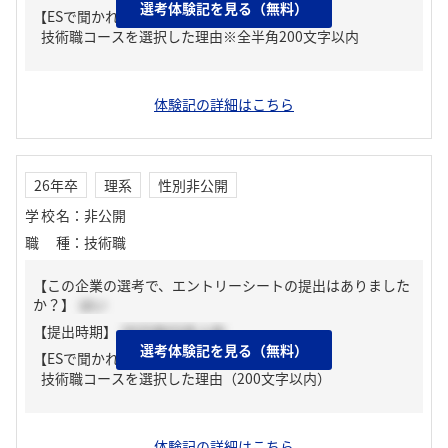
選考体験記を見る（無料）
【ESで聞かれた質問】
技術職コースを選択した理由※全半角200文字以内
体験記の詳細はこちら
26年卒
理系
性別非公開
学校名
：
非公開
職種
：
技術職
【この企業の選考で、エントリーシートの提出はありました
か？】
はい
【提出時期】
2025年03月上旬
選考体験記を見る（無料）
【ESで聞かれた質問】
技術職コースを選択した理由（200文字以内）
体験記の詳細はこちら