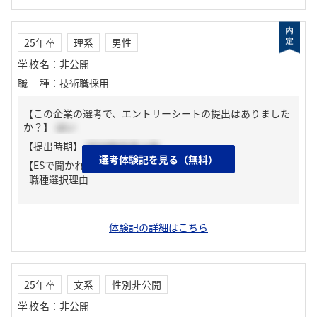
25年卒
理系
男性
学校名
：
非公開
職種
：
技術職採用
【この企業の選考で、エントリーシートの提出はありました
か？】
はい
【提出時期】
2024年05月上旬
選考体験記を見る（無料）
【ESで聞かれた質問】
職種選択理由
体験記の詳細はこちら
25年卒
文系
性別非公開
学校名
：
非公開