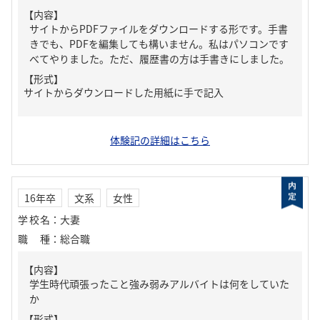
【内容】
サイトからPDFファイルをダウンロードする形です。手書
きでも、PDFを編集しても構いません。私はパソコンです
べてやりました。ただ、履歴書の方は手書きにしました。
【形式】
サイトからダウンロードした用紙に手で記入
体験記の詳細はこちら
16年卒
文系
女性
学校名
：
大妻
職種
：
総合職
【内容】
学生時代頑張ったこと強み弱みアルバイトは何をしていた
か
【形式】