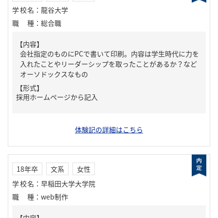
学校名
：
龍谷大学
職種
：
総合職
【内容】
会社指定のものにPCで書いて印刷。内容は学生時代に力を
入れたことやリーダーシップを取ったことがあるか？など
オーソドックスなもの
【形式】
採用ホームページから記入
体験記の詳細はこちら
18年卒
文系
女性
学校名
：
早稲田大学大学院
職種
：
web制作
【内容】