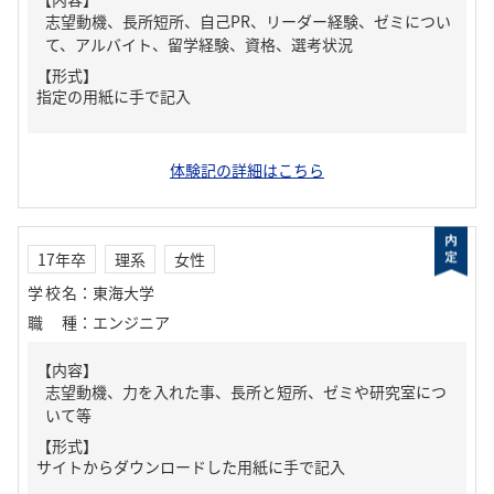
志望動機、長所短所、自己PR、リーダー経験、ゼミについ
て、アルバイト、留学経験、資格、選考状況
【形式】
指定の用紙に手で記入
体験記の詳細はこちら
17年卒
理系
女性
学校名
：
東海大学
職種
：
エンジニア
【内容】
志望動機、力を入れた事、長所と短所、ゼミや研究室につ
いて等
【形式】
サイトからダウンロードした用紙に手で記入