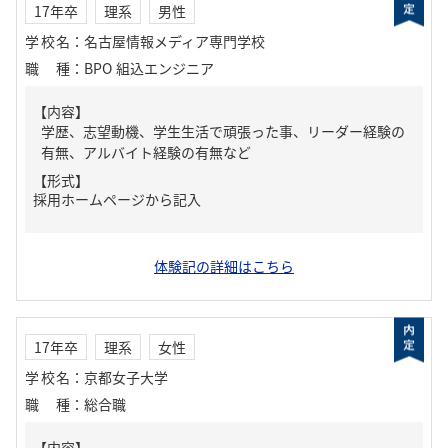
17年卒
理系
男性
学校名
：
名古屋情報メディア専門学校
職種
：
BPO 組込エンジニア
【内容】
学歴、志望動機、学生生活で頑張った事、リーダー経験の
有無、アルバイト経験の有無など
【形式】
採用ホームページから記入
体験記の詳細はこちら
17年卒
理系
女性
学校名
：
京都女子大学
職種
：
総合職
【内容】