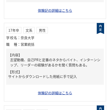
体験記の詳細はこちら
17年卒
文系
男性
学校名
：
奈良大学
職種
：
営業統括
【内容】
志望動機、自己PRと定番のネタからバイト、インターンシ
ップ、リーダーの経験があるかを聞く質問もある。
【形式】
サイトからダウンロードした用紙に手で記入
体験記の詳細はこちら