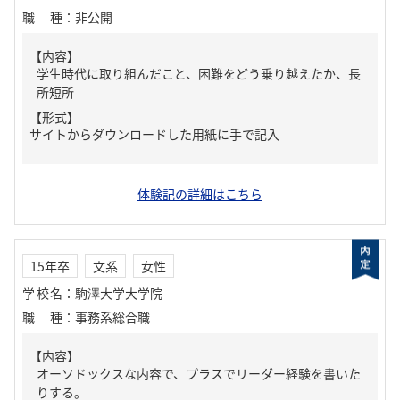
職種
：
非公開
【内容】
学生時代に取り組んだこと、困難をどう乗り越えたか、長
所短所
【形式】
サイトからダウンロードした用紙に手で記入
体験記の詳細はこちら
15年卒
文系
女性
学校名
：
駒澤大学大学院
職種
：
事務系総合職
【内容】
オーソドックスな内容で、プラスでリーダー経験を書いた
りする。