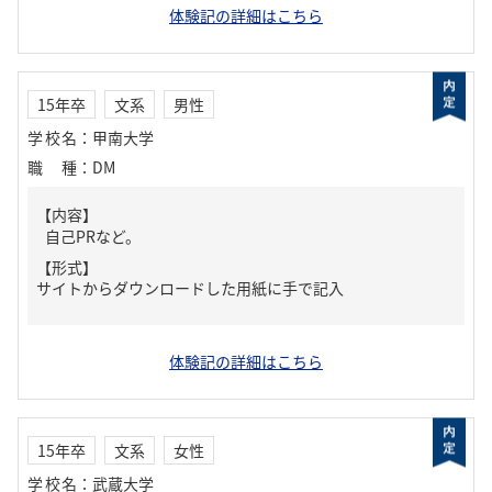
体験記の詳細はこちら
15年卒
文系
男性
学校名
：
甲南大学
職種
：
DM
【内容】
自己PRなど。
【形式】
サイトからダウンロードした用紙に手で記入
体験記の詳細はこちら
15年卒
文系
女性
学校名
：
武蔵大学