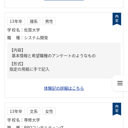
13年卒
理系
男性
学校名
：
佐賀大学
職種
：
システム開発
【内容】
基本情報と希望職種のアンケートのようなもの
【形式】
指定の用紙に手で記入
体験記の詳細はこちら
13年卒
文系
女性
学校名
：
専修大学
職種
：
BPOコンサルティング