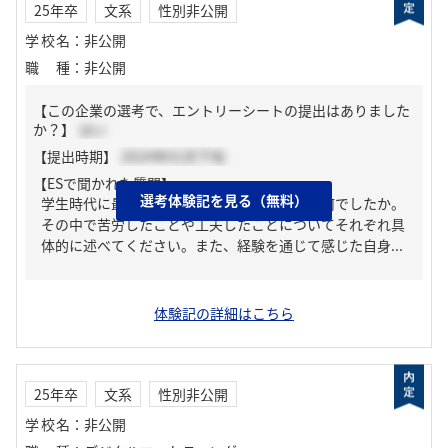
25年卒
文系
性別非公開
学校名
：
非公開
職種
：
非公開
【この企業の選考で、エントリーシートの提出はありました
か？】
はい
【提出時期】
2024年01月下旬
【ESで聞かれた質問】
選考体験記を見る（無料）
学生時代に最も力を入れて取り組んだことは何でしたか。
その中で苦労したことや工夫したことについてそれぞれ具
体的に述べてください。また、経験を通じて感じた自身...
体験記の詳細はこちら
25年卒
文系
性別非公開
学校名
：
非公開