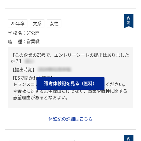
25年卒
文系
女性
学校名
：
非公開
職種
：
営業職
【この企業の選考で、エントリーシートの提出はありました
か？】
はい
【提出時期】
2024年02月中旬
【ESで聞かれた質問】
選考体験記を見る（無料）
トランスコスモスへの志望理由についてご記入ください。
＊会社に対する志望理由だけでなく、事業や職種に関する
志望理由があるとなおよい。
体験記の詳細はこちら