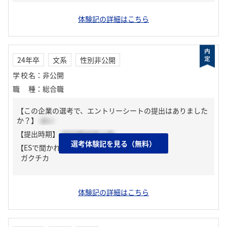
体験記の詳細はこちら
24年卒
文系
性別非公開
学校名
：
非公開
職種
：
総合職
【この企業の選考で、エントリーシートの提出はありました
か？】
はい
【提出時期】
2023年04月上旬
選考体験記を見る（無料）
【ESで聞かれた質問】
ガクチカ
体験記の詳細はこちら