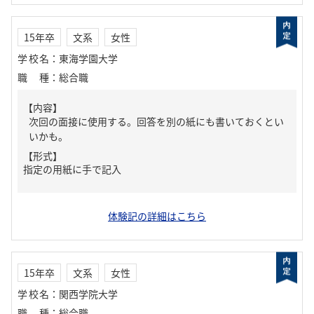
15年卒
文系
女性
学校名
：
東海学園大学
職種
：
総合職
【内容】
次回の面接に使用する。回答を別の紙にも書いておくとい
いかも。
【形式】
指定の用紙に手で記入
体験記の詳細はこちら
15年卒
文系
女性
学校名
：
関西学院大学
職種
：
総合職