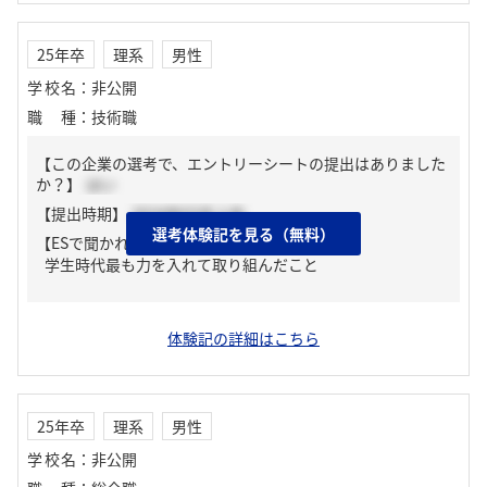
25年卒
理系
男性
学校名
：
非公開
職種
：
技術職
【この企業の選考で、エントリーシートの提出はありました
か？】
はい
【提出時期】
2024年03月上旬
選考体験記を見る（無料）
【ESで聞かれた質問】
学生時代最も力を入れて取り組んだこと
体験記の詳細はこちら
25年卒
理系
男性
学校名
：
非公開