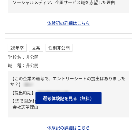
ソーシャルメディア、企画サービス職を志望した理由
体験記の詳細はこちら
26年卒
文系
性別非公開
学校名
：
非公開
職種
：
非公開
【この企業の選考で、エントリーシートの提出はありました
か？】
はい
【提出時期】
2024年11月上旬
選考体験記を見る（無料）
【ESで聞かれた質問】
会社志望理由
体験記の詳細はこちら