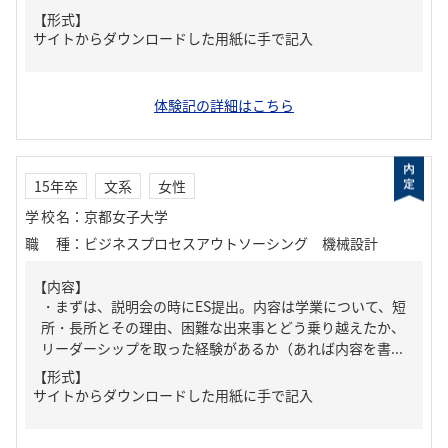
【形式】
サイトからダウンロードした用紙に手で記入
体験記の詳細はこちら
15年卒
文系
女性
学校名
：
京都女子大学
職種
：
ビジネスプロセスアウトソーシング 機械設計
【内容】
・まずは、説明会の時にES提出。内容は学業について、短
所・長所とその理由、困難な出来事とどう乗り越えたか、
リーダーシップを取った経験があるか（あれば内容を書...
【形式】
サイトからダウンロードした用紙に手で記入