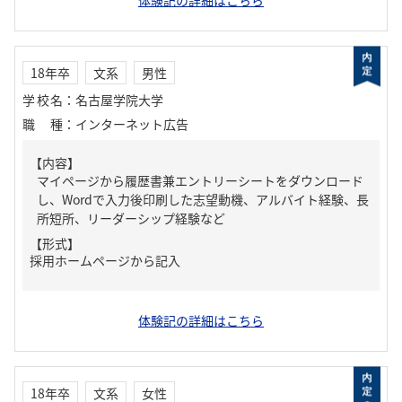
体験記の詳細はこちら
18年卒
文系
男性
学校名
：
名古屋学院大学
職種
：
インターネット広告
【内容】
マイページから履歴書兼エントリーシートをダウンロード
し、Wordで入力後印刷した志望動機、アルバイト経験、長
所短所、リーダーシップ経験など
【形式】
採用ホームページから記入
体験記の詳細はこちら
18年卒
文系
女性