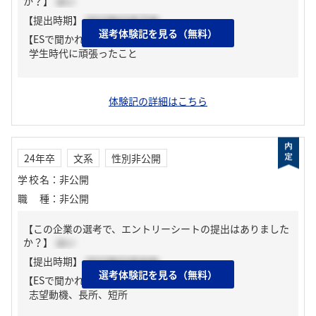
か？】
はい
【提出時期】
2023年03月下旬
選考体験記を見る（無料）
【ESで聞かれた質問】
学生時代に頑張ったこと
体験記の詳細はこちら
24年卒
文系
性別非公開
学校名
：
非公開
職種
：
非公開
【この企業の選考で、エントリーシートの提出はありました
か？】
はい
【提出時期】
2023年03月中旬
選考体験記を見る（無料）
【ESで聞かれた質問】
志望動機、長所、短所