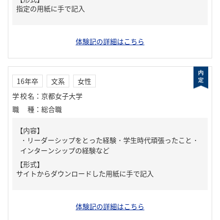
指定の用紙に手で記入
体験記の詳細はこちら
16年卒
文系
女性
学校名
：
京都女子大学
職種
：
総合職
【内容】
・リーダーシップをとった経験・学生時代頑張ったこと・
インターンシップの経験など
【形式】
サイトからダウンロードした用紙に手で記入
体験記の詳細はこちら