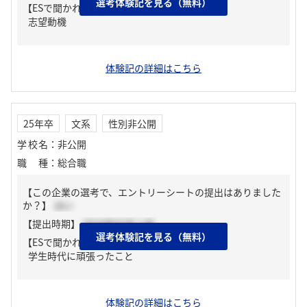
選考体験記を見る（無料）
【ESで聞かれた質問】
志望動機
体験記の詳細はこちら
25年卒
文系
性別非公開
学校名
：
非公開
職種
：
総合職
【この企業の選考で、エントリーシートの提出はありました
か？】
はい
【提出時期】
2024年03月上旬
選考体験記を見る（無料）
【ESで聞かれた質問】
学生時代に頑張ったこと
体験記の詳細はこちら