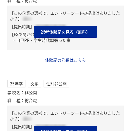
職種
：
総合職
【この企業の選考で、エントリーシートの提出はありました
か？】
はい
【提出時期】
2024年03月下旬
選考体験記を見る（無料）
【ESで聞かれた質問】
・自己PR・学生時代頑張った事
体験記の詳細はこちら
25年卒
文系
性別非公開
学校名
：
非公開
職種
：
総合職
【この企業の選考で、エントリーシートの提出はありました
か？】
はい
【提出時期】
2024年04月中旬