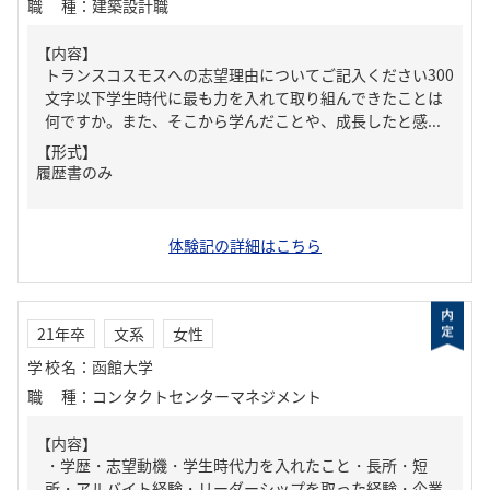
職種
：
建築設計職
【内容】
トランスコスモスへの志望理由についてご記入ください300
文字以下学生時代に最も力を入れて取り組んできたことは
何ですか。また、そこから学んだことや、成長したと感...
【形式】
履歴書のみ
体験記の詳細はこちら
21年卒
文系
女性
学校名
：
函館大学
職種
：
コンタクトセンターマネジメント
【内容】
・学歴・志望動機・学生時代力を入れたこと・長所・短
所・アルバイト経験・リーダーシップを取った経験・企業