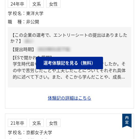
24年卒
文系
女性
学校名
：
東洋大学
職種
：
非公開
【この企業の選考で、エントリーシートの提出はありました
か？】
はい
【提出時期】
2023年01月下旬
【ESで聞かれた質問】
選考体験記を見る（無料）
学生時代最も力を入れて取り組んだことは何でしたか。そ
の中で苦労したことや工夫したことについてそれぞれ具体
的に述べて下さい。また、そこから学んだことや、成長...
体験記の詳細はこちら
21年卒
文系
女性
学校名
：
京都女子大学