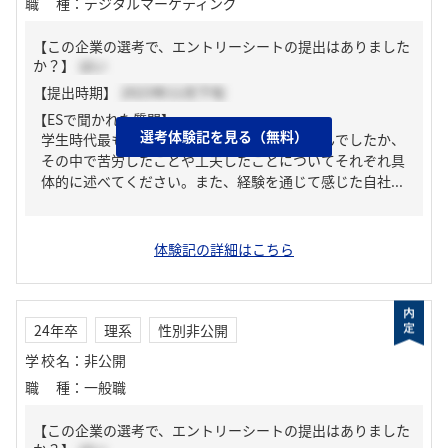
職種
：
デジタルマーケティング
【この企業の選考で、エントリーシートの提出はありました
か？】
はい
【提出時期】
2023年11月下旬
【ESで聞かれた質問】
選考体験記を見る（無料）
学生時代最も力を入れて取り組んだことはなんでしたか、
その中で苦労したことや工夫したことについてそれぞれ具
体的に述べてください。また、経験を通じて感じた自社...
体験記の詳細はこちら
24年卒
理系
性別非公開
学校名
：
非公開
職種
：
一般職
【この企業の選考で、エントリーシートの提出はありました