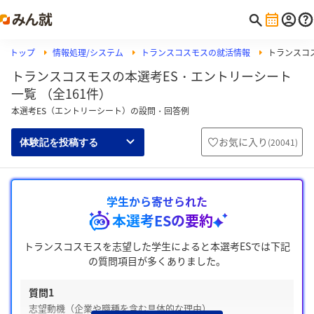
トップ
情報処理/システム
トランスコスモスの就活情報
トランスコ
トランスコスモスの本選考ES・エントリーシート
一覧 （全161件）
本選考ES（エントリーシート）の設問・回答例
お気に入り
(
20041
)
体験記を投稿する
学生から寄せられた
本選考ESの要約
トランスコスモスを志望した学生によると本選考ESでは下記
の質問項目が多くありました。
質問1
志望動機（企業や職種を含む具体的な理由）