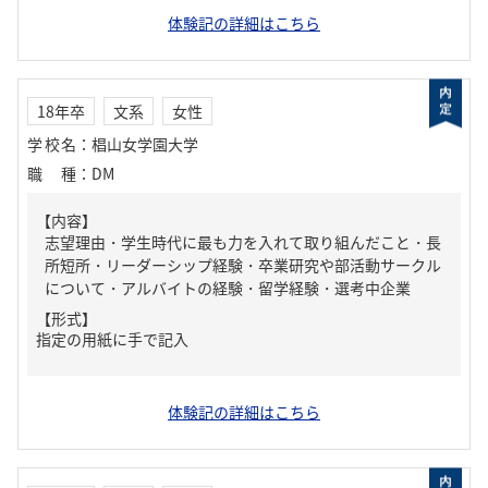
体験記の詳細はこちら
18年卒
文系
女性
学校名
：
椙山女学園大学
職種
：
DM
【内容】
志望理由・学生時代に最も力を入れて取り組んだこと・長
所短所・リーダーシップ経験・卒業研究や部活動サークル
について・アルバイトの経験・留学経験・選考中企業
【形式】
指定の用紙に手で記入
体験記の詳細はこちら