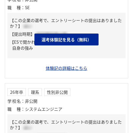
職種
：
SE
【この企業の選考で、エントリーシートの提出はありました
か？】
はい
【提出時期】
2025年02月上旬
選考体験記を見る（無料）
【ESで聞かれた質問】
自身の強み
体験記の詳細はこちら
26年卒
理系
性別非公開
学校名
：
非公開
職種
：
システムエンジニア
【この企業の選考で、エントリーシートの提出はありました
か？】
はい