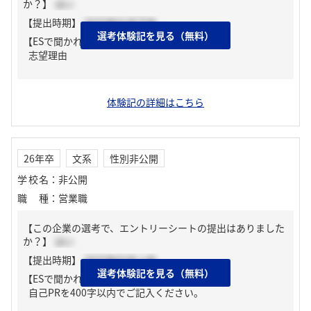
か？】
はい
【提出時期】
2025年01月下旬
選考体験記を見る（無料）
【ESで聞かれた質問】
志望理由
体験記の詳細はこちら
26年卒
文系
性別非公開
学校名
：
非公開
職種
：
営業職
【この企業の選考で、エントリーシートの提出はありました
か？】
はい
【提出時期】
2025年02月上旬
選考体験記を見る（無料）
【ESで聞かれた質問】
自己PRを400字以内でご記入ください。