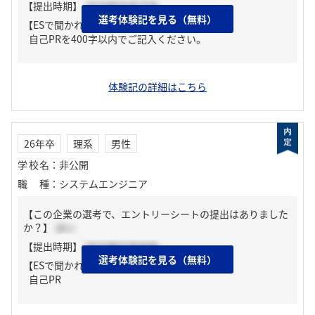
【提出時期】
2025年05月下旬
選考体験記を見る（無料）
【ESで聞かれた質問】
自己PRを400字以内でご記入ください。
体験記の詳細はこちら
26年卒
理系
男性
学校名
：
非公開
職種
：
システムエンジニア
【この企業の選考で、エントリーシートの提出はありました
か？】
はい
【提出時期】
2025年02月中旬
選考体験記を見る（無料）
【ESで聞かれた質問】
自己PR