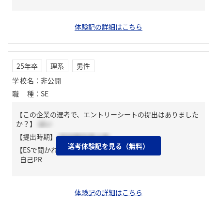
体験記の詳細はこちら
25年卒
理系
男性
学校名
：
非公開
職種
：
SE
【この企業の選考で、エントリーシートの提出はありました
か？】
はい
【提出時期】
2024年02月上旬
選考体験記を見る（無料）
【ESで聞かれた質問】
自己PR
体験記の詳細はこちら