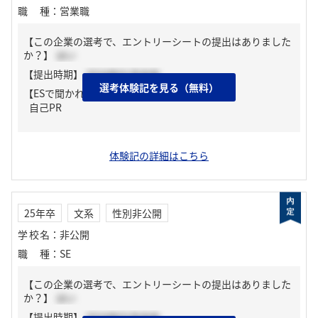
職種
：
営業職
【この企業の選考で、エントリーシートの提出はありました
か？】
はい
【提出時期】
2024年01月中旬
選考体験記を見る（無料）
【ESで聞かれた質問】
自己PR
体験記の詳細はこちら
25年卒
文系
性別非公開
学校名
：
非公開
職種
：
SE
【この企業の選考で、エントリーシートの提出はありました
か？】
はい
【提出時期】
2024年02月中旬