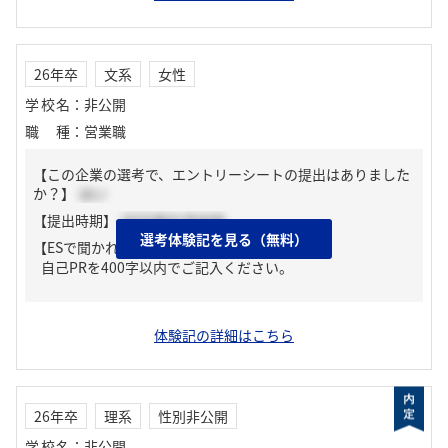
26年卒
文系
女性
学校名
：
非公開
職種
：
営業職
【この企業の選考で、エントリーシートの提出はありました
か？】
はい
【提出時期】
2025年01月中旬
選考体験記を見る（無料）
【ESで聞かれた質問】
自己PRを400字以内でご記入ください。
体験記の詳細はこちら
26年卒
理系
性別非公開
学校名
：
非公開