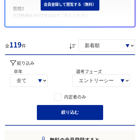
会員登録して閲覧する（無料）
質問2
志望動機を400文字以内でご記入ください
質問3
志望動機について具体的に教えてください
119
また、学生は主に「課題発見から構造的に分析し改善する課
全
件
題解決力」、「顧客に寄り添い長期的に最適提案を行う姿
勢」について回答に含める傾向が多く見られました。
絞り込み
学生の声を就職活動の参考にしましょう。
卒年
選考フェーズ
※AIを使用し、過去3年間のユーザー投稿を要約しています。実際
のユーザの投稿は下記の一覧からご確認ください。
内定者のみ
絞り込む
無料の会員登録すると