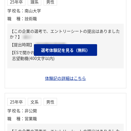
25年卒
理系
男性
学校名
：
南山大学
職種
：
技術職
【この企業の選考で、エントリーシートの提出はありました
か？】
はい
【提出時期】
2024年02月中旬
選考体験記を見る（無料）
【ESで聞かれた質問】
志望動機(400文字以内)
体験記の詳細はこちら
25年卒
文系
男性
学校名
：
非公開
職種
：
営業職