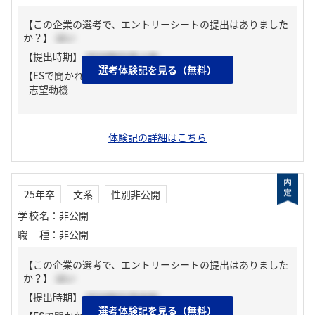
【この企業の選考で、エントリーシートの提出はありました
か？】
はい
【提出時期】
2024年02月上旬
選考体験記を見る（無料）
【ESで聞かれた質問】
志望動機
体験記の詳細はこちら
25年卒
文系
性別非公開
学校名
：
非公開
職種
：
非公開
【この企業の選考で、エントリーシートの提出はありました
か？】
はい
【提出時期】
2024年02月中旬
選考体験記を見る（無料）