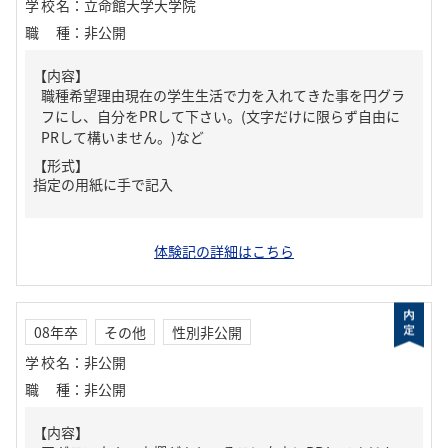
学校名
：
立命館大学大学院
職種
：
非公開
【内容】
職種希望理由現在の学生生活で力を入れてきた事を円グラ
フにし、自分をPRして下さい。(文字だけに限らず自由に
PRして構いません。)など
【形式】
指定の用紙に手で記入
体験記の詳細はこちら
08年卒
その他
性別非公開
学校名
：
非公開
職種
：
非公開
【内容】