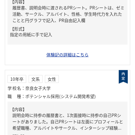
【内容】
履歴書、説明会時に渡されるPRシート。PRシートは、ゼミ
活動、サークル、アルバイト、性格、学生時代力を入れた
ことと円グラフで記入、PR自由記入欄
【形式】
指定の用紙に手で記入
体験記の詳細はこちら
10年卒
文系
女性
学校名
：
奈良女子大学
職種
：
ポテンシャル採用(システム開発希望)
【内容】
説明会時に持参の履歴書と、1次面接時に持参の自己PRシ
ートがありました。自己PRシートは左面にプロフィールと
希望職種、アルバイトやサークル、インターシップ経験...