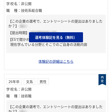
学校名
：
非公開
職種
：
技術系総合職
【この企業の選考で、エントリーシートの提出はありました
か？】
はい
【提出時期】
2024年09月上旬
選考体験記を見る（無料）
【ESで聞かれた質問】
現在学んでいる分野とそこでのご自身の活動内容
体験記の詳細はこちら
26年卒
文系
男性
学校名
：
非公開
職種
：
技術職
【この企業の選考で、エントリーシートの提出はありました
か？】
はい