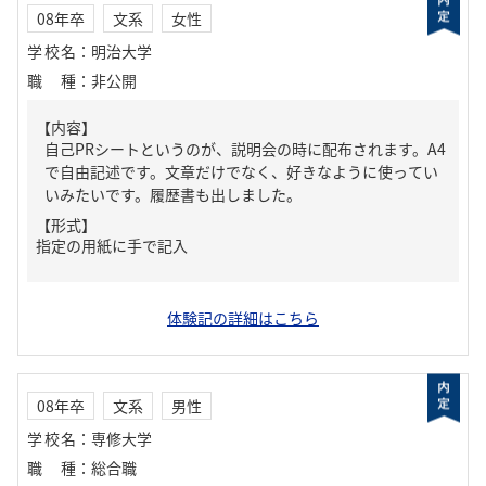
08年卒
文系
女性
学校名
：
明治大学
職種
：
非公開
【内容】
自己PRシートというのが、説明会の時に配布されます。A4
で自由記述です。文章だけでなく、好きなように使ってい
いみたいです。履歴書も出しました。
【形式】
指定の用紙に手で記入
体験記の詳細はこちら
08年卒
文系
男性
学校名
：
専修大学
職種
：
総合職