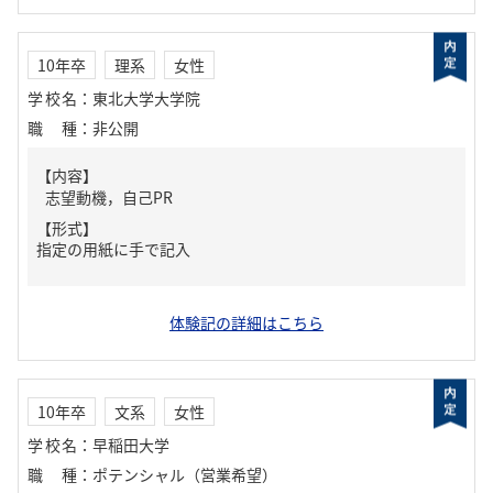
10年卒
理系
女性
学校名
：
東北大学大学院
職種
：
非公開
【内容】
志望動機，自己PR
【形式】
指定の用紙に手で記入
体験記の詳細はこちら
10年卒
文系
女性
学校名
：
早稲田大学
職種
：
ポテンシャル（営業希望）