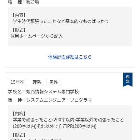
職種
：
総合職
【内容】
学生時代頑張ったことなど基本的なものばっかり
【形式】
採用ホームページから記入
体験記の詳細はこちら
15年卒
理系
男性
学校名
：
姫路情報システム専門学校
職種
：
システムエンジニア・プログラマ
【内容】
学業で頑張ったこと(200字以内)学業以外で頑張ったこと
(200字以内)それ以外で自己PR(200字以内)
【形式】