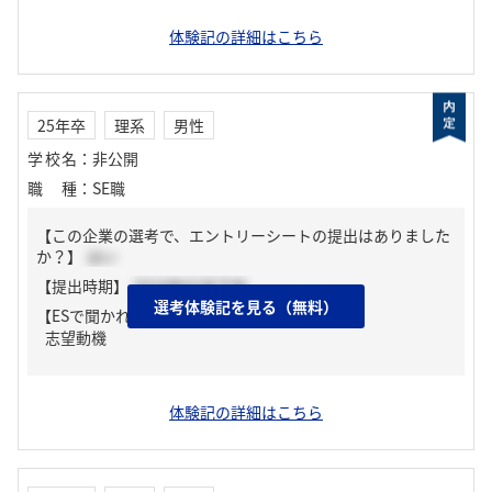
体験記の詳細はこちら
25年卒
理系
男性
学校名
：
非公開
職種
：
SE職
【この企業の選考で、エントリーシートの提出はありました
か？】
はい
【提出時期】
2024年02月下旬
選考体験記を見る（無料）
【ESで聞かれた質問】
志望動機
体験記の詳細はこちら