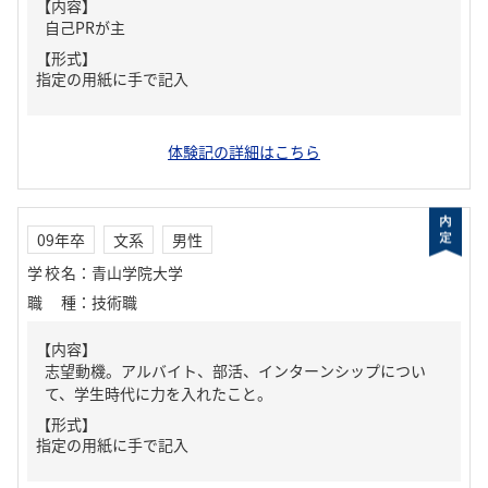
【内容】
自己PRが主
【形式】
指定の用紙に手で記入
体験記の詳細はこちら
09年卒
文系
男性
学校名
：
青山学院大学
職種
：
技術職
【内容】
志望動機。アルバイト、部活、インターンシップについ
て、学生時代に力を入れたこと。
【形式】
指定の用紙に手で記入