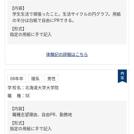
【内容】
学生生活で頑張ったこと。生活サイクルの円グラフ。用紙
の半分は白紙で自由にPRできる。
【形式】
指定の用紙に手で記入
体験記の詳細はこちら
08年卒
理系
男性
学校名
：
北海道大学大学院
職種
：
SE
【内容】
職種志望理由、自由PR、勤務地
【形式】
指定の用紙に手で記入