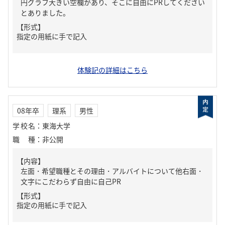
円グラフ大きい空欄があり、そこに自由にPRしてください
とありました。
【形式】
指定の用紙に手で記入
体験記の詳細はこちら
08年卒
理系
男性
学校名
：
東海大学
職種
：
非公開
【内容】
左面・希望職種とその理由・アルバイトについて他右面・
文字にこだわらず自由に自己PR
【形式】
指定の用紙に手で記入