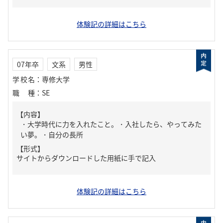
体験記の詳細はこちら
07年卒
文系
男性
学校名
：
専修大学
職種
：
SE
【内容】
・大学時代に力を入れたこと。・入社したら、やってみた
い夢。・自分の長所
【形式】
サイトからダウンロードした用紙に手で記入
体験記の詳細はこちら