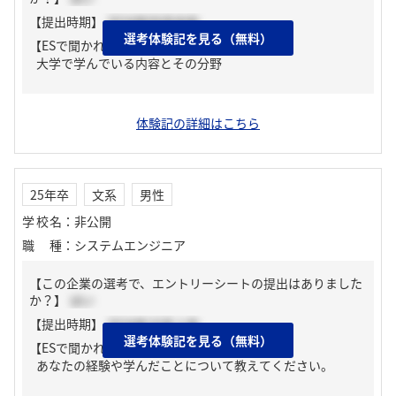
【提出時期】
2024年09月中旬
選考体験記を見る（無料）
【ESで聞かれた質問】
大学で学んでいる内容とその分野
体験記の詳細はこちら
25年卒
文系
男性
学校名
：
非公開
職種
：
システムエンジニア
【この企業の選考で、エントリーシートの提出はありました
か？】
はい
【提出時期】
2024年10月上旬
選考体験記を見る（無料）
【ESで聞かれた質問】
あなたの経験や学んだことについて教えてください。