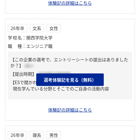
体験記の詳細はこちら
26年卒
文系
女性
学校名
：
関西学院大学
職種
：
エンジニア職
【この企業の選考で、エントリーシートの提出はありました
か？】
はい
【提出時期】
2024年12月中旬
選考体験記を見る（無料）
【ESで聞かれた質問】
現在学んでいる分野とそこでのご自身の活動内容
体験記の詳細はこちら
26年卒
理系
男性