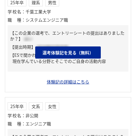
25年卒
理系
男性
学校名
：
千葉工業大学
職種
：
システムエンジニア職
【この企業の選考で、エントリーシートの提出はありました
か？】
はい
【提出時期】
2024年03月中旬
選考体験記を見る（無料）
【ESで聞かれた質問】
現在学んでいる分野とそこでのご自身の活動内容
体験記の詳細はこちら
25年卒
文系
女性
学校名
：
非公開
職種
：
エンジニア職