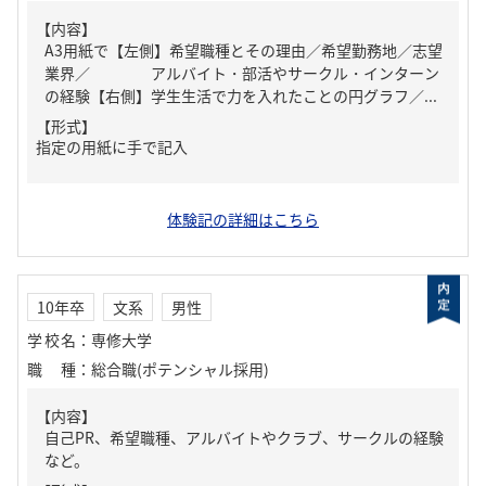
【内容】
A3用紙で【左側】希望職種とその理由／希望勤務地／志望
業界／ アルバイト・部活やサークル・インターン
の経験【右側】学生生活で力を入れたことの円グラフ／...
【形式】
指定の用紙に手で記入
体験記の詳細はこちら
10年卒
文系
男性
学校名
：
専修大学
職種
：
総合職(ポテンシャル採用)
【内容】
自己PR、希望職種、アルバイトやクラブ、サークルの経験
など。