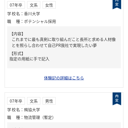
07年卒
文系
女性
学校名
：
香川大学
職種
：
ポテンシャル採用
【内容】
これまでに最も真剣に取り組んだこと長所と求める人材像
とを照らし合わせて自己PR我社で実現したい夢
【形式】
指定の用紙に手で記入
体験記の詳細はこちら
07年卒
文系
男性
学校名
：
獨協大学
職種
：
物流管理（暫定）