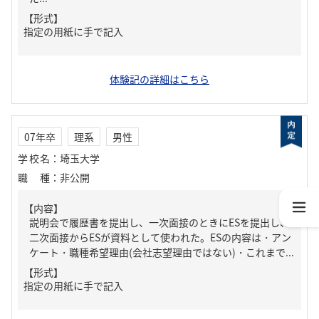
【形式】
指定の用紙に手で記入
体験記の詳細はこちら
07年卒
理系
男性
学校名
：
埼玉大学
職種
：
非公開
【内容】
説明会で履歴書を提出し、一次面接のときにESを提出し、
二次面接からESが資料として使われた。ESの内容は・アン
ケート・職種希望理由(会社志望理由ではない)・これまで...
【形式】
指定の用紙に手で記入