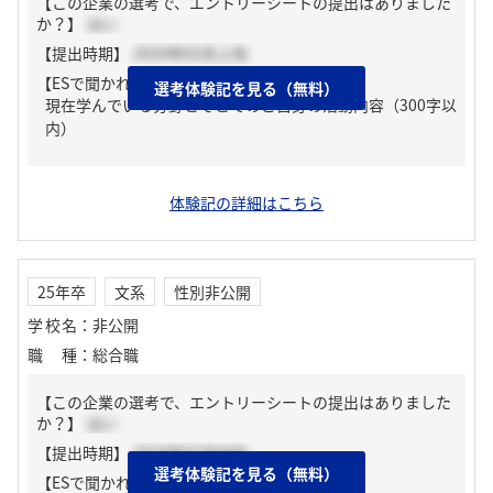
【この企業の選考で、エントリーシートの提出はありました
か？】
はい
【提出時期】
2024年02月上旬
【ESで聞かれた質問】
選考体験記を見る（無料）
現在学んでいる分野とそこでのご自身の活動内容（300字以
内）
体験記の詳細はこちら
25年卒
文系
性別非公開
学校名
：
非公開
職種
：
総合職
【この企業の選考で、エントリーシートの提出はありました
か？】
はい
【提出時期】
2024年02月中旬
選考体験記を見る（無料）
【ESで聞かれた質問】