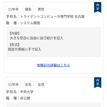
11年卒
理系
男性
学校名
：
トライデントコンピュータ専門学校 名古屋
職種
：
システム開発
【内容】
大きな空白に自由に自己紹介を記入
【形式】
指定の用紙に手で記入
体験記の詳細はこちら
11年卒
文系
女性
学校名
：
中央大学
職種
：
非公開