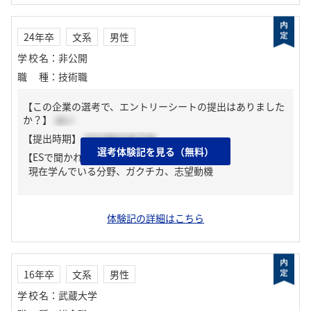
24年卒
文系
男性
学校名
：
非公開
職種
：
技術職
【この企業の選考で、エントリーシートの提出はありました
か？】
はい
【提出時期】
2023年03月下旬
選考体験記を見る（無料）
【ESで聞かれた質問】
現在学んでいる分野、ガクチカ、志望動機
体験記の詳細はこちら
16年卒
文系
男性
学校名
：
武蔵大学