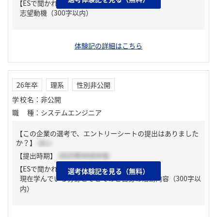
【ESで聞かれた質問】
志望動機（300字以内）
体験記の詳細はこちら
26年卒
理系
性別非公開
学校名
：
非公開
職種
：
システムエンジニア
【この企業の選考で、エントリーシートの提出はありました
か？】
はい
【提出時期】
2025年04月中旬
【ESで聞かれた質問】
選考体験記を見る（無料）
現在学んでいる分野とそこでのご自身の活動内容（300字以
内）