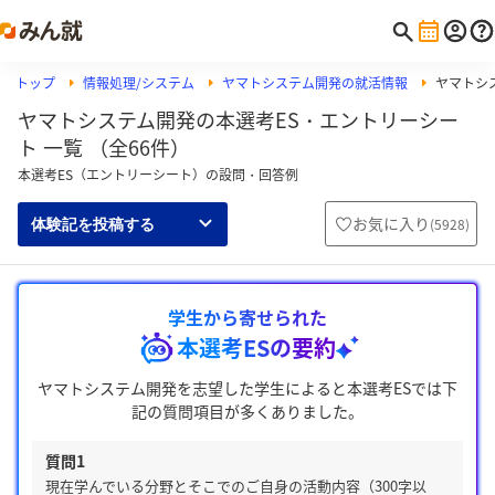
トップ
情報処理/システム
ヤマトシステム開発の就活情報
ヤマトシ
ヤマトシステム開発の本選考ES・エントリーシー
ト 一覧 （全66件）
本選考ES（エントリーシート）の設問・回答例
お気に入り
(
5928
)
体験記を投稿する
学生から寄せられた
本選考ESの要約
ヤマトシステム開発を志望した学生によると本選考ESでは下
記の質問項目が多くありました。
質問1
現在学んでいる分野とそこでのご自身の活動内容（300字以