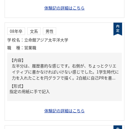
体験記の詳細はこちら
08年卒
文系
男性
学校名
：
立命館アジア太平洋大学
職種
：
営業職
【内容】
左半分は、履歴書的な感じです。右側が、ちょっとクリエ
イティブに書かなければいけない感じでした。1学生時代に
力を入れたことを円グラフで描く。2白紙に自己PRを書...
【形式】
指定の用紙に手で記入
体験記の詳細はこちら