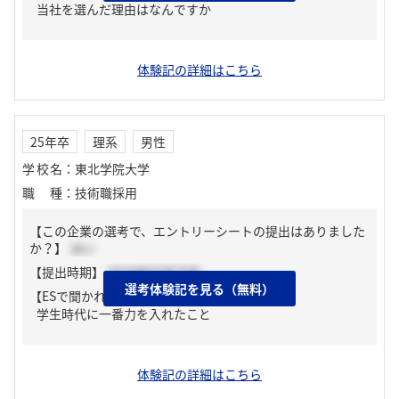
当社を選んだ理由はなんですか
体験記の詳細はこちら
25年卒
理系
男性
学校名
：
東北学院大学
職種
：
技術職採用
【この企業の選考で、エントリーシートの提出はありました
か？】
はい
【提出時期】
2024年03月下旬
選考体験記を見る（無料）
【ESで聞かれた質問】
学生時代に一番力を入れたこと
体験記の詳細はこちら