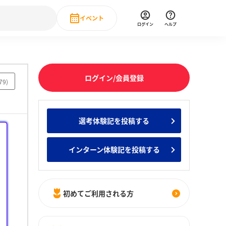
イベント
ログイン
ヘルプ
Event
の新卒就職人気企業ランキング
みんなのインターン人気企業ランキン
直近のイベント一覧
ログイン/会員登録
79
)
もっと見る
 IT・DX現場社員インタビュー
選考体験記を投稿する
の新卒就職人気企業ランキング
みんなのインターン人気企業ランキン
インターン体験記を投稿する
初めてご利用される方