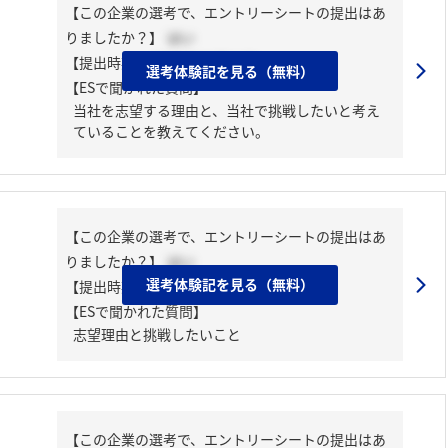
【この企業の選考で、エントリーシートの提出はあ
りましたか？】
はい
【提出時期】
2025年04月上旬
選考体験記を見る（無料）
【ESで聞かれた質問】
当社を志望する理由と、当社で挑戦したいと考え
ていることを教えてください。
【この企業の選考で、エントリーシートの提出はあ
りましたか？】
はい
選考体験記を見る（無料）
【提出時期】
2025年02月中旬
【ESで聞かれた質問】
志望理由と挑戦したいこと
【この企業の選考で、エントリーシートの提出はあ