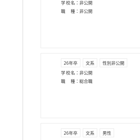
学校名
：
非公開
職種
：
非公開
26年卒
文系
性別非公開
学校名
：
非公開
職種
：
総合職
26年卒
文系
男性