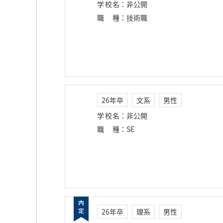
学校名
：
非公開
職種
：
技術職
26年卒
文系
男性
学校名
：
非公開
職種
：
SE
26年卒
理系
男性