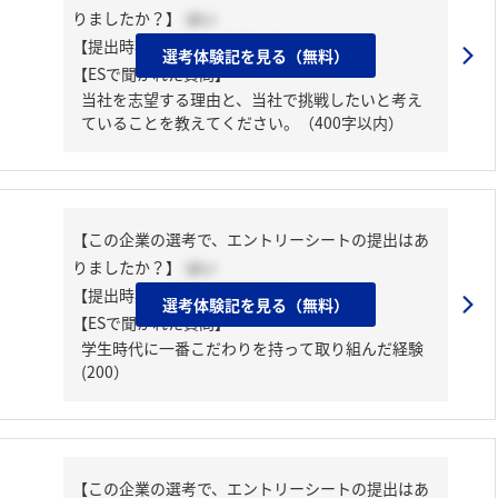
りましたか？】
はい
【提出時期】
2025年03月中旬
選考体験記を見る（無料）
【ESで聞かれた質問】
当社を志望する理由と、当社で挑戦したいと考え
ていることを教えてください。（400字以内）
【この企業の選考で、エントリーシートの提出はあ
りましたか？】
はい
【提出時期】
2025年02月中旬
選考体験記を見る（無料）
【ESで聞かれた質問】
学生時代に一番こだわりを持って取り組んだ経験
(200）
【この企業の選考で、エントリーシートの提出はあ