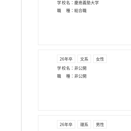
学校名
：
慶應義塾大学
職種
：
総合職
26年卒
文系
女性
学校名
：
非公開
職種
：
非公開
26年卒
理系
男性