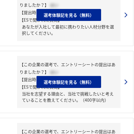
りましたか？】
はい
【提出時期】
2025年03月上旬
選考体験記を見る（無料）
【ESで聞かれた質問】
あなたが入社して最初に携わりたい人材分野を選
択してください。
【この企業の選考で、エントリーシートの提出はあ
りましたか？】
はい
【提出時期】
2025年03月上旬
選考体験記を見る（無料）
【ESで聞かれた質問】
当社を志望する理由と、当社で挑戦したいと考え
ていることを教えてください。（400字以内）
【この企業の選考で、エントリーシートの提出はあ