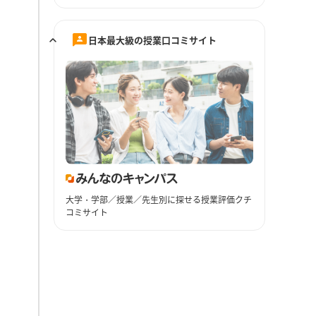
日本最大級の授業口コミサイト
大学・学部／授業／先生別に探せる授業評価クチ
コミサイト