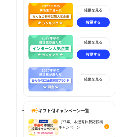
結果を見る
投票する
結果を見る
投票する
結果を見る
ギフト付キャンペーン一覧
［27卒］本選考体験記投稿
キャンペーン