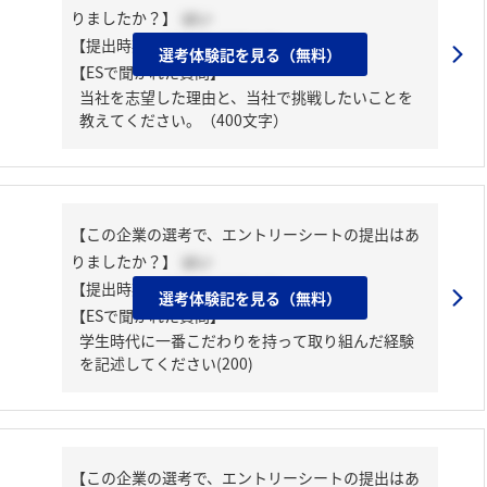
りましたか？】
はい
【提出時期】
2025年03月中旬
選考体験記を見る（無料）
【ESで聞かれた質問】
当社を志望した理由と、当社で挑戦したいことを
教えてください。（400文字）
【この企業の選考で、エントリーシートの提出はあ
りましたか？】
はい
【提出時期】
2025年03月中旬
選考体験記を見る（無料）
【ESで聞かれた質問】
学生時代に一番こだわりを持って取り組んだ経験
を記述してください(200)
【この企業の選考で、エントリーシートの提出はあ