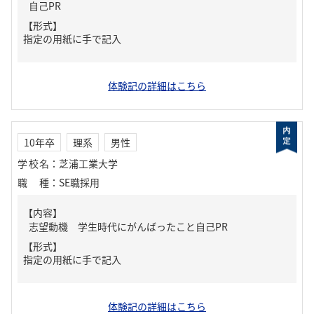
自己PR
【形式】
指定の用紙に手で記入
体験記の詳細はこちら
10年卒
理系
男性
学校名
：
芝浦工業大学
職種
：
SE職採用
【内容】
志望動機 学生時代にがんばったこと自己PR
【形式】
指定の用紙に手で記入
体験記の詳細はこちら