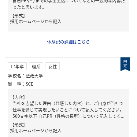
自己PRや今までの学生生活についてなどの一般的な内容だ
ったと思います。
【形式】
採用ホームページから記入
体験記の詳細はこちら
17年卒
理系
女性
学校名
：
法政大学
職種
：
SCE
【内容】
当社を志望した理由（共感した内容）と、ご自身が当社で
仕事を通じて実現したいことについて記入してください。
500文字以下 自己PR（性格の長所）について記入してく...
【形式】
採用ホームページから記入