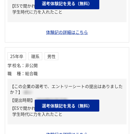
選考体験記を見る（無料）
【ESで聞かれた質問】
学生時代に力を入れたこと
体験記の詳細はこちら
25年卒
理系
男性
学校名
：
非公開
職種
：
総合職
【この企業の選考で、エントリーシートの提出はありました
か？】
はい
【提出時期】
2024年02月下旬
選考体験記を見る（無料）
【ESで聞かれた質問】
学生時代に力を入れたこと