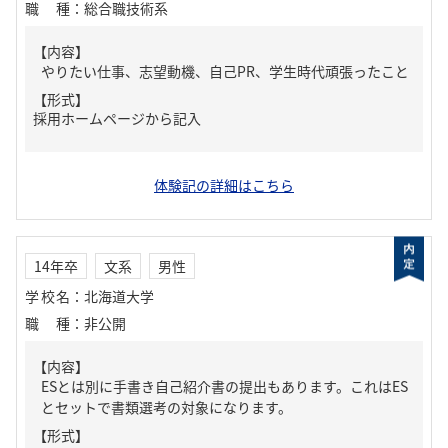
職種
：
総合職技術系
【内容】
やりたい仕事、志望動機、自己PR、学生時代頑張ったこと
【形式】
採用ホームページから記入
体験記の詳細はこちら
14年卒
文系
男性
学校名
：
北海道大学
職種
：
非公開
【内容】
ESとは別に手書き自己紹介書の提出もあります。これはES
とセットで書類選考の対象になります。
【形式】