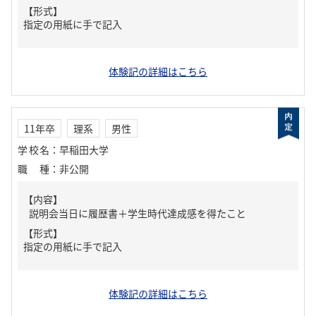
【形式】
指定の用紙に手で記入
体験記の詳細はこちら
11年卒
理系
男性
学校名
：
早稲田大学
職種
：
非公開
【内容】
説明会当日に履歴書＋学生時代達成感を得たこと
【形式】
指定の用紙に手で記入
体験記の詳細はこちら