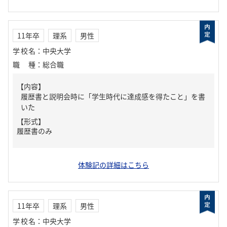
11年卒
理系
男性
学校名
：
中央大学
職種
：
総合職
【内容】
履歴書と説明会時に「学生時代に達成感を得たこと」を書
いた
【形式】
履歴書のみ
体験記の詳細はこちら
11年卒
理系
男性
学校名
：
中央大学