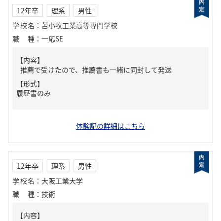
12年卒
理系
男性
学校名
：
苫小牧工業高等専門学校
職種
：
一応SE
【内容】
推薦で受けたので、推薦書も一緒に同封して発送
【形式】
履歴書のみ
体験記の詳細はこちら
12年卒
理系
男性
学校名
：
大阪工業大学
職種
：
技術
【内容】