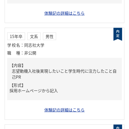
体験記の詳細はこちら
15年卒
文系
男性
学校名
：
同志社大学
職種
：
非公開
【内容】
志望動機入社後実現したいこと学生時代に注力したこと自
己PR
【形式】
採用ホームページから記入
体験記の詳細はこちら