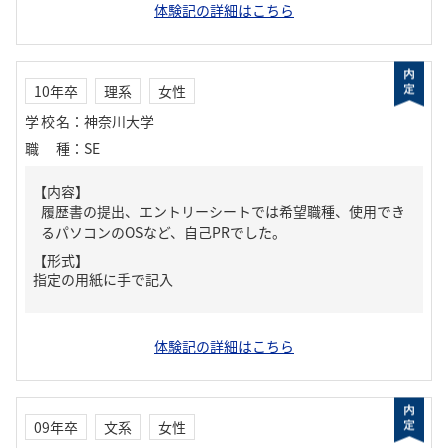
体験記の詳細はこちら
10年卒
理系
女性
学校名
：
神奈川大学
職種
：
SE
【内容】
履歴書の提出、エントリーシートでは希望職種、使用でき
るパソコンのOSなど、自己PRでした。
【形式】
指定の用紙に手で記入
体験記の詳細はこちら
09年卒
文系
女性