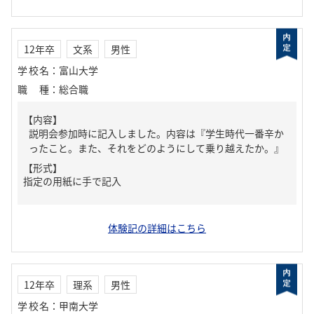
12年卒
文系
男性
学校名
：
富山大学
職種
：
総合職
【内容】
説明会参加時に記入しました。内容は『学生時代一番辛か
ったこと。また、それをどのようにして乗り越えたか。』
【形式】
指定の用紙に手で記入
体験記の詳細はこちら
12年卒
理系
男性
学校名
：
甲南大学