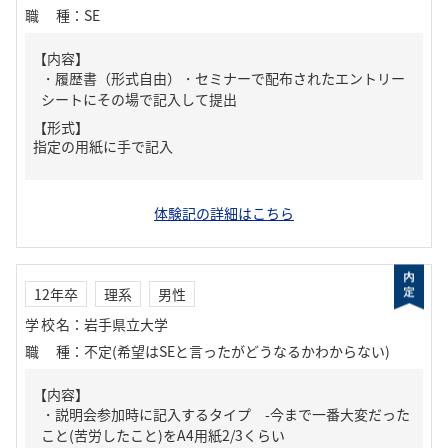
職種
：
SE
【内容】
・履歴書（形式自由）・セミナーで配布されたエントリー
シートにその場で記入して提出
【形式】
指定の用紙に手で記入
体験記の詳細はこちら
12年卒
理系
男性
学校名
：
岩手県立大学
職種
：
不定(希望はSEと言ったがどうなるかわからない)
【内容】
・説明会参加時に記入するタイプ -今まで一番大変だった
こと(苦労したこと)をA4用紙2/3くらい