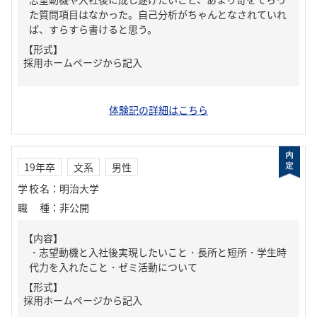
た質問項目はなかった。自己分析がちゃんとなされていれ
ば、すらすら書けると思う。
【形式】
採用ホームページから記入
体験記の詳細はこちら
19年卒
文系
男性
学校名
：
明治大学
職種
：
非公開
【内容】
・志望動機と入社後実現したいこと・長所と短所・学生時
代力を入れたこと・ゼミ活動について
【形式】
採用ホームページから記入