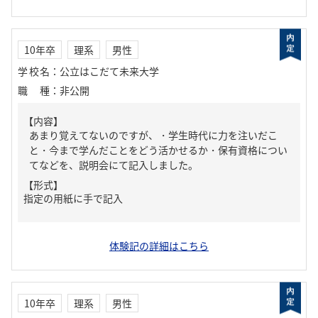
10年卒
理系
男性
学校名
：
公立はこだて未来大学
職種
：
非公開
【内容】
あまり覚えてないのですが、・学生時代に力を注いだこ
と・今まで学んだことをどう活かせるか・保有資格につい
てなどを、説明会にて記入しました。
【形式】
指定の用紙に手で記入
体験記の詳細はこちら
10年卒
理系
男性