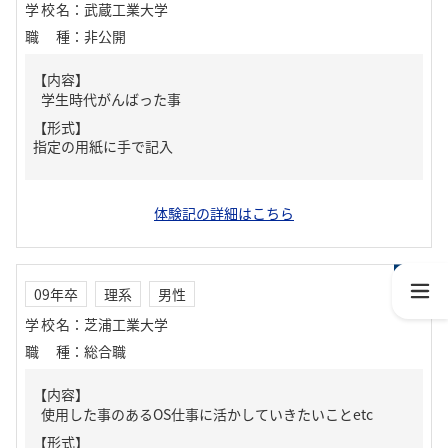
学校名
：
武蔵工業大学
職種
：
非公開
【内容】
学生時代がんばった事
【形式】
指定の用紙に手で記入
体験記の詳細はこちら
09年卒
理系
男性
学校名
：
芝浦工業大学
職種
：
総合職
【内容】
使用した事のあるOS仕事に活かしていきたいことetc
【形式】