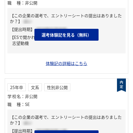
職種
：
非公開
【この企業の選考で、エントリーシートの提出はありました
か？】
はい
【提出時期】
2024年02月中旬
選考体験記を見る（無料）
【ESで聞かれた質問】
志望動機
体験記の詳細はこちら
25年卒
文系
性別非公開
学校名
：
非公開
職種
：
SE
【この企業の選考で、エントリーシートの提出はありました
か？】
はい
【提出時期】
2024年04月上旬