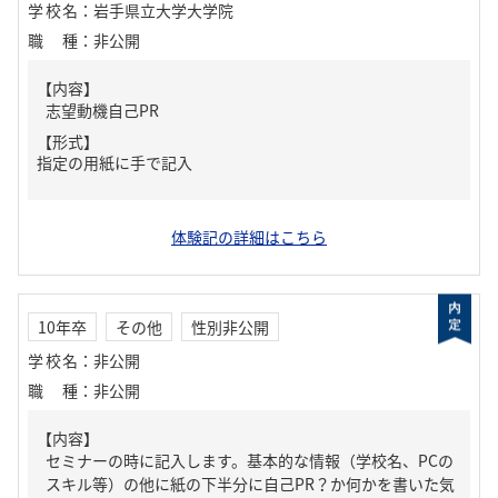
学校名
：
岩手県立大学大学院
職種
：
非公開
【内容】
志望動機自己PR
【形式】
指定の用紙に手で記入
体験記の詳細はこちら
10年卒
その他
性別非公開
学校名
：
非公開
職種
：
非公開
【内容】
セミナーの時に記入します。基本的な情報（学校名、PCの
スキル等）の他に紙の下半分に自己PR？か何かを書いた気