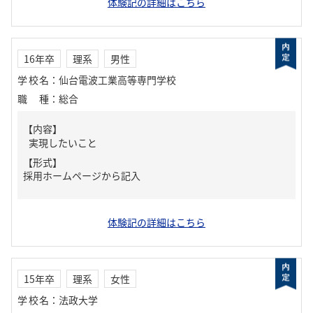
体験記の詳細はこちら
16年卒
理系
男性
学校名
：
仙台電波工業高等専門学校
職種
：
総合
【内容】
実現したいこと
【形式】
採用ホームページから記入
体験記の詳細はこちら
15年卒
理系
女性
学校名
：
法政大学