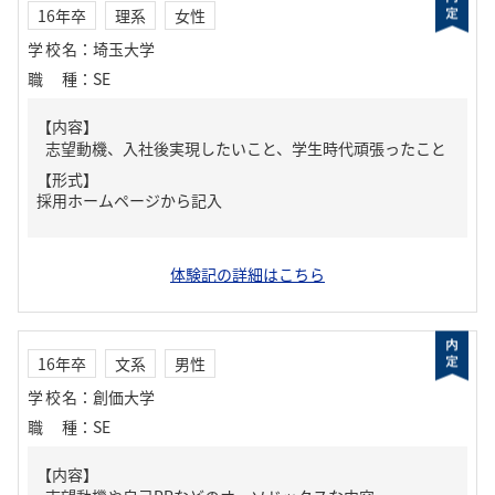
16年卒
理系
女性
学校名
：
埼玉大学
職種
：
SE
【内容】
志望動機、入社後実現したいこと、学生時代頑張ったこと
【形式】
採用ホームページから記入
体験記の詳細はこちら
16年卒
文系
男性
学校名
：
創価大学
職種
：
SE
【内容】