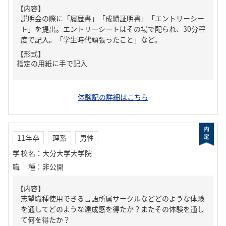
【内容】
説明会の際に「履歴書」「成績証明書」「エントリーシー
ト」を提出。エントリーシートはその場で配られ、30分程
度で記入。「学生時代頑張ったこと」など。
【形式】
指定の用紙に手で記入
体験記の詳細はこちら
11年卒
理系
男性
学校名
：
大分大学大学院
職種
：
非公開
【内容】
志望職種使用できる言語所属サークルなどどのような体験
を通してどのような達成感を得たか？またその体験を通し
て何を得たか？