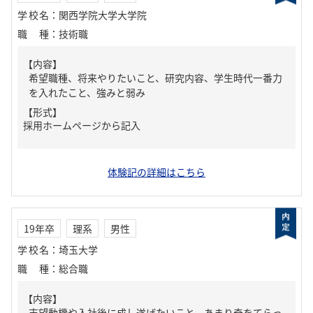
学校名
：
関西学院大学大学院
職種
：
技術職
【内容】
希望職種、将来やりたいこと、研究内容、学生時代一番力
を入れたこと、強みと弱み
【形式】
採用ホームページから記入
体験記の詳細はこちら
19年卒
理系
男性
学校名
：
埼玉大学
職種
：
総合職
【内容】
志望動機や入社後に成し遂げたいこと、あまり奇をてらっ