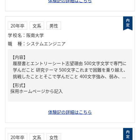
体験記の詳細はこちら
20年卒
文系
男性
学校名
：
阪南大学
職種
：
システムエンジニア
【内容】
履歴書とエントリーシート志望理由 500文字文学で専門に
学んだこと 研究テーマ 500文字これまで困難を乗り越え、
挑戦したこととそこで学んだこと 400文字強み、弱み、...
【形式】
採用ホームページから記入
体験記の詳細はこちら
20年卒
文系
女性