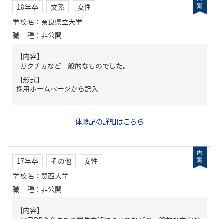
18年卒
文系
女性
学校名
：
奈良県立大学
職種
：
非公開
【内容】
ガクチカなど一般的なものでした。
【形式】
採用ホームページから記入
体験記の詳細はこちら
17年卒
その他
女性
学校名
：
関西大学
職種
：
非公開
【内容】