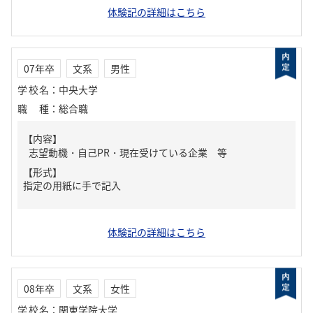
体験記の詳細はこちら
07年卒
文系
男性
学校名
：
中央大学
職種
：
総合職
【内容】
志望動機・自己PR・現在受けている企業 等
【形式】
指定の用紙に手で記入
体験記の詳細はこちら
08年卒
文系
女性
学校名
：
関東学院大学