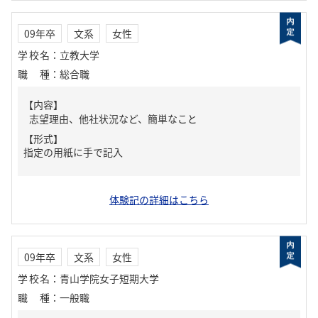
09年卒
文系
女性
学校名
：
立教大学
職種
：
総合職
【内容】
志望理由、他社状況など、簡単なこと
【形式】
指定の用紙に手で記入
体験記の詳細はこちら
09年卒
文系
女性
学校名
：
青山学院女子短期大学
職種
：
一般職