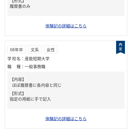
【形式】
履歴書のみ
体験記の詳細はこちら
08年卒
文系
女性
学校名
：
産能短期大学
職種
：
一般事務職
【内容】
ほぼ履歴書に各内容と同じ
【形式】
指定の用紙に手で記入
体験記の詳細はこちら