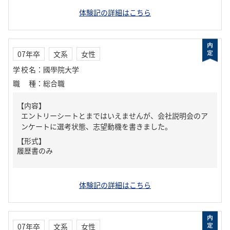
体験記の詳細はこちら
07年卒
文系
女性
学校名
：
國學院大学
職種
：
総合職
【内容】
エントリーシートとまではいえませんが、会社説明会のア
ンケートに選考状態、志望動機を書きました。
【形式】
履歴書のみ
体験記の詳細はこちら
07年卒
文系
女性