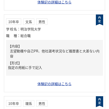
体験記の詳細はこちら
10年卒
文系
男性
学校名
：
明治学院大学
職種
：
総合職
【内容】
志望動機や自己PR、他社選考状況など履歴書と大差ない内
容
【形式】
指定の用紙に手で記入
体験記の詳細はこちら
10年卒
理系
男性