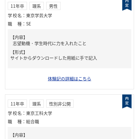
11年卒
理系
男性
学校名
：
東京学芸大学
職種
：
SE
【内容】
志望動機・学生時代に力を入れたこと
【形式】
サイトからダウンロードした用紙に手で記入
体験記の詳細はこちら
11年卒
理系
性別非公開
学校名
：
東京工科大学
職種
：
総合職
【内容】