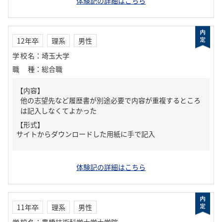
体験記の詳細はこちら
12年卒
理系
男性
学校名
：
埼玉大学
職種
：
総合職
【内容】
他の志望先など履歴書が別途必要で内容が重複するところ
は記入しなくてよかった
【形式】
サイトからダウンロードした用紙に手で記入
体験記の詳細はこちら
11年卒
理系
男性