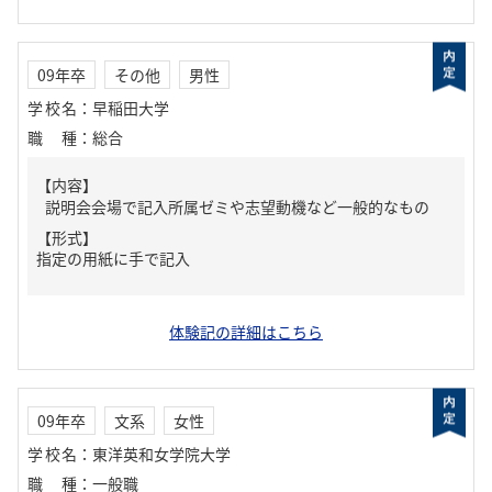
09年卒
その他
男性
学校名
：
早稲田大学
職種
：
総合
【内容】
説明会会場で記入所属ゼミや志望動機など一般的なもの
【形式】
指定の用紙に手で記入
体験記の詳細はこちら
09年卒
文系
女性
学校名
：
東洋英和女学院大学
職種
：
一般職