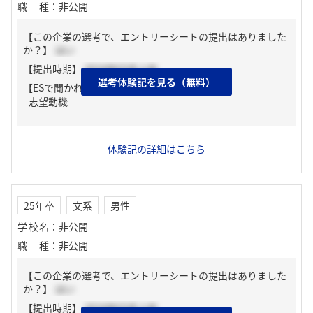
職種
：
非公開
【この企業の選考で、エントリーシートの提出はありました
か？】
はい
【提出時期】
2024年03月上旬
選考体験記を見る（無料）
【ESで聞かれた質問】
志望動機
体験記の詳細はこちら
25年卒
文系
男性
学校名
：
非公開
職種
：
非公開
【この企業の選考で、エントリーシートの提出はありました
か？】
はい
【提出時期】
2024年03月上旬