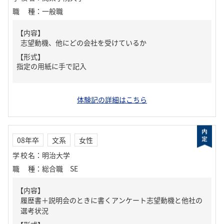
職種
：
一般職
【内容】
志望動機、他にどの会社を受けているか
【形式】
指定の用紙に手で記入
体験記の詳細はこちら
08年卒
文系
女性
学校名
：
明治大学
職種
：
総合職 SE
【内容】
履歴書＋説明会のときに書くアンケート志望動機と他社の
選考状況