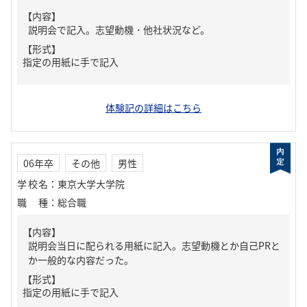
【内容】
説明会で記入。志望動機・他社状況など。
【形式】
指定の用紙に手で記入
体験記の詳細はこちら
06年卒
その他
男性
学校名
：
東京大学大学院
職種
：
総合職
【内容】
説明会当日に配られる用紙に記入。志望動機とか自己PRと
か一般的な内容だった。
【形式】
指定の用紙に手で記入