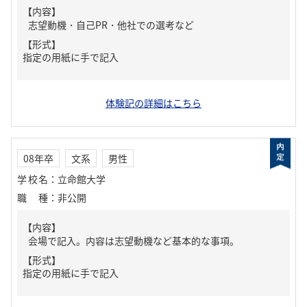
【内容】
志望動機・自己PR・他社での選考など
【形式】
指定の用紙に手で記入
体験記の詳細はこちら
08年卒
文系
男性
学校名
：
立命館大学
職種
：
非公開
【内容】
会場で記入。内容は志望動機など基本的な事項。
【形式】
指定の用紙に手で記入