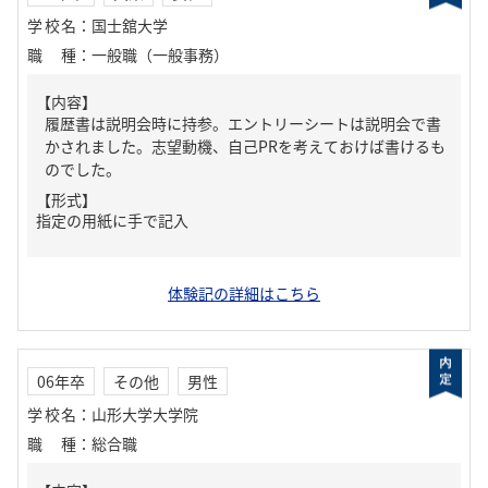
学校名
：
国士舘大学
職種
：
一般職（一般事務）
【内容】
履歴書は説明会時に持参。エントリーシートは説明会で書
かされました。志望動機、自己PRを考えておけば書けるも
のでした。
【形式】
指定の用紙に手で記入
体験記の詳細はこちら
06年卒
その他
男性
学校名
：
山形大学大学院
職種
：
総合職