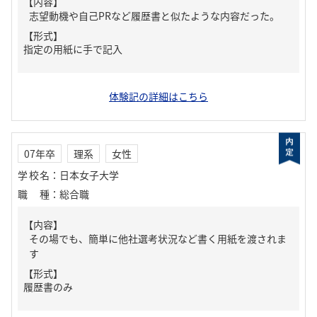
【内容】
志望動機や自己PRなど履歴書と似たような内容だった。
【形式】
指定の用紙に手で記入
体験記の詳細はこちら
07年卒
理系
女性
学校名
：
日本女子大学
職種
：
総合職
【内容】
その場でも、簡単に他社選考状況など書く用紙を渡されま
す
【形式】
履歴書のみ