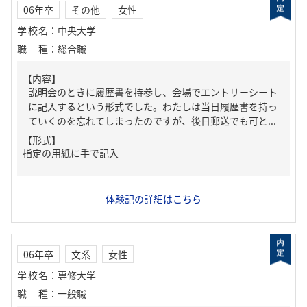
06年卒
その他
女性
学校名
：
中央大学
職種
：
総合職
【内容】
説明会のときに履歴書を持参し、会場でエントリーシート
に記入するという形式でした。わたしは当日履歴書を持っ
ていくのを忘れてしまったのですが、後日郵送でも可と...
【形式】
指定の用紙に手で記入
体験記の詳細はこちら
06年卒
文系
女性
学校名
：
専修大学
職種
：
一般職