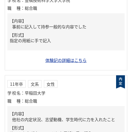
学校名
：
豊橋技術科学大学大学院
職種
：
総合職
【内容】
事前に記入して持参一般的な内容でした
【形式】
指定の用紙に手で記入
体験記の詳細はこちら
11年卒
文系
女性
学校名
：
早稲田大学
職種
：
総合職
【内容】
他社の内定状況、志望動機、学生時代に力を入れたこと
【形式】