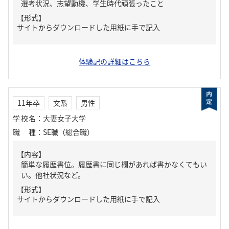
選考状況、志望動機、学生時代頑張ったこと
【形式】
サイトからダウンロードした用紙に手で記入
体験記の詳細はこちら
11年卒
文系
男性
学校名
：
大妻女子大学
職種
：
SE職（総合職）
【内容】
簡単な履歴書位。履歴書に同じ欄があれば書かなくてもい
い。他社状況など。
【形式】
サイトからダウンロードした用紙に手で記入