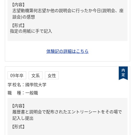
【内容】
志望動機第何志望か他の説明会に行ったか今日(説明会、座
談会)の感想
【形式】
指定の用紙に手で記入
体験記の詳細はこちら
09年卒
文系
女性
学校名
：
國學院大学
職種
：
一般職
【内容】
履歴書と説明会で配布されたエントリーシートをその場で
記入し提出
【形式】