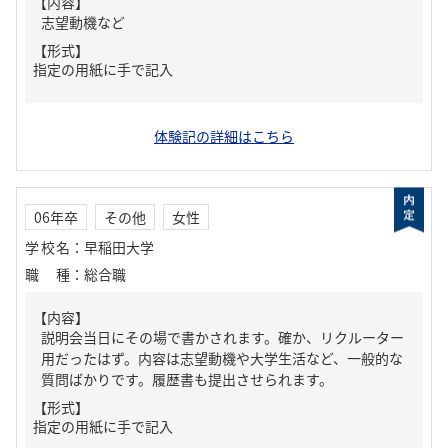
【内容】
志望動機など
【形式】
指定の用紙に手で記入
体験記の詳細はこちら
06年卒
その他
女性
学校名
：
早稲田大学
職種
：
総合職
【内容】
説明会当日にその場で書かされます。確か、リクルーター
用だったはず。内容は志望動機や大学生活など、一般的な
質問ばかりです。履歴書も提出させられます。
【形式】
指定の用紙に手で記入