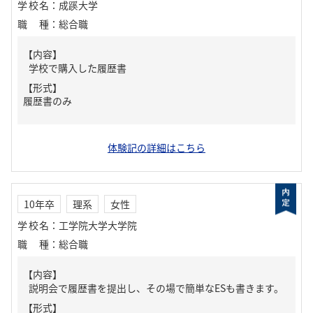
学校名
：
成蹊大学
職種
：
総合職
【内容】
学校で購入した履歴書
【形式】
履歴書のみ
体験記の詳細はこちら
10年卒
理系
女性
学校名
：
工学院大学大学院
職種
：
総合職
【内容】
説明会で履歴書を提出し、その場で簡単なESも書きます。
【形式】