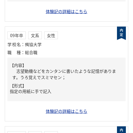
体験記の詳細はこちら
09年卒
文系
女性
学校名
：
獨協大学
職種
：
総合職
【内容】
志望動機などをカンタンに書いたような記憶がありま
す。うろ覚えでスミマセン；
【形式】
指定の用紙に手で記入
体験記の詳細はこちら