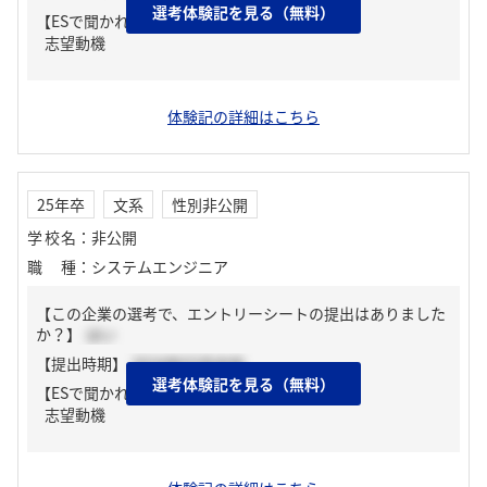
選考体験記を見る（無料）
【ESで聞かれた質問】
志望動機
体験記の詳細はこちら
25年卒
文系
性別非公開
学校名
：
非公開
職種
：
システムエンジニア
【この企業の選考で、エントリーシートの提出はありました
か？】
はい
【提出時期】
2024年03月中旬
選考体験記を見る（無料）
【ESで聞かれた質問】
志望動機