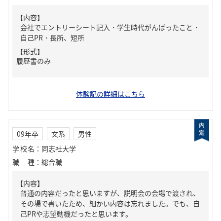
【内容】
会社でエントリーシート記入・学生時代がんばったこと・
自己PR・長所、短所
【形式】
履歴書のみ
体験記の詳細はこちら
09年卒
文系
男性
学校名
：
同志社大学
職種
：
総合職
【内容】
普通の内容だったと思いますが、説明会の会場で渡され、
その場で書いたため、細かい内容は忘れました。でも、自
己PRや志望動機だったと思います。