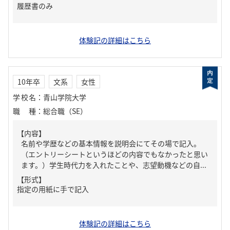
履歴書のみ
体験記の詳細はこちら
10年卒
文系
女性
学校名
：
青山学院大学
職種
：
総合職（SE）
【内容】
名前や学歴などの基本情報を説明会にてその場で記入。
（エントリーシートというほどの内容でもなかったと思い
ます。）学生時代力を入れたことや、志望動機などの自...
【形式】
指定の用紙に手で記入
体験記の詳細はこちら