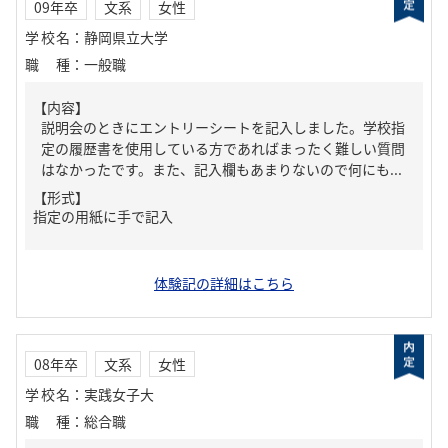
09年卒
文系
女性
学校名
：
静岡県立大学
職種
：
一般職
【内容】
説明会のときにエントリーシートを記入しました。学校指
定の履歴書を使用している方であればまったく難しい質問
はなかったです。また、記入欄もあまりないので何にも...
【形式】
指定の用紙に手で記入
体験記の詳細はこちら
08年卒
文系
女性
学校名
：
実践女子大
職種
：
総合職