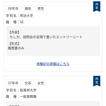
08年卒
理系
男性
学校名
：
明治大学
職種
：
SE
【内容】
たしか、説明会の会場で書いたエントリーシート
【形式】
履歴書のみ
体験記の詳細はこちら
07年卒
文系
女性
学校名
：
桜美林大学
職種
：
一般事務職