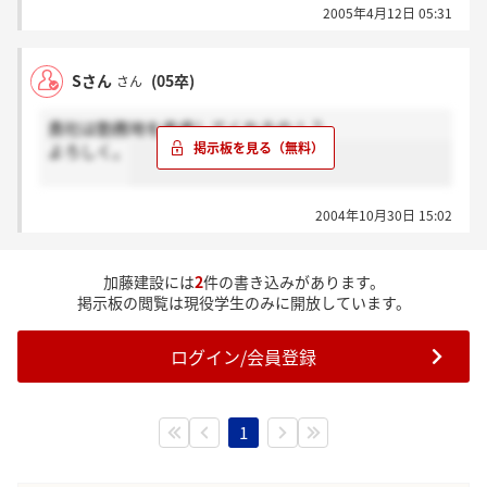
2005年4月12日 05:31
Sさん
(05卒)
さん
貴社は勤務地を考慮してくれるの！？
よろしく。
2004年10月30日 15:02
加藤建設には
2
件の書き込みがあります。
掲示板の閲覧は現役学生のみに開放しています。
ログイン/会員登録
1