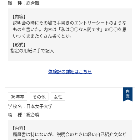
職種
：
総合職
【内容】
説明会の時にその場で手書きのエントリーシートのような
ものを書いた。内容は「私は○○な人間です」の○○を思
いつくままたくさん書くとか。
【形式】
指定の用紙に手で記入
体験記の詳細はこちら
06年卒
その他
女性
学校名
：
日本女子大学
職種
：
総合職
【内容】
履歴書は特にないが、説明会のときに軽い自己紹介文など