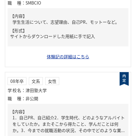
職種
：
SMBCIO
【内容】
学生生活について、志望理由、自己PR、モットーなど。
【形式】
サイトからダウンロードした用紙に手で記入
体験記の詳細はこちら
08年卒
文系
女性
学校名
：
津田塾大学
職種
：
非公開
【内容】
1．自己PR、自己紹介2．学生時代、どのようなアルバイト
をしていたか。またそこから得たこと、学んだことは何
か。3．今までの就職活動の状況、その中でどのような業...