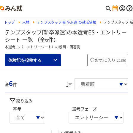
トップ
人材
テンプスタッフ[新卒派遣]の就活情報
テンプスタッフ[
テンプスタッフ[新卒派遣]の本選考ES・エントリー
シート 一覧 （全6件）
本選考ES（エントリーシート）の設問・回答例
お気に入り
(
2186
)
体験記を投稿する
6
全
件
絞り込み
卒年
選考フェーズ
内定者のみ