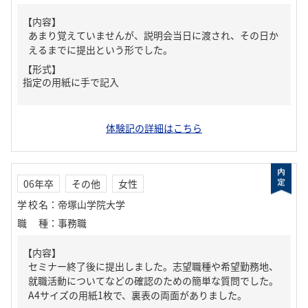
【内容】
あまり覚えていませんが、説明会当日に渡され、その日か
えるまでに提出という形でした。
【形式】
指定の用紙に手で記入
体験記の詳細はこちら
06年卒
その他
女性
学校名
：
帝塚山学院大学
職種
：
事務職
【内容】
セミナー終了後に提出しました。志望職種や希望勤務地、
就職活動についてなどの確認のための簡単な質問でした。
A4サイズの用紙1枚で、裏表の両面がありました。