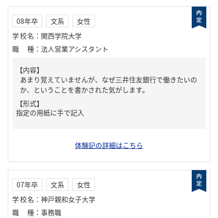
08年卒
文系
女性
学校名
：
関西学院大学
職種
：
法人営業アシスタント
【内容】
あまり覚えていませんが、なぜ三井住友銀行で働きたいの
か、ということを書かされた気がします。
【形式】
指定の用紙に手で記入
体験記の詳細はこちら
07年卒
文系
女性
学校名
：
神戸親和女子大学
職種
：
事務職