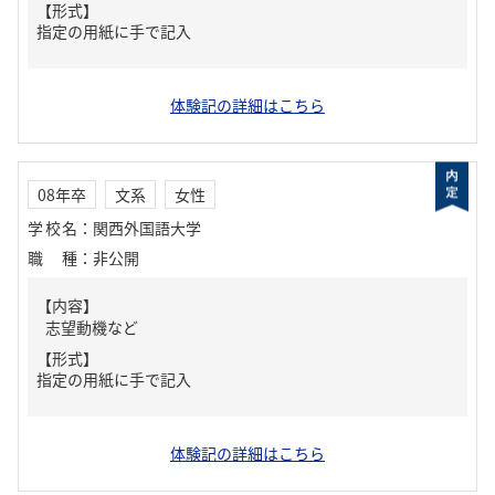
【形式】
指定の用紙に手で記入
体験記の詳細はこちら
08年卒
文系
女性
学校名
：
関西外国語大学
職種
：
非公開
【内容】
志望動機など
【形式】
指定の用紙に手で記入
体験記の詳細はこちら