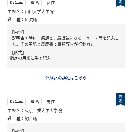
07年卒
理系
女性
学校名
：
山口大学大学院
職種
：
研究職
【内容】
説明会の時に、感想と、最近気になるニュース等を記入し
た。その用紙と履歴書で書類専攻が行われた。
【形式】
指定の用紙に手で記入
体験記の詳細はこちら
07年卒
理系
男性
学校名
：
東京工業大学大学院
職種
：
総合職
【内容】