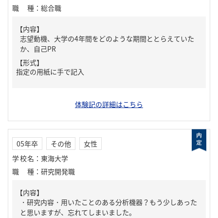
職種
：
総合職
【内容】
志望動機、大学の4年間をどのような期間ととらえていた
か、自己PR
【形式】
指定の用紙に手で記入
体験記の詳細はこちら
05年卒
その他
女性
学校名
：
東海大学
職種
：
研究開発職
【内容】
・研究内容・用いたことのある分析機器？もう少しあった
と思いますが、忘れてしまいました。