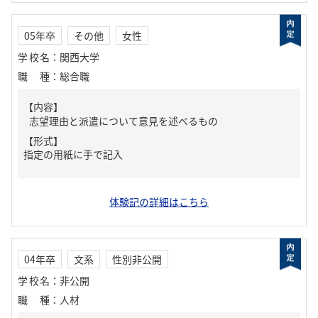
05年卒
その他
女性
学校名
：
関西大学
職種
：
総合職
【内容】
志望理由と派遣について意見を述べるもの
【形式】
指定の用紙に手で記入
体験記の詳細はこちら
04年卒
文系
性別非公開
学校名
：
非公開
職種
：
人材