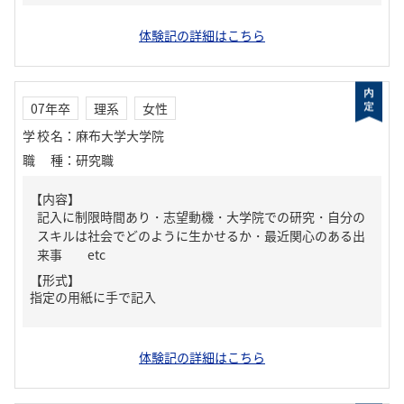
体験記の詳細はこちら
07年卒
理系
女性
学校名
：
麻布大学大学院
職種
：
研究職
【内容】
記入に制限時間あり・志望動機・大学院での研究・自分の
スキルは社会でどのように生かせるか・最近関心のある出
来事 etc
【形式】
指定の用紙に手で記入
体験記の詳細はこちら