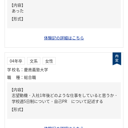
【内容】
あった
【形式】
体験記の詳細はこちら
04年卒
文系
女性
学校名
：
慶應義塾大学
職種
：
総合職
【内容】
志望動機・入社1年後どのような仕事をしていると思うか・
学校週5日制について・自己PR について記述する
【形式】