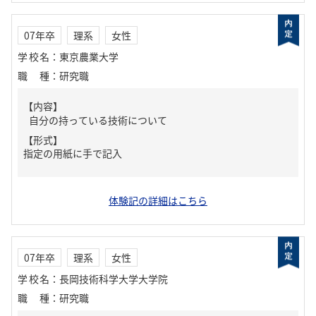
07年卒
理系
女性
学校名
：
東京農業大学
職種
：
研究職
【内容】
自分の持っている技術について
【形式】
指定の用紙に手で記入
体験記の詳細はこちら
07年卒
理系
女性
学校名
：
長岡技術科学大学大学院
職種
：
研究職