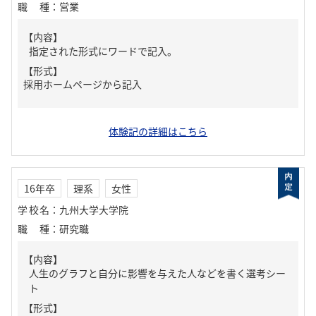
職種
：
営業
【内容】
指定された形式にワードで記入。
【形式】
採用ホームページから記入
体験記の詳細はこちら
16年卒
理系
女性
学校名
：
九州大学大学院
職種
：
研究職
【内容】
人生のグラフと自分に影響を与えた人などを書く選考シー
ト
【形式】