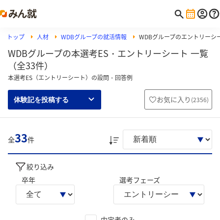
トップ
人材
WDBグループの就活情報
WDBグループのエントリーシ
WDBグループの本選考ES・エントリーシート 一覧
（全33件）
本選考ES（エントリーシート）の設問・回答例
お気に入り
(
2356
)
体験記を投稿する
33
全
件
絞り込み
卒年
選考フェーズ
内定者のみ