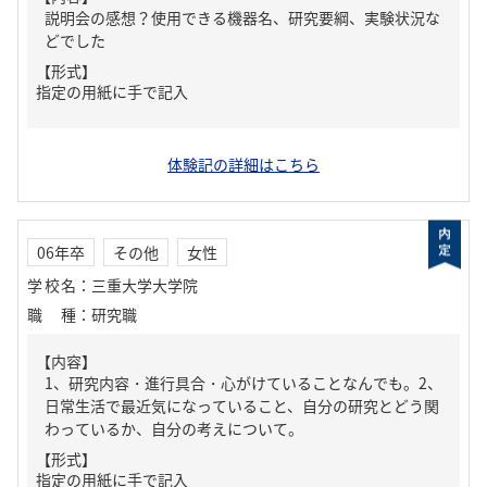
説明会の感想？使用できる機器名、研究要綱、実験状況な
どでした
【形式】
指定の用紙に手で記入
体験記の詳細はこちら
06年卒
その他
女性
学校名
：
三重大学大学院
職種
：
研究職
【内容】
1、研究内容・進行具合・心がけていることなんでも。2、
日常生活で最近気になっていること、自分の研究とどう関
わっているか、自分の考えについて。
【形式】
指定の用紙に手で記入