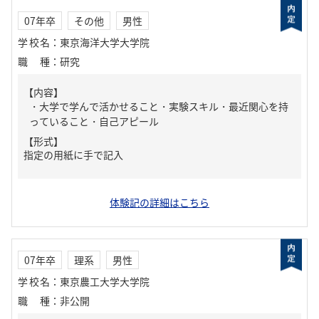
07年卒
その他
男性
学校名
：
東京海洋大学大学院
職種
：
研究
【内容】
・大学で学んで活かせること・実験スキル・最近関心を持
っていること・自己アピール
【形式】
指定の用紙に手で記入
体験記の詳細はこちら
07年卒
理系
男性
学校名
：
東京農工大学大学院
職種
：
非公開