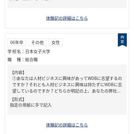
体験記の詳細はこちら
06年卒
その他
女性
学校名
：
日本女子大学
職種
：
総合職
【内容】
①あなたは人材ビジネスに興味があってWDBに志望するの
ですか？それとも人材ビジネスに興味は持たずにWDBに志
望しているのですか？どちらか明記の上、あなたの弊社...
【形式】
指定の用紙に手で記入
体験記の詳細はこちら