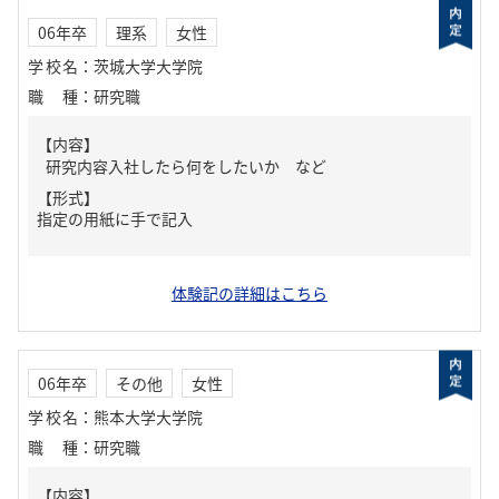
06年卒
理系
女性
学校名
：
茨城大学大学院
職種
：
研究職
【内容】
研究内容入社したら何をしたいか など
【形式】
指定の用紙に手で記入
体験記の詳細はこちら
06年卒
その他
女性
学校名
：
熊本大学大学院
職種
：
研究職
【内容】