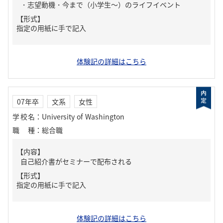
・志望動機・今まで（小学生～）のライフイベント
【形式】
指定の用紙に手で記入
体験記の詳細はこちら
07年卒
文系
女性
学校名
：
University of Washington
職種
：
総合職
【内容】
自己紹介書がセミナーで配布される
【形式】
指定の用紙に手で記入
体験記の詳細はこちら