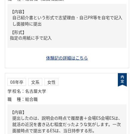
【内容】
自己紹介書という形式で志望理由・自己PR等を自宅で記入
し面接時に提出
【形式】
指定の用紙に手で記入
体験記の詳細はこちら
08年卒
文系
女性
学校名
：
名古屋大学
職種
：
総合職
【内容】
提出したのは、説明会の時点で履歴書＋会場ES会場ESは、
就活の近況を書き込む程度だったような気がします。一次
面接時点で提出するESは、当日持参する形。