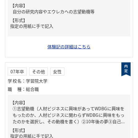
【内容】
自分の研究内容やエウレカへの志望動機等
【形式】
指定の用紙に手で記入
体験記の詳細はこちら
07年卒
その他
女性
学校名
：
学習院大学
職種
：
総合職
【内容】
①志望動機（人材ビジネスに興味があってWDBGに興味を
もったのか、人材ビジネスに関わらずWDBGに興味をもっ
たのかを選択し、その動機を書く）②10年後の夢③自己...
【形式】
指定の用紙に手で記入