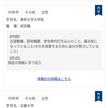
06年卒
その他
女性
学校名
：
東邦大学大学院
職種
：
研究職
【内容】
志望動機、研究概要、学生時代打ち込んだこと、最近気に
なっていること(それを改善するために自分が努力している
こと)
【形式】
指定の用紙に手で記入
体験記の詳細はこちら
06年卒
その他
女性
学校名
：
近畿大学