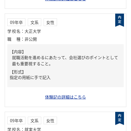
09年卒
文系
女性
学校名
：
大正大学
職種
：
非公開
【内容】
就職活動を進めるにあたって、会社選びのポイントとして
最も重要視すること。
【形式】
指定の用紙に手で記入
体験記の詳細はこちら
09年卒
文系
女性
学校名
：
就実大学