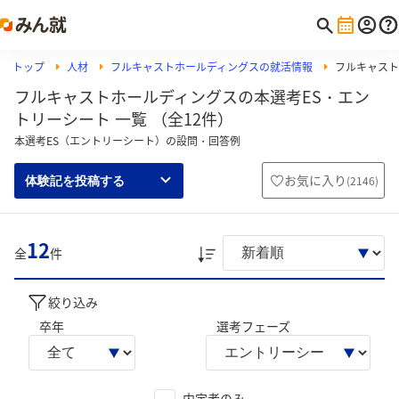
トップ
人材
フルキャストホールディングスの就活情報
フルキャスト
フルキャストホールディングスの本選考ES・エン
トリーシート 一覧 （全12件）
本選考ES（エントリーシート）の設問・回答例
お気に入り
(
2146
)
体験記を投稿する
12
全
件
絞り込み
卒年
選考フェーズ
内定者のみ