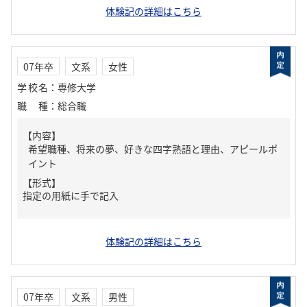
体験記の詳細はこちら
07年卒
文系
女性
学校名
：
専修大学
職種
：
総合職
【内容】
希望職種、将来の夢、好きな四字熟語と理由、アピールポ
イント
【形式】
指定の用紙に手で記入
体験記の詳細はこちら
07年卒
文系
男性