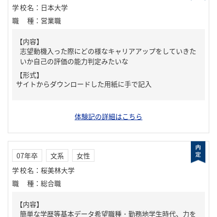
学校名
：
日本大学
職種
：
営業職
【内容】
志望動機入った際にどの様なキャリアアップをしていきた
いか自己の評価の能力判定みたいな
【形式】
サイトからダウンロードした用紙に手で記入
体験記の詳細はこちら
07年卒
文系
女性
学校名
：
桜美林大学
職種
：
総合職
【内容】
簡単な学歴等基本データ希望職種・勤務地学生時代、力を