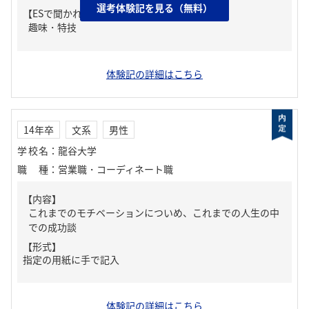
選考体験記を見る（無料）
【ESで聞かれた質問】
趣味・特技
体験記の詳細はこちら
14年卒
文系
男性
学校名
：
龍谷大学
職種
：
営業職・コーディネート職
【内容】
これまでのモチベーションについめ、これまでの人生の中
での成功談
【形式】
指定の用紙に手で記入
体験記の詳細はこちら