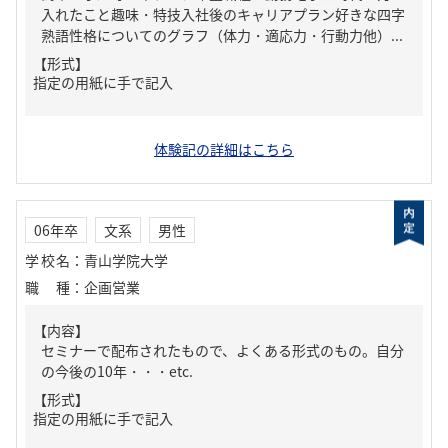
入れたこと趣味・特技入社後のキャリアプラン好きな四字
熟語性格についてのグラフ（体力・適応力・行動力他）...
【形式】
指定の用紙に手で記入
体験記の詳細はこちら
06年卒
文系
男性
学校名
：
青山学院大学
職種
：
企画営業
【内容】
セミナーで配布されたもので、よくある形式のもの。自分
の今後の10年・・・etc.
【形式】
指定の用紙に手で記入