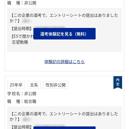
職種
：
非公開
【この企業の選考で、エントリーシートの提出はありました
か？】
はい
【提出時期】
2024年03月中旬
選考体験記を見る（無料）
【ESで聞かれた質問】
志望動機
体験記の詳細はこちら
25年卒
文系
性別非公開
学校名
：
非公開
職種
：
総合職
【この企業の選考で、エントリーシートの提出はありました
か？】
はい
【提出時期】
2024年01月下旬