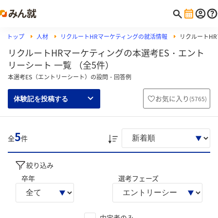
トップ
人材
リクルートHRマーケティングの就活情報
リクルートH
リクルートHRマーケティングの本選考ES・エント
リーシート 一覧 （全5件）
本選考ES（エントリーシート）の設問・回答例
お気に入り
(
5765
)
体験記を投稿する
5
全
件
絞り込み
卒年
選考フェーズ
内定者のみ