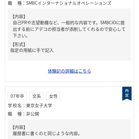
職種
：
SMBCインターナショナルオペレーションズ
【内容】
自己PRや志望動機など、一般的な内容です。SMBCIOに提
出する前にアデコの担当者が添削してくれるので安心して
下さい。
【形式】
指定の用紙に手で記入
体験記の詳細はこちら
07年卒
文系
女性
学校名
：
東京女子大学
職種
：
非公開
【内容】
履歴書に書くのと同じような内容。