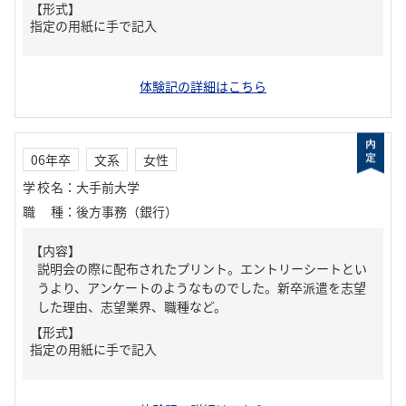
【形式】
指定の用紙に手で記入
体験記の詳細はこちら
06年卒
文系
女性
学校名
：
大手前大学
職種
：
後方事務（銀行）
【内容】
説明会の際に配布されたプリント。エントリーシートとい
うより、アンケートのようなものでした。新卒派遣を志望
した理由、志望業界、職種など。
【形式】
指定の用紙に手で記入