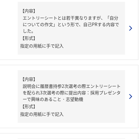
【内容】
エントリーシートとは若干異なりますが、「自分
についての作文」という形で、自己PRする内容で
した。
【形式】
指定の用紙に手で記入
【内容】
説明会に履歴書持参2次選考の際エントリーシート
を配られ3次選考の際に提出内容：採用プレゼンタ
ーで興味のあること・志望動機
【形式】
指定の用紙に手で記入