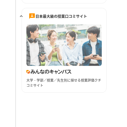
日本最大級の授業口コミサイト
大学・学部／授業／先生別に探せる授業評価クチ
コミサイト