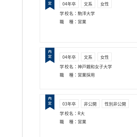
04年卒
文系
女性
学校名
：
駒澤大学
職種
：
営業
04年卒
文系
女性
学校名
：
神戸親和女子大学
職種
：
営業採用
03年卒
非公開
性別非公開
学校名
：
R大
職種
：
営業