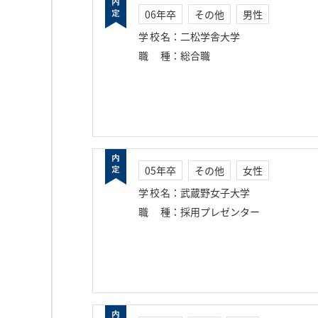
06年卒
その他
男性
学校名
：
二松学舎大学
職種
：
総合職
05年卒
その他
女性
学校名
：
武蔵野女子大学
職種
：
採用プレゼンター