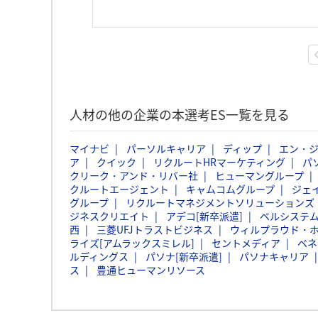
人材の他の企業の本選考ES一覧を見る
マイナビ
パーソルキャリア
ディップ
エン・
ア
クイック
リクルートHRマーケティング
パ
クリーク・アンド・リバー社
ヒューマングループ
クルートエージェント
キャムコムグループ
ジェ
グループ
リクルートマネジメントソリューションズ
ジネスクリエイト
アデコ[新卒派遣]
ベルシステム
西
三菱UFJトラストビジネス
ウィルプラウド・
ライズ[アムラックスミレル]
セントメディア
ベネ
ルディングス
パソナ[新卒派遣]
パソナキャリア
ス
豊通ヒューマンリソース