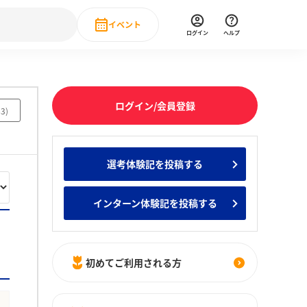
イベント
ログイン
ヘルプ
Event
の新卒就職人気企業ランキング
みんなのインターン人気企業ランキン
直近のイベント一覧
ログイン/会員登録
63
)
もっと見る
 IT・DX現場社員インタビュー
選考体験記を投稿する
の新卒就職人気企業ランキング
みんなのインターン人気企業ランキン
インターン体験記を投稿する
初めてご利用される方