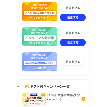
結果を見る
投票する
結果を見る
投票する
結果を見る
ギフト付キャンペーン一覧
［27卒］本選考体験記投稿
キャンペーン