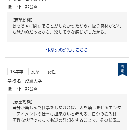
職種
：
非公開
【志望動機】
おもちゃに関わることがしたかったから。扱う商材がどれ
も魅力的だったから。楽しそうな感じがしたから。
体験記の詳細はこちら
13年卒
文系
女性
学校名
：
成蹊大学
職種
：
非公開
【志望動機】
自分が楽しんで仕事をしなければ、人を楽しませるエンタ
ーテイメントの仕事は出来ないと考える。自分の強みは、
困難な状況であっても逆の発想をすることで、その状況...