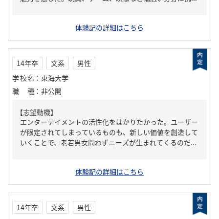
体験記の詳細はこちら
14年卒
文系
男性
学校名
：
東海大学
職種
：
非公開
【志望動機】
エンターテイメントの活性化をはかりたかった。ユーザー
が限定されてしまっているものも、新しい価値を創造して
いくことで、老若男女問わずニーズが生まれてくるのだ...
体験記の詳細はこちら
14年卒
文系
男性