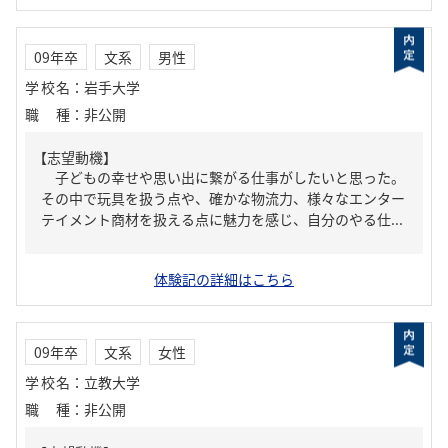
09年卒
文系
男性
学校名
：
岩手大学
職種
：
非公開
【志望動機】
子どもの幸せや思い出に繋がる仕事がしたいと思った。
その中で玩具を扱う点や、確かな物流力、様々なエンター
テイメント商材を扱える点に魅力を感じ、自分のやる仕...
体験記の詳細はこちら
09年卒
文系
女性
学校名
：
立教大学
職種
：
非公開