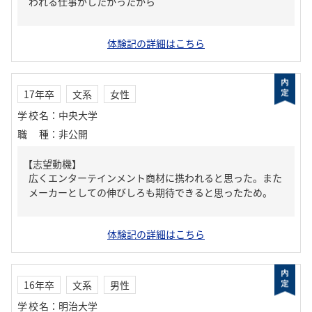
われる仕事がしたかったから
体験記の詳細はこちら
17年卒
文系
女性
学校名
：
中央大学
職種
：
非公開
【志望動機】
広くエンターテインメント商材に携われると思った。また
メーカーとしての伸びしろも期待できると思ったため。
体験記の詳細はこちら
16年卒
文系
男性
学校名
：
明治大学