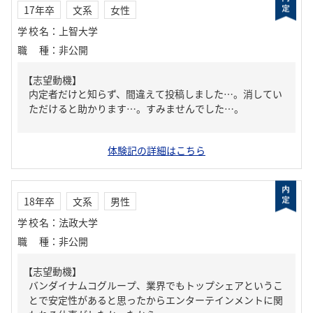
17年卒
文系
女性
学校名
：
上智大学
職種
：
非公開
【志望動機】
内定者だけと知らず、間違えて投稿しました…。消してい
ただけると助かります…。すみませんでした…。
体験記の詳細はこちら
18年卒
文系
男性
学校名
：
法政大学
職種
：
非公開
【志望動機】
バンダイナムコグループ、業界でもトップシェアというこ
とで安定性があると思ったからエンターテインメントに関