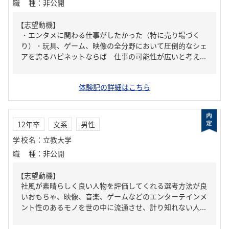
職種
：
非公開
【志望動機】
・エンタメに関わる仕事がしたかった（特に売り場づく
り）・玩具、ゲーム、映像の全分野において圧倒的なシェ
アを誇るハピネットならば 仕事の可能性が広いと考え...
体験記の詳細はこちら
12年卒
文系
男性
学校名
：
立教大学
職種
：
非公開
【志望動機】
社風が素晴らしく良い人物を評価してくれる選考方法が良
いおもちゃ、映像、音楽、ゲームなどのエンターテインメ
ント性のあるモノを世の中に流通させ、計り知れない人...