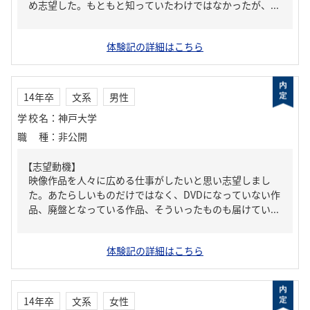
め志望した。もともと知っていたわけではなかったが、...
体験記の詳細はこちら
14年卒
文系
男性
学校名
：
神戸大学
職種
：
非公開
【志望動機】
映像作品を人々に広める仕事がしたいと思い志望しまし
た。あたらしいものだけではなく、DVDになっていない作
品、廃盤となっている作品、そういったものも届けてい...
体験記の詳細はこちら
14年卒
文系
女性