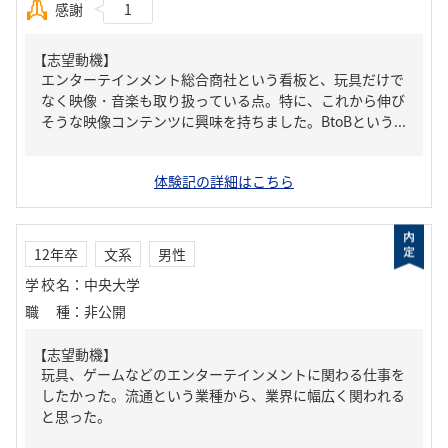
感謝
1
【志望動機】
エンターテインメント総合商社という看板と、玩具だけで
なく映像・音楽も取り扱っている点。特に、これから伸び
そうな映像コンテンツに興味を持ちました。BtoBという...
体験記の詳細はこちら
12年卒
文系
男性
学校名
：
中央大学
職種
：
非公開
【志望動機】
玩具、ゲームなどのエンターテインメントに関わる仕事を
したかった。流通という業種から、業界に幅広く関われる
と思った。