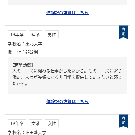
体験記の詳細はこちら
19年卒
理系
男性
学校名
：
東北大学
職種
：
非公開
【志望動機】
人のニーズに関わる仕事がしたいから。そのニーズに寄り
添い、人々が笑顔になる非日常を提供していきたいと感じ
たから。
体験記の詳細はこちら
19年卒
文系
女性
学校名
：
津田塾大学