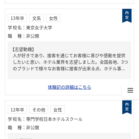
13年卒
文系
女性
学校名
：
東京女子大学
職種
：
非公開
【志望動機】
人が好きであり、接客を通じてお客様に喜びや感動を提供
したいと思い、ホテル業界を志望しました。全国各地、3つ
のブランドで様々なお客様に接客が出来る点、ホテル事...
体験記の詳細はこちら
12年卒
その他
女性
学校名
：
専門学校日本ホテルスクール
職種
：
非公開