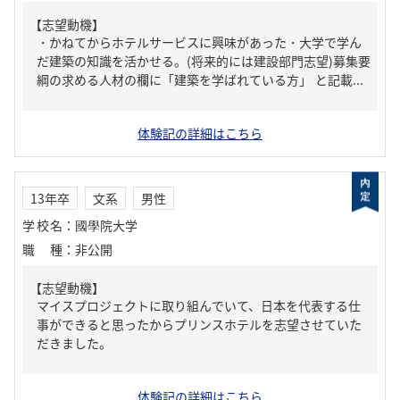
【志望動機】
・かねてからホテルサービスに興味があった・大学で学ん
だ建築の知識を活かせる。(将来的には建設部門志望)募集要
綱の求める人材の欄に「建築を学ばれている方」 と記載...
体験記の詳細はこちら
13年卒
文系
男性
学校名
：
國學院大学
職種
：
非公開
【志望動機】
マイスプロジェクトに取り組んでいて、日本を代表する仕
事ができると思ったからプリンスホテルを志望させていた
だきました。
体験記の詳細はこちら