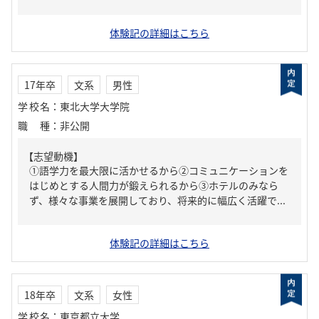
体験記の詳細はこちら
17年卒
文系
男性
学校名
：
東北大学大学院
職種
：
非公開
【志望動機】
①語学力を最大限に活かせるから②コミュニケーションを
はじめとする人間力が鍛えられるから③ホテルのみなら
ず、様々な事業を展開しており、将来的に幅広く活躍で...
体験記の詳細はこちら
18年卒
文系
女性
学校名
：
東京都立大学