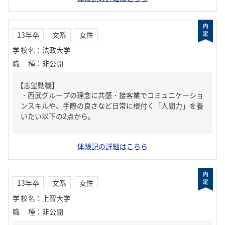
13年卒
文系
女性
学校名
：
法政大学
職種
：
非公開
【志望動機】
・西武グループの理念に共感・接客業でコミュニケーショ
ンスキルや、手際の良さなど日常に根付く「人間力」を養
いたい以下の2点から。
体験記の詳細はこちら
13年卒
文系
女性
学校名
：
上智大学
職種
：
非公開