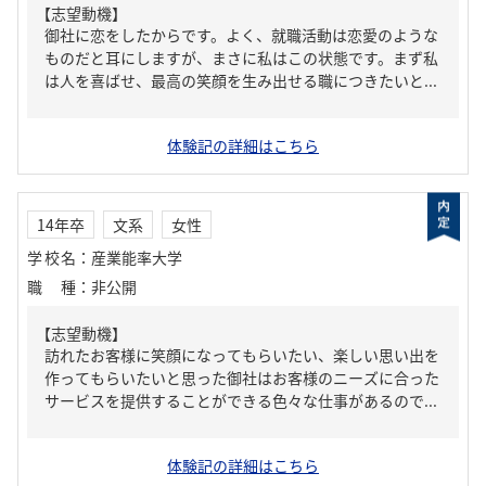
【志望動機】
御社に恋をしたからです。よく、就職活動は恋愛のような
ものだと耳にしますが、まさに私はこの状態です。まず私
は人を喜ばせ、最高の笑顔を生み出せる職につきたいと...
体験記の詳細はこちら
14年卒
文系
女性
学校名
：
産業能率大学
職種
：
非公開
【志望動機】
訪れたお客様に笑顔になってもらいたい、楽しい思い出を
作ってもらいたいと思った御社はお客様のニーズに合った
サービスを提供することができる色々な仕事があるので...
体験記の詳細はこちら