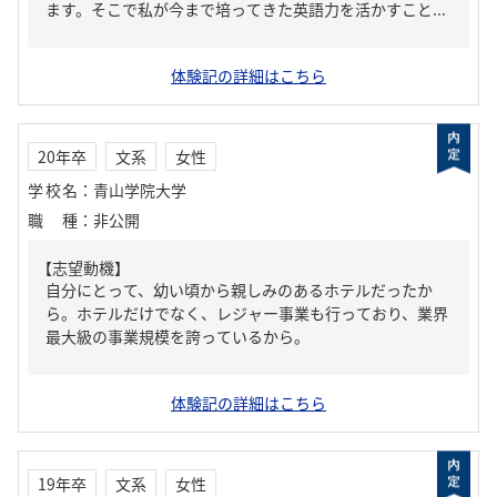
ます。そこで私が今まで培ってきた英語力を活かすこと...
体験記の詳細はこちら
20年卒
文系
女性
学校名
：
青山学院大学
職種
：
非公開
【志望動機】
自分にとって、幼い頃から親しみのあるホテルだったか
ら。ホテルだけでなく、レジャー事業も行っており、業界
最大級の事業規模を誇っているから。
体験記の詳細はこちら
19年卒
文系
女性