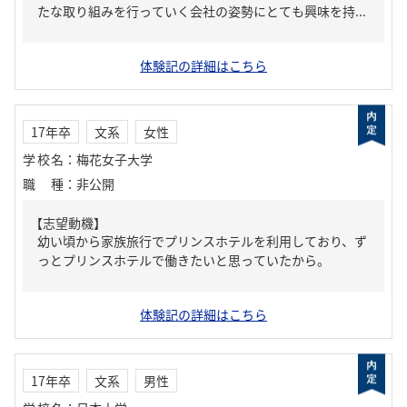
たな取り組みを行っていく会社の姿勢にとても興味を持...
体験記の詳細はこちら
17年卒
文系
女性
学校名
：
梅花女子大学
職種
：
非公開
【志望動機】
幼い頃から家族旅行でプリンスホテルを利用しており、ず
っとプリンスホテルで働きたいと思っていたから。
体験記の詳細はこちら
17年卒
文系
男性