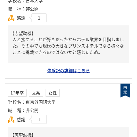
学校名
：
日本大学
職種
：
非公開
感謝
1
【志望動機】
人と接することが好きだったからホテル業界を目指しまし
た。その中でも規模の大きなプリンスホテルでなら様々な
ことに挑戦できるのではないかと感じたため。
体験記の詳細はこちら
17年卒
文系
女性
学校名
：
東京外国語大学
職種
：
非公開
感謝
1
【志望動機】