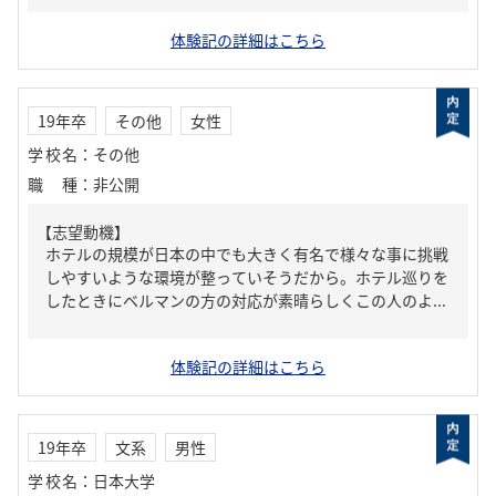
体験記の詳細はこちら
19年卒
その他
女性
学校名
：
その他
職種
：
非公開
【志望動機】
ホテルの規模が日本の中でも大きく有名で様々な事に挑戦
しやすいような環境が整っていそうだから。ホテル巡りを
したときにベルマンの方の対応が素晴らしくこの人のよ...
体験記の詳細はこちら
19年卒
文系
男性
学校名
：
日本大学