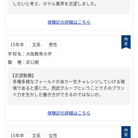
したいと考え、ホテル業界を志望しました。
体験記の詳細はこちら
15年卒
文系
男性
学校名
：
大阪教育大学
職種
：
非公開
【志望動機】
多種多様なフィールドがあり一生チャレンジしていける環
境であると感じた。西武グループということでそのブラン
ド力を生かした働き方ができるのではないか。
体験記の詳細はこちら
15年卒
文系
女性