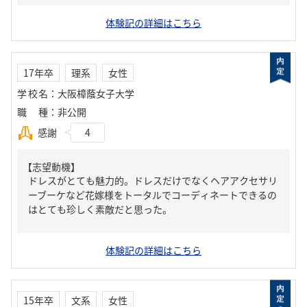
体験記の詳細はこちら
17年卒
理系
女性
学校名
：
大阪樟蔭女子大学
職種
：
非公開
感謝
4
【志望動機】
ドレスがとても魅力的。ドレスだけでなくヘアアクセサリ
ーブーケなど花嫁様をトータルでコーディネートできるの
はとても珍しく素敵だと思った。
体験記の詳細はこちら
15年卒
文系
女性