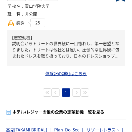
学校名
：
青山学院大学
職種
：
非公開
感謝
25
【志望動機】
説明会からトリートの世界観に一目惚れし、第一志望とな
りました。トリートは他社とは違い、圧倒的な世界観に包
まれたドレスを取り扱っており、日本のドレスショップ...
体験記の詳細はこちら
1
ホテル/レジャーの他の企業の志望動機一覧を見る
高見[TAKAMI BRIDAL]
Plan･Do･See
リゾートトラスト