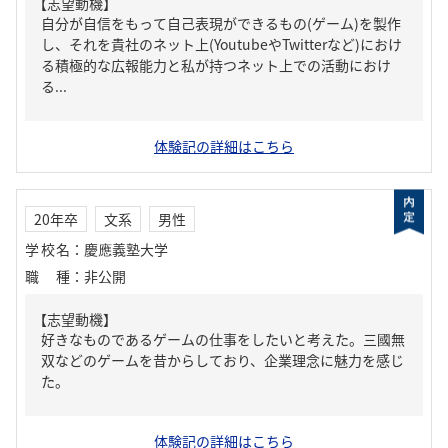
【志望動機】
自分が自信をもって自己表現ができるもの(ゲーム)を製作
し、それを貴社のネット上(YoutubeやTwitterなど)におけ
る積極的な広報能力と私が持つネット上での活動におけ
る...
体験記の詳細はこちら
20年卒
文系
男性
学校名
：
慶應義塾大学
職種
：
非公開
【志望動機】
好きなものであるゲームの仕事をしたいと考えた。三國無
双などのゲームを昔からしており、企業理念に魅力を感じ
た。
体験記の詳細はこちら