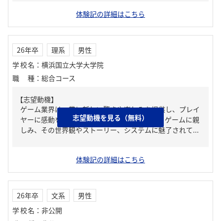
体験記の詳細はこちら
26年卒
理系
男性
学校名
：
横浜国立大学大学院
職種
：
総合コース
【志望動機】
ゲーム業界は、常に新しい驚きや楽しみを提供し、プレイ
志望動機を見る（無料）
ヤーに感動を与える存在です。私も幼少期からゲームに親
しみ、その世界観やストーリー、システムに魅了されて...
体験記の詳細はこちら
26年卒
文系
男性
学校名
：
非公開