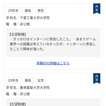
20年卒
理系
男性
学校名
：
千葉工業大学大学院
職種
：
非公開
【志望動機】
・きっかけはインターンに参加したこと。・あまりゲーム
業界への就職は考えていなかったが、インターンに参加し
たことで興味が湧いた。
体験記の詳細はこちら
20年卒
理系
女性
学校名
：
慶應義塾大学大学院
職種
：
非公開
【志望動機】