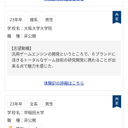
23年卒
理系
男性
学校名
：
大阪大学大学院
職種
：
非公開
【志望動機】
汎用ゲームエンジンの開発というところで、６ブランドに
活きるトータルなゲーム技術の研究開発に携わることが出
来る点で魅力を感じた．
体験記の詳細はこちら
23年卒
文系
男性
学校名
：
早稲田大学
職種
：
非公開