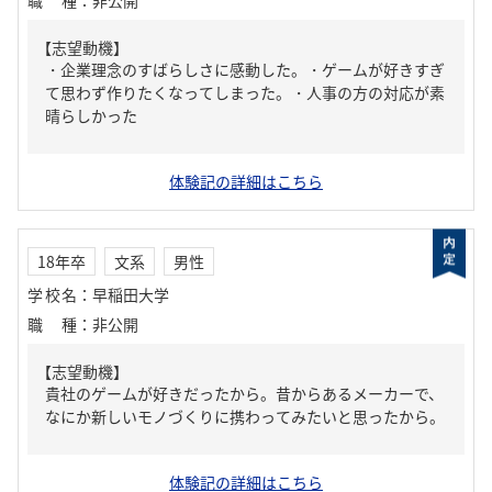
職種
：
非公開
【志望動機】
・企業理念のすばらしさに感動した。・ゲームが好きすぎ
て思わず作りたくなってしまった。・人事の方の対応が素
晴らしかった
体験記の詳細はこちら
18年卒
文系
男性
学校名
：
早稲田大学
職種
：
非公開
【志望動機】
貴社のゲームが好きだったから。昔からあるメーカーで、
なにか新しいモノづくりに携わってみたいと思ったから。
体験記の詳細はこちら