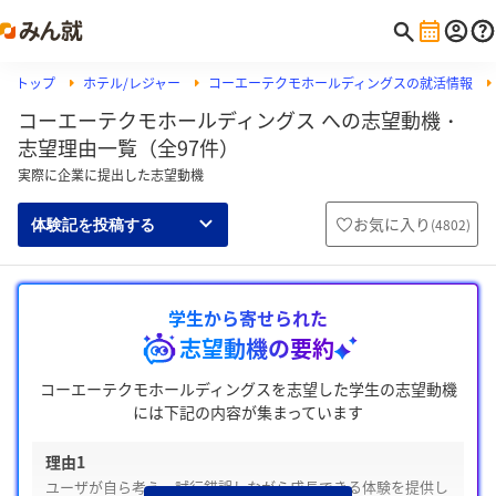
トップ
ホテル/レジャー
コーエーテクモホールディングスの就活情報
コーエーテクモホールディングス への志望動機・
志望理由一覧（全97件）
実際に企業に提出した志望動機
お気に入り
(
4802
)
体験記を投稿する
学生から寄せられた
志望動機の要約
コーエーテクモホールディングスを志望した学生の志望動機
には下記の内容が集まっています
理由1
ユーザが自ら考え、試行錯誤しながら成長できる体験を提供し