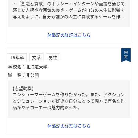
・「創造と貢献」のポリシー・インターンや面接を通じて
感じた人柄や雰囲気の良さ・ゲームが自分の人生に影響を
与えたように，自分も誰かの人生に貢献するゲームを作...
体験記の詳細はこちら
19年卒
文系
男性
学校名
：
北海道大学
職種
：
非公開
【志望動機】
コンシューマーゲームを作りたかった。また、アクション
とシミュレーションが好きな自分にとって両方で有名な作
品があるコーエーは魅力的だった。
体験記の詳細はこちら