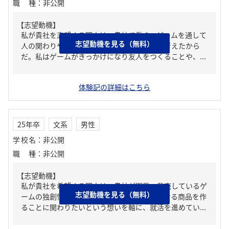
職種
：
非公開
【志望動機】
私が貴社を志望する理由は、貴社で働き、ゲームを通して
志望動機を見る（無料）
人の関わりや成長と感動の機会を提供したと考えたから
だ。私はゲームがきっかけになり友人をつくることや、...
体験記の詳細はこちら
25年卒
文系
男性
学校名
：
非公開
職種
：
非公開
【志望動機】
私が貴社を希望する理由は、貴社が開発、発売しているゲ
志望動機を見る（無料）
ームの独創性にあります。私は人々を楽しませる商品を作
ることに関わりたいという想いを軸に、就活を進めてい...