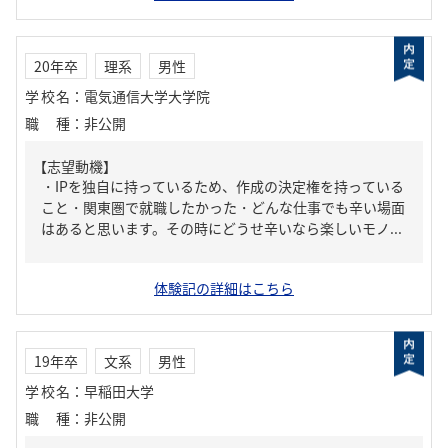
20年卒
理系
男性
学校名
：
電気通信大学大学院
職種
：
非公開
【志望動機】
・IPを独自に持っているため、作成の決定権を持っている
こと・関東圏で就職したかった・どんな仕事でも辛い場面
はあると思います。その時にどうせ辛いなら楽しいモノ...
体験記の詳細はこちら
19年卒
文系
男性
学校名
：
早稲田大学
職種
：
非公開