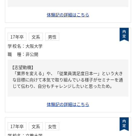
体験記の詳細はこちら
17年卒
文系
男性
学校名
：
大阪大学
職種
：
非公開
【志望動機】
「業界を変える」や、「従業員満足度日本一」という大き
な目標に向けて本気で取り組んでいる様子がセミナーを通
じて伝わり、自分もチャレンジしたいと思ったため。
体験記の詳細はこちら
17年卒
文系
女性
学校名
：
立教大学