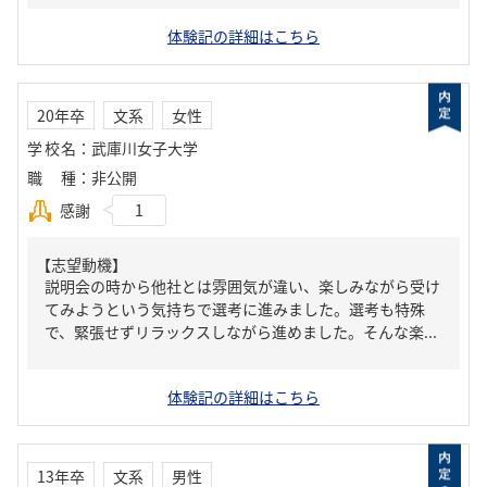
体験記の詳細はこちら
20年卒
文系
女性
学校名
：
武庫川女子大学
職種
：
非公開
感謝
1
【志望動機】
説明会の時から他社とは雰囲気が違い、楽しみながら受け
てみようという気持ちで選考に進みました。選考も特殊
で、緊張せずリラックスしながら進めました。そんな楽...
体験記の詳細はこちら
13年卒
文系
男性