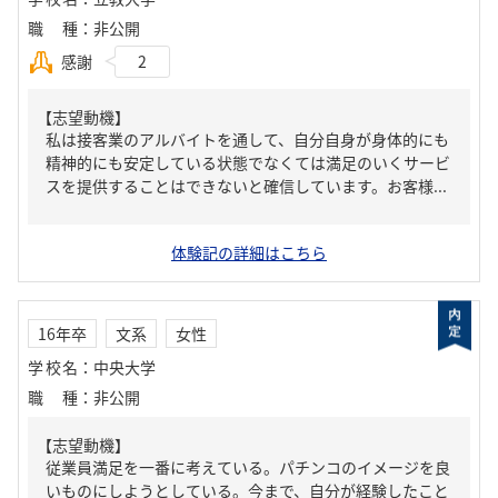
職種
：
非公開
感謝
2
【志望動機】
私は接客業のアルバイトを通して、自分自身が身体的にも
精神的にも安定している状態でなくては満足のいくサービ
スを提供することはできないと確信しています。お客様...
体験記の詳細はこちら
16年卒
文系
女性
学校名
：
中央大学
職種
：
非公開
【志望動機】
従業員満足を一番に考えている。パチンコのイメージを良
いものにしようとしている。今まで、自分が経験したこと