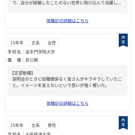
で、自分が経験したことのない世界に飛び込んで活躍し...
体験記の詳細はこちら
15年卒
文系
女性
学校名
：
追手門学院大学
職種
：
非公開
【志望動機】
説明会のときに役職関係なく皆さんがキラキラしていたこ
と。イメージを変えたいという思いが強く響いた。
体験記の詳細はこちら
15年卒
文系
男性
学校名
：
大阪経済大学