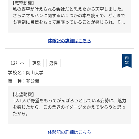
【志望動機】
私の野望が叶えられる会社だと思えたから志望しました。
さらにマルハンに関するいくつかの本を読んで、どこまで
も真剣に目標をもって頑張っていることが感じられ、そ...
体験記の詳細はこちら
12年卒
理系
男性
学校名
：
岡山大学
職種
：
非公開
【志望動機】
1人1人が野望をもってがんばろうとしている姿勢に、魅力
を感じたから。この業界のイメージをかえてやろうと思っ
たから。
体験記の詳細はこちら