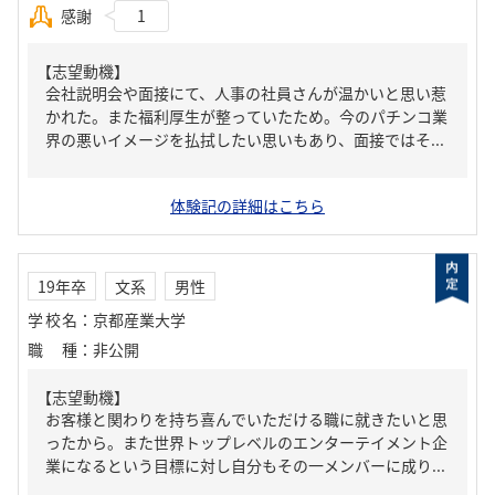
感謝
1
【志望動機】
会社説明会や面接にて、人事の社員さんが温かいと思い惹
かれた。また福利厚生が整っていたため。今のパチンコ業
界の悪いイメージを払拭したい思いもあり、面接ではそ...
体験記の詳細はこちら
19年卒
文系
男性
学校名
：
京都産業大学
職種
：
非公開
【志望動機】
お客様と関わりを持ち喜んでいただける職に就きたいと思
ったから。また世界トップレベルのエンターテイメント企
業になるという目標に対し自分もその一メンバーに成り...