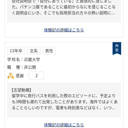
会社説明会で「自分にあっている」と直感的に感じまし
た。パチンコ屋であることに最初からなにを感じることな
く説明会にいき、そこでも採用担当の方々の熱い説明に...
体験記の詳細はこちら
13年卒
文系
男性
学校名
：
近畿大学
職種
：
非公開
感謝
2
【志望動機】
留学中に夜行バスを利用した際のエピソードに、予定より
も3時間も遅れて出発したことがあります。海外ではよくあ
ることらしいのですが、電車も時刻表などはなく、いつ...
体験記の詳細はこちら