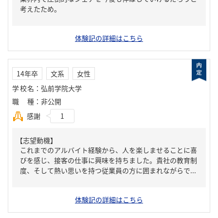
考えたため。
体験記の詳細はこちら
14年卒
文系
女性
学校名
：
弘前学院大学
職種
：
非公開
感謝
1
【志望動機】
これまでのアルバイト経験から、人を楽しませることに喜
びを感じ、接客の仕事に興味を持ちました。貴社の教育制
度、そして熱い思いを持つ従業員の方に囲まれながらで...
体験記の詳細はこちら