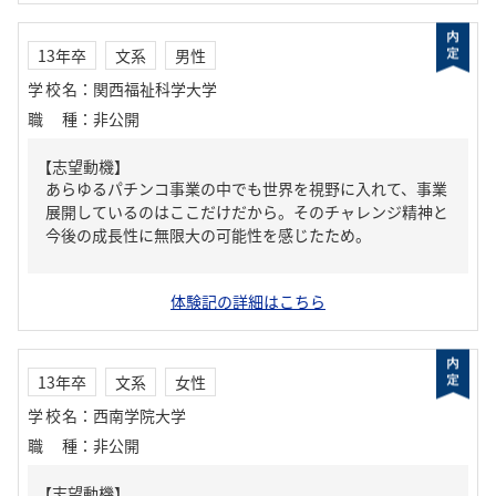
13年卒
文系
男性
学校名
：
関西福祉科学大学
職種
：
非公開
【志望動機】
あらゆるパチンコ事業の中でも世界を視野に入れて、事業
展開しているのはここだけだから。そのチャレンジ精神と
今後の成長性に無限大の可能性を感じたため。
体験記の詳細はこちら
13年卒
文系
女性
学校名
：
西南学院大学
職種
：
非公開
【志望動機】