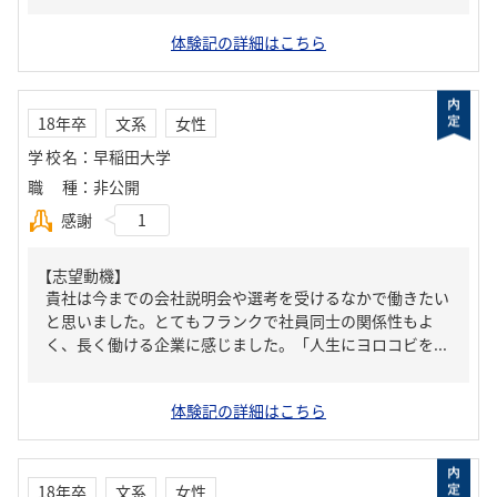
体験記の詳細はこちら
18年卒
文系
女性
学校名
：
早稲田大学
職種
：
非公開
感謝
1
【志望動機】
貴社は今までの会社説明会や選考を受けるなかで働きたい
と思いました。とてもフランクで社員同士の関係性もよ
く、長く働ける企業に感じました。「人生にヨロコビを...
体験記の詳細はこちら
18年卒
文系
女性