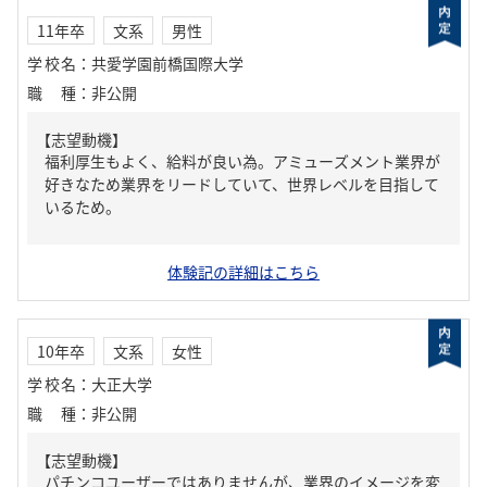
11年卒
文系
男性
学校名
：
共愛学園前橋国際大学
職種
：
非公開
【志望動機】
福利厚生もよく、給料が良い為。アミューズメント業界が
好きなため業界をリードしていて、世界レベルを目指して
いるため。
体験記の詳細はこちら
10年卒
文系
女性
学校名
：
大正大学
職種
：
非公開
【志望動機】
パチンコユーザーではありませんが、業界のイメージを変