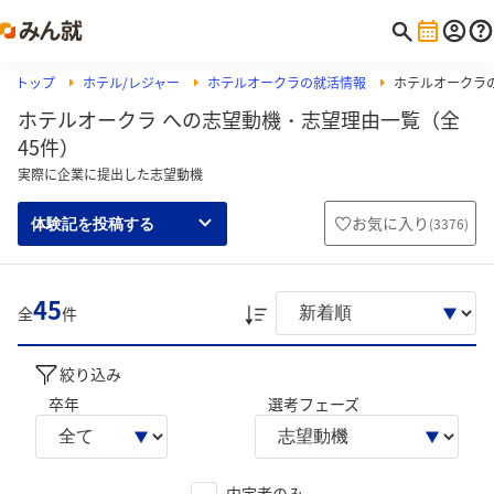
トップ
ホテル/レジャー
ホテルオークラの就活情報
ホテルオークラ
ホテルオークラ への志望動機・志望理由一覧（全
45件）
実際に企業に提出した志望動機
お気に入り
(
3376
)
体験記を投稿する
45
全
件
絞り込み
卒年
選考フェーズ
内定者のみ