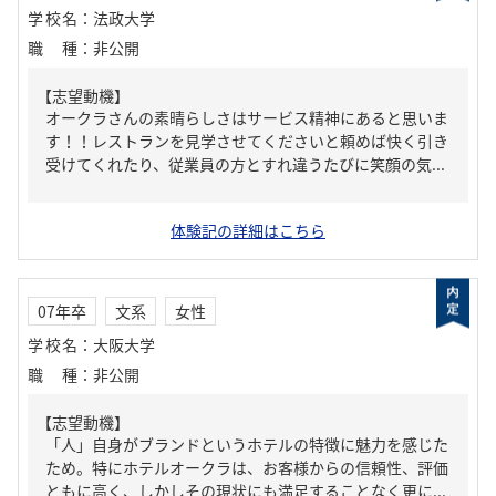
学校名
：
法政大学
職種
：
非公開
【志望動機】
オークラさんの素晴らしさはサービス精神にあると思いま
す！！レストランを見学させてくださいと頼めば快く引き
受けてくれたり、従業員の方とすれ違うたびに笑顔の気...
体験記の詳細はこちら
07年卒
文系
女性
学校名
：
大阪大学
職種
：
非公開
【志望動機】
「人」自身がブランドというホテルの特徴に魅力を感じた
ため。特にホテルオークラは、お客様からの信頼性、評価
ともに高く、しかしその現状にも満足することなく更に...