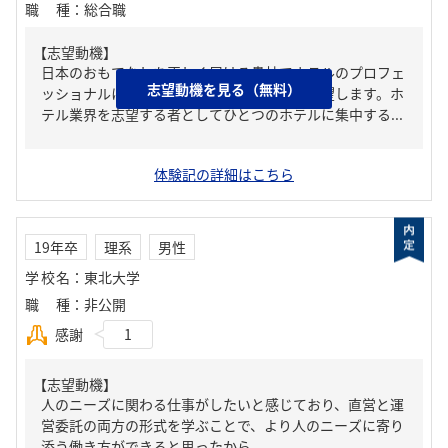
職種
：
総合職
【志望動機】
日本のおもてなしを正しく届ける貴社でホテルのプロフェ
志望動機を見る（無料）
ッショナルになりたい。その一心で入社を志望します。ホ
テル業界を志望する者としてひとつのホテルに集中する...
体験記の詳細はこちら
19年卒
理系
男性
学校名
：
東北大学
職種
：
非公開
感謝
1
【志望動機】
人のニーズに関わる仕事がしたいと感じており、直営と運
営委託の両方の形式を学ぶことで、より人のニーズに寄り
添う働き方ができると思ったから。