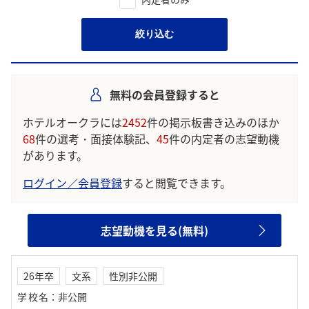
絞り込む
無料の会員登録すると
ホテルオークラには
2452
件の掲示板書き込みのほか
68
件の選考・面接体験記、
45
件の内定者の志望動機
があります。
ログイン／会員登録
すると閲覧できます。
志望動機を見る(無料)
26年卒
文系
性別非公開
学校名
：
非公開