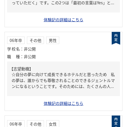
っていただく」です。この2つは「最初の言葉はYes」と...
体験記の詳細はこちら
06年卒
その他
男性
学校名
：
非公開
職種
：
非公開
【志望動機】
☆自分の夢に向けて成長できるホテルだと思ったため 私
の夢は、誰からでも尊敬されることのできるジェントルマ
ンになるということです。そのためには、たくさんの人...
体験記の詳細はこちら
06年卒
その他
女性