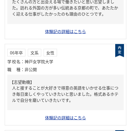
たくさんの方と出会える場で働きたいと思い志望しまし
た。訪れる外国の方が多い伝統ある京都の町で、あたたか
く迎える仕事がしたかったのも理由のひとつです。
体験記の詳細はこちら
06年卒
文系
女性
学校名
：
神戸女学院大学
職種
：
非公開
【志望動機】
人と接することが大好きで得意の英語をいかせる仕事につ
き毎日楽しくやっていきたいと思いました。格式あるホテ
ルで自分を磨いていきたいです。
体験記の詳細はこちら