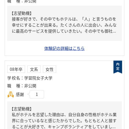
職種
：
非公開
【志望動機】
接客が好きで、その中でもホテルは、「人」と言うものを
幸せにすることが出来る。たくさんの人に出会い、みんな
に最高のサービスを提供していきたい。その中でも御社...
体験記の詳細はこちら
08年卒
文系
女性
学校名
：
学習院女子大学
職種
：
非公開
感謝
1
【志望動機】
私がホテルを志望した理由は、自分自身の性格がホテル業
界に合っているなと感じたからでした。もともと人と接す
ることが大好きで、キャンプボランティアをしていまし...