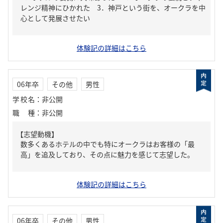
レンジ精神にひかれた 3．神戸という街を、オークラを中
心として発展させたい
体験記の詳細はこちら
06年卒
その他
男性
学校名
：
非公開
職種
：
非公開
【志望動機】
数多くあるホテルの中でも特にオークラはお客様の「最
高」を追及しており、その点に魅力を感じて志望した。
体験記の詳細はこちら
06年卒
その他
男性