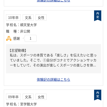
体験記の詳細はこちら
10年卒
文系
女性
学校名
：
順天堂大学
職種
：
非公開
感謝
1
【志望動機】
私は、スポーツの本質である「楽しさ」を伝えたいと思っ
ていました。そこで、①自分がコナミでアクションサッカ
ーをしていて、その演出が楽しくスポーツの楽しさを体...
体験記の詳細はこちら
09年卒
文系
女性
学校名
：
至学館大学