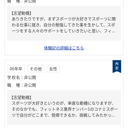
職種
：
非公開
【志望動機】
ありきたりですが、まずスポーツが大好きでスポーツに関
わる仕事に就き、自分の勉強してきた事を生かして、スポ
ーツをする人々のサポートをしていきたいと思い、フィ...
体験記の詳細はこちら
06年卒
その他
女性
学校名
：
非公開
職種
：
非公開
【志望動機】
スポーツが大好きというのが、率直な動機になりますが、
そのなかでも、フィットネス業界ナンバー1のコナミスポー
ツで自分がどこまで、発揮できるか、挑戦してみたかっ...