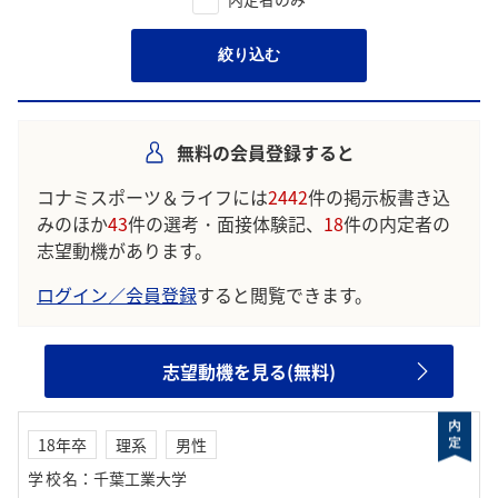
絞り込む
無料の会員登録すると
コナミスポーツ＆ライフには
2442
件の掲示板書き込
みのほか
43
件の選考・面接体験記、
18
件の内定者の
志望動機があります。
ログイン／会員登録
すると閲覧できます。
志望動機を見る(無料)
18年卒
理系
男性
学校名
：
千葉工業大学