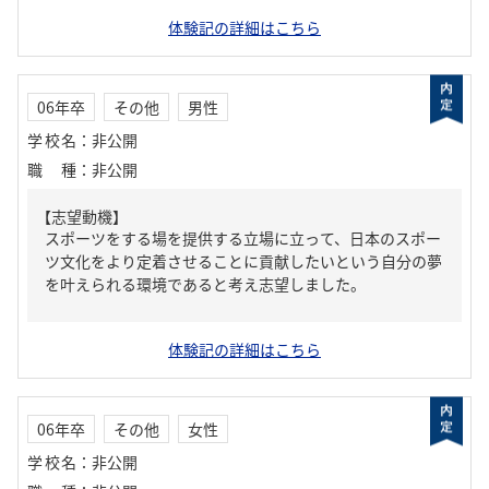
体験記の詳細はこちら
06年卒
その他
男性
学校名
：
非公開
職種
：
非公開
【志望動機】
スポーツをする場を提供する立場に立って、日本のスポー
ツ文化をより定着させることに貢献したいという自分の夢
を叶えられる環境であると考え志望しました。
体験記の詳細はこちら
06年卒
その他
女性
学校名
：
非公開