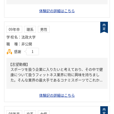
体験記の詳細はこちら
09年卒
理系
男性
学校名
：
法政大学
職種
：
非公開
感謝
1
【志望動機】
スポーツを扱う企業に入りたいと考えており、その中で健
康について扱うフィットネス業界に特に興味を持ちまし
た。そんな業界の最大手であるコナミスポーツでこれか...
体験記の詳細はこちら
08年卒
文系
女性