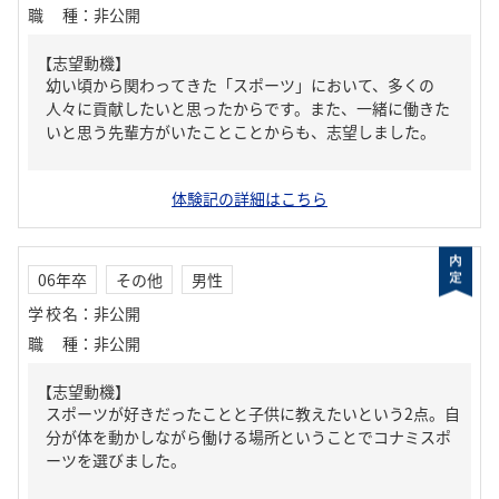
職種
：
非公開
【志望動機】
幼い頃から関わってきた「スポーツ」において、多くの
人々に貢献したいと思ったからです。また、一緒に働きた
いと思う先輩方がいたことことからも、志望しました。
体験記の詳細はこちら
06年卒
その他
男性
学校名
：
非公開
職種
：
非公開
【志望動機】
スポーツが好きだったことと子供に教えたいという2点。自
分が体を動かしながら働ける場所ということでコナミスポ
ーツを選びました。