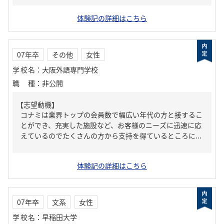
体験記の詳細はこちら
07年卒
その他
女性
学校名
：
大阪外語専門学校
職種
：
非公開
【志望動機】
コナミは業界トップの会員数で幅広い年代の方と接するこ
とができ、充実した施設など、お客様のニーズに迅速に応
えているのでたくさんの方から支持を得ているところに...
体験記の詳細はこちら
07年卒
文系
女性
学校名
：
早稲田大学