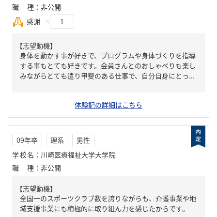
職種
：
非公開
感謝
1
【志望動機】
身体を動かす事が好きで、プログラムや身体づくりを指導
する事もとても好きです。会員さんとのおしゃべりも楽し
みながらとても遣り甲斐のある仕事で、自分自身にとっ...
体験記の詳細はこちら
09年卒
理系
男性
学校名
：
川崎医療福祉大学大学院
職種
：
非公開
【志望動機】
全国一のスポーツクラブ数を誇りながらも、介護事業や地
域支援事業にも積極的に取り組ん力を感じたからです。