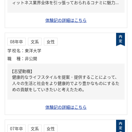
ィットネス業界全体を引っ張っておられるコナミに魅力...
体験記の詳細はこちら
08年卒
文系
女性
学校名
：
東洋大学
職種
：
非公開
【志望動機】
健康的なライフスタイルを提案・提供することによって、
人々の生活と社会をより健康的でより豊かなものにするた
めの貢献をしていきたいと考えたため。
体験記の詳細はこちら
07年卒
文系
女性