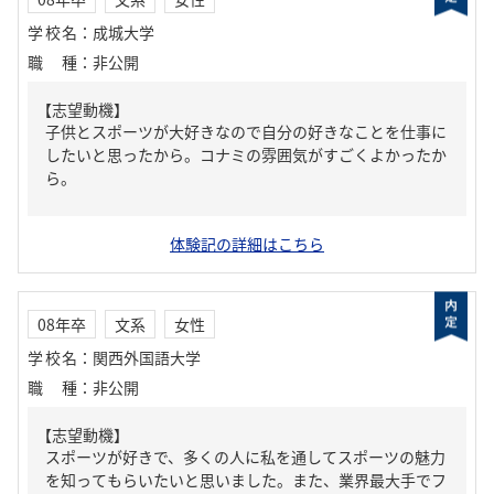
学校名
：
成城大学
職種
：
非公開
【志望動機】
子供とスポーツが大好きなので自分の好きなことを仕事に
したいと思ったから。コナミの雰囲気がすごくよかったか
ら。
体験記の詳細はこちら
08年卒
文系
女性
学校名
：
関西外国語大学
職種
：
非公開
【志望動機】
スポーツが好きで、多くの人に私を通してスポーツの魅力
を知ってもらいたいと思いました。また、業界最大手でフ