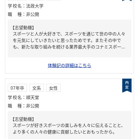
学校名
：
法政大学
職種
：
非公開
【志望動機】
スポーツと人が大好きで、スポーツを通じて世の中の人々
を元気にしていきたいと思ったためです。またその中で
も、新たな取り組みを続ける業界最大手のコナミスポー...
体験記の詳細はこちら
07年卒
文系
女性
学校名
：
順天堂
職種
：
非公開
【志望動機】
スポーツが好きスポーツの楽しみを人々に伝えることと、
より多くの人々の健康に貢献したいとおもったから。