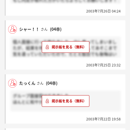
もし内定が取れた方がいたらよろしくお願いします！
2003年7月26日 04:24
シャー！！
(04卒)
さん
個人面接に行って参りました。少し焦ってしまいまし
たが、結果を待つのみです。学生に対してあそこまで
気を遣っていただいたので、たとえ駄目でも後悔はい
たしません。
2003年7月25日 23:32
たっくん
(04卒)
さん
グループ面接受けてきました。
ほんとに和やかな雰囲気でした。
そして早速次の面接への連絡いただきました。
2003年7月22日 19:58
内定目指して頑張るぞ☆