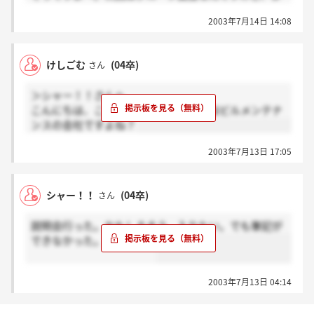
だ連絡は来ません。16日までにはくれるそうですけ
2003年7月14日 14:08
ど。筆記の結果は影響するのでしょうかねぇ？
けしごむ
(04卒)
さん
＞シャー！！さんへ
こんにちは、このキョーエーって会社はビルメンテナ
ンスの会社ですよね？
2003年7月13日 17:05
シャー！！
(04卒)
さん
説明会行った。おもしろそう。入りたい。でも筆記が
できなかった。ショック。
2003年7月13日 04:14