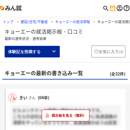
トップ
建設/住宅/不動産
キョーエーの就活情報
キョーエーの就活掲
キョーエーの就活掲示板・口コミ
最新の選考状況・選考結果
お気に入り
(
3
)
体験記を投稿する
キョーエーの最新の書き込み一覧
(全32件)
きい
(04卒)
さん
ビルメンテナンス業界に興味のあるものです。
こちらの会社はビルメンテナンスのほかに高速道路の
清掃をやっているそうですが、高速道路のほうは民営
化により厳しくなるのではないでしょうか。