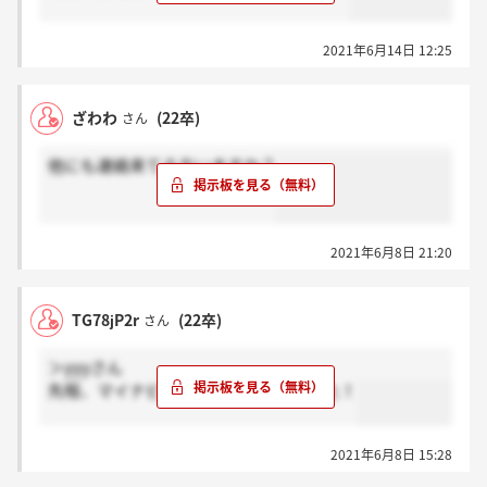
2021年6月14日 12:25
ざわわ
(22卒)
さん
他にも連絡来てる方いますか？
2021年6月8日 21:20
TG78jP2r
(22卒)
さん
＞yyyさん
先程、マイナビに結果連絡が来てました！
2021年6月8日 15:28