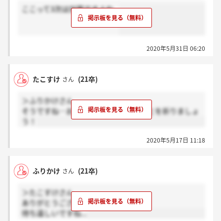
ここって3次は対面ですよね...
2020年5月31日 06:20
たこすけ
(21卒)
さん
＞ふりかけさん
そうですね…お互い良い結果であることを祈りましょ
う！
2020年5月17日 11:18
ふりかけ
(21卒)
さん
＞たこすけさん
ありがとうございます！
待ち遠しいですね...