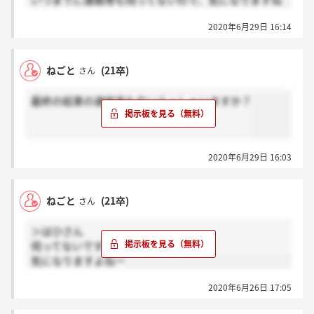
いつまでに連絡等も伺ってないので、気になりますね
2020年6月29日 16:14
ねごと
(21卒)
さん
最終の結果の連絡来た方いらっしゃいますか？
2020年6月29日 16:03
ねごと
(21卒)
さん
＞はひさん
伺ってないです…
気になりますよねー
2020年6月26日 17:05