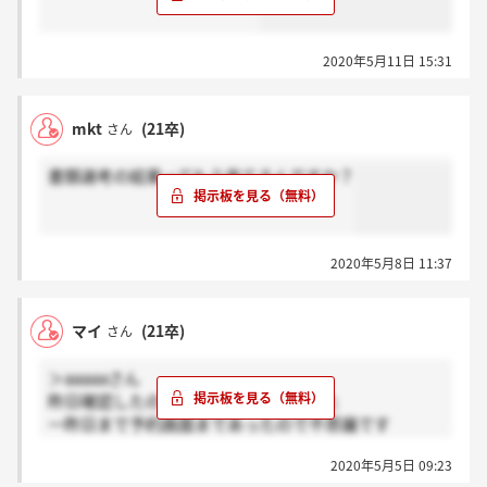
2020年5月11日 15:31
mkt
(21卒)
さん
書類選考の結果ってもう来てるんですか？
2020年5月8日 11:37
マイ
(21卒)
さん
＞aaaaaさん
昨日確認したのですが無くなってました
一昨日まで予約画面まであったので不思議です
が、、、
2020年5月5日 09:23