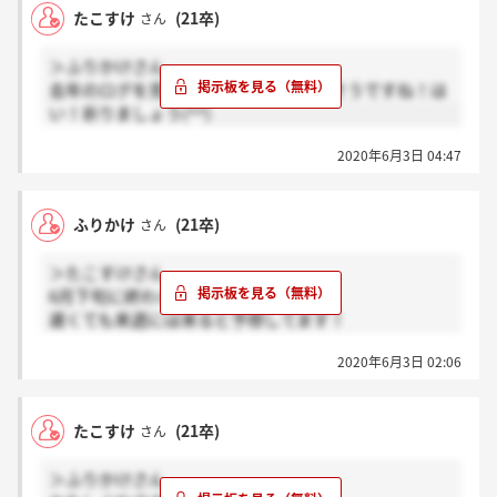
たこすけ
(21卒)
さん
＞ふりかけさん
去年のログを見てもそれくらいには来そうですね！は
い！祈りましょう(^^)
2020年6月3日 04:47
ふりかけ
(21卒)
さん
＞たこすけさん
6月下旬に終わると考えると、
遅くても来週には来ると予想してます！
またまた祈りましょう?
2020年6月3日 02:06
たこすけ
(21卒)
さん
＞ふりかけさん