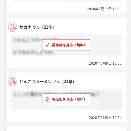
2020年6月12日 18:39
サカナ
(21卒)
さん
＞とんこつラーメンさん
どうなんでしょうか。
今週には三次面接があるはずですからね…。
2020年6月9日 12:00
選考通過した方は返信を頂けると幸いです。
とんこつラーメン
(21卒)
さん
ここって落ちたらサイレントなんですかね？
2020年6月9日 10:04