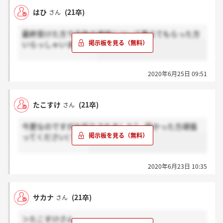
はひ
(21卒)
さん
最終受けた方で今後の連絡について教えてもらった方
いらっしゃいますか？
2020年6月25日 09:51
たこすけ
(21卒)
さん
今更なのですがお祈りされました?…受かった方頑張
ってください( ??? )?
2020年6月23日 10:35
サカナ
(21卒)
さん
＞たこすけさん