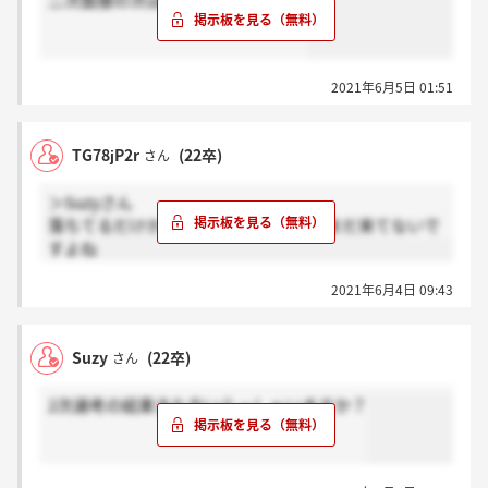
二次面接の次は最終なんですかね？
2021年6月5日 01:51
TG78jP2r
(22卒)
さん
＞Suzyさん
落ちてるだけかもしれませんが、多分まだ来てないで
すよね
2021年6月4日 09:43
Suzy
(22卒)
さん
2次選考の結果きた方いらっしゃいますか？