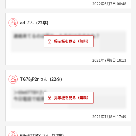
2022年6月7日 08:48
ad
(22卒)
さん
連絡来てるのは受かった方だけですかね？
2021年7月8日 18:13
TG78jP2r
(22卒)
さん
＞69e6TTBYさん
今日電話で結果来ました～
2021年7月8日 17:49
69e6TTBY
(22卒)
さん