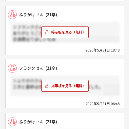
ふりかけ
(21卒)
さん
＞フランクさん
ありがとうございます！
交通費出てほしいなあ
2020年5月31日 18:48
フランク
(21卒)
さん
＞ふりかけさん
三次と最終は対面を予定と仰られていました。
2020年5月31日 08:48
ふりかけ
(21卒)
さん