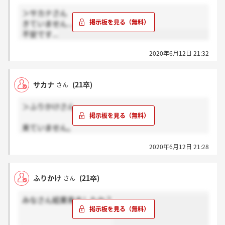
＞サカナさん
きていません...
不安です...
2020年6月12日 21:32
サカナ
(21卒)
さん
＞ふりかけさん
来ていません。
2020年6月12日 21:28
ふりかけさんはどうですか？？
ふりかけ
(21卒)
さん
みなさん結果来ましたか？