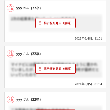
yyy
(22卒)
さん
2次の結果来た方いらっしゃいますか？
2021年6月8日 11:01
yyy
(22卒)
さん
マイナビには最終含めて4回面接があるように書かれ
ていましたが、二次面接の最後に次の選考が最終だと
いっていたので
2021年6月5日 01:54
yyy
(22卒)
さん