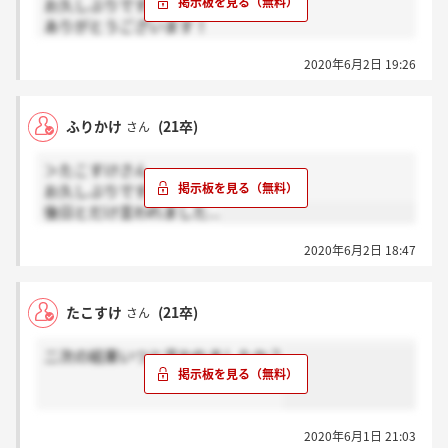
お久しぶりです(^^)
ありがとうございます！
同じで安心しました…
2020年6月2日 19:26
ふりかけ
(21卒)
さん
＞たこすけさん
お久しぶりです！
後日とだけ言われました...
2020年6月2日 18:47
たこすけ
(21卒)
さん
二次の結果いつと言われましたか？
2020年6月1日 21:03