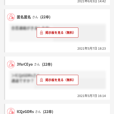
2021年6月3日 14:42
匿名匿名
(22卒)
さん
合否連絡がきましたね。
2021年5月7日 18:23
3YsrCEyo
(22卒)
さん
＞lCQzGDRsさん
通過ですか？
2021年5月7日 16:14
lCQzGDRs
(22卒)
さん