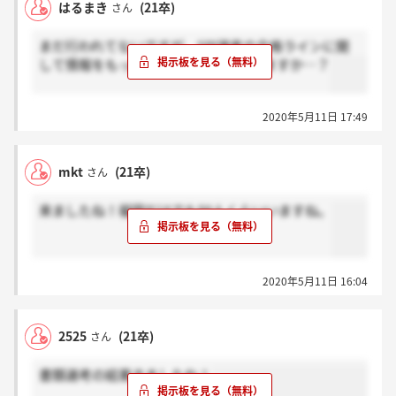
はるまき
(21卒)
さん
まだ行われてないですが、SPI選考の合格ラインに関
して情報をもってる方はいらっしゃいますか…？
2020年5月11日 17:49
mkt
(21卒)
さん
来ましたね！福岡だけでも50人くらいいますね。
2020年5月11日 16:04
2525
(21卒)
さん
書類選考の結果きましたね！