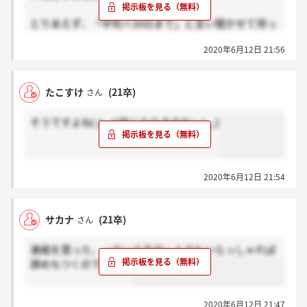
とりあえず、「中旬＝20日まで」と言い聞かせて待っ
てみます T_T
2020年6月12日 21:56
たこすけ
(21卒)
さん
そうですよね( p_q)気になりますね～(;_;)
2020年6月12日 21:54
サカナ
(21卒)
さん
連絡を貰った、っていう方が一人でもいらっしゃれば
諦めもつくのですが…
2020年6月12日 21:47