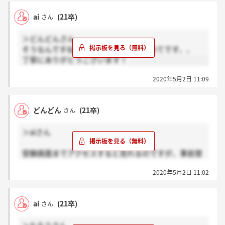
ai
(21卒)
さん
＞どんどんさん
そうなんですね！性格だけって逆に初めてです、、
丁寧にありがとうございます！
2020年5月2日 11:09
どんどん
(21卒)
さん
＞aiさん
受験画面までアクセスすると見れるのですが、事前登
録と性格検査しか出てこないです。
2020年5月2日 11:02
ai
(21卒)
さん