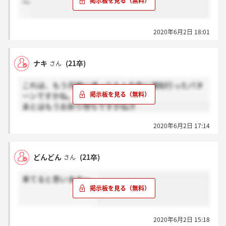
～
2020年6月2日 18:01
ナキ
(21卒)
さん
これは、もう月曜に通ってる人全員に通知行ったパタ
ーンですかね。
あとはもうお祈り待ちですかね汗
2020年6月2日 17:14
どんどん
(21卒)
さん
来てると思います～。
2020年6月2日 15:18