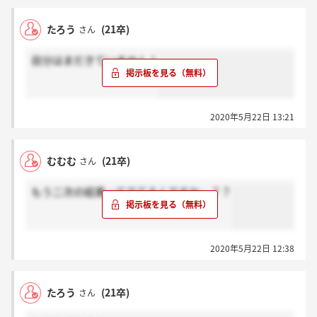
たろう
(21卒)
さん
自分はまだきていません！
2020年5月22日 13:21
むむむ
(21卒)
さん
もう二次の結果ってでてるんですか…？？
2020年5月22日 12:38
たろう
(21卒)
さん