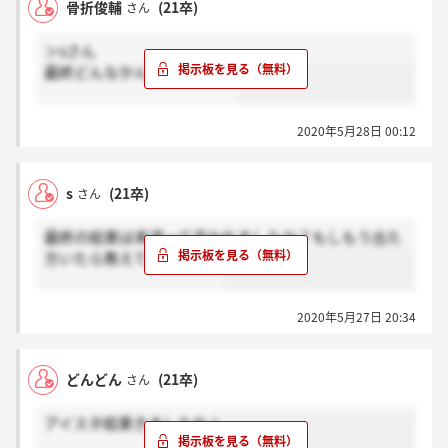
骨折俊輔
(21卒)
さん
＞sさん
最終どんなかんじでしたか？
2020年5月28日 00:12
s
(21卒)
さん
最終の結果は来週って言われましたか？もしもう出た
方いたら教えてほしいです
2020年5月27日 20:34
どんどん
(21卒)
さん
アイスタ結果きましたね！