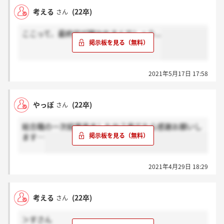
考える
(22卒)
さん
ここって、最終何が聞かれるんでしょう...
2021年5月17日 17:58
やっぽ
(22卒)
さん
総合職の一次結果来ましたか？来てたら感謝お願いし
ます…
2021年4月29日 18:29
考える
(22卒)
さん
＞すさん