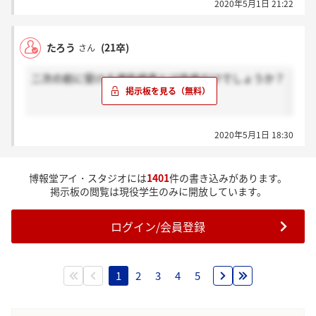
2020年5月1日 21:22
たろう
(21卒)
さん
二次の前に受ける適性検査とは性格だけでしょうか？
2020年5月1日 18:30
博報堂アイ・スタジオには
1401
件の書き込みがあります。
掲示板の閲覧は現役学生のみに開放しています。
ログイン/会員登録
1
2
3
4
5