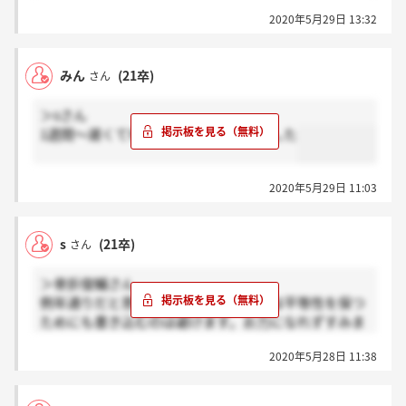
2020年5月29日 13:32
みん
(21卒)
さん
＞sさん
1週間～遅くても2週間以内と言われました
2020年5月29日 11:03
s
(21卒)
さん
＞骨折俊輔さん
例年通りだと思います。詳細に関しては平等性を保つ
ためにも書き込むのは避けます。お力になれずすみま
せん、、、頑張ってください。
2020年5月28日 11:38