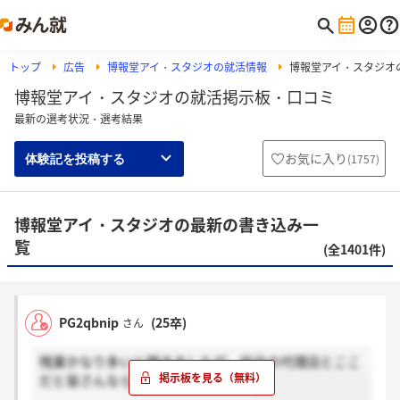
トップ
広告
博報堂アイ・スタジオの就活情報
博報堂アイ・スタジオ
博報堂アイ・スタジオの就活掲示板・口コミ
最新の選考状況・選考結果
お気に入り
(
1757
)
体験記を投稿する
博報堂アイ・スタジオの最新の書き込み一
覧
(全1401件)
PG2qbnip
(25卒)
さん
残業かなり多いと聞きましたが、総合の代理店とここ
だと皆さんならどっちにします？？