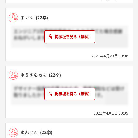
す
(22卒)
さん
エンジニア2次面接結果来ましたか？来てた場合感謝
おねがいします
2021年4月29日 00:06
ゆうさん
(22卒)
さん
デザイナー採用で応募された方、受諾通知などは受け
取りましたか？何も来なくて心配してます。
2021年4月1日 10:05
ゆん
(22卒)
さん