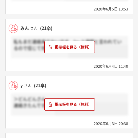
2020年6月5日 13:53
みん
(21卒)
さん
私もまだ連絡来てないです。1～２週間と言われてい
るので信じて待ってます～
2020年6月4日 11:40
y
(21卒)
さん
＞どんどんさん
連絡きたんですか？
2020年6月3日 20:38