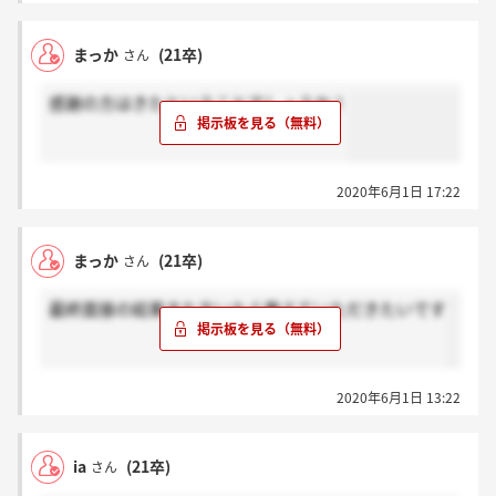
まっか
(21卒)
さん
感謝の方はきたということでしょうか！
2020年6月1日 17:22
まっか
(21卒)
さん
最終面接の結果きた方いたら教えていただきたいです
2020年6月1日 13:22
ia
(21卒)
さん