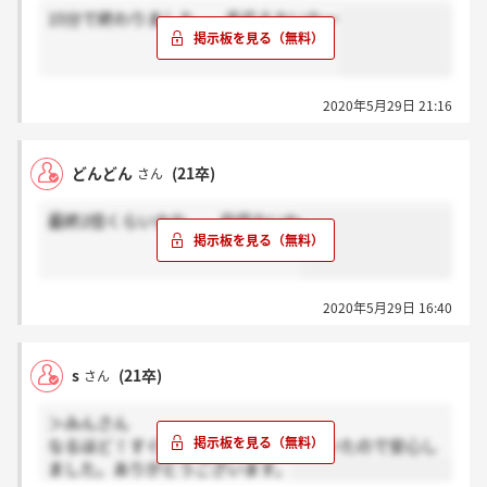
15分で終わりました...。手応えないなー
2020年5月29日 21:16
どんどん
(21卒)
さん
最終2倍くらいかな。。自信ないわ
2020年5月29日 16:40
s
(21卒)
さん
＞みんさん
なるほど！すぐに出るものかと焦っていたので安心し
ました。ありがとうございます。