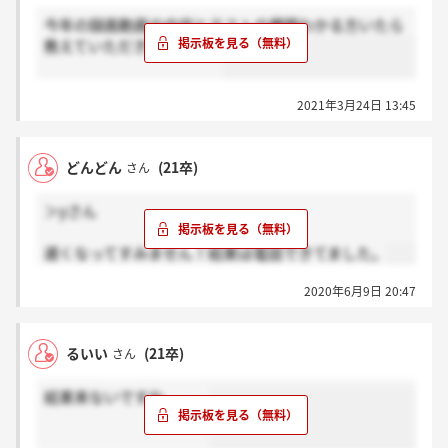
今年の録画動画の内容とテストの種類わかる方いたら
教えていただきたいです！
2021年3月24日 13:45
どんどん
(21卒)
さん
＞yさん
遅くなってすみません！結果は電話できてました。
2020年6月9日 20:47
るいい
(21卒)
さん
結果来ないですね、、、