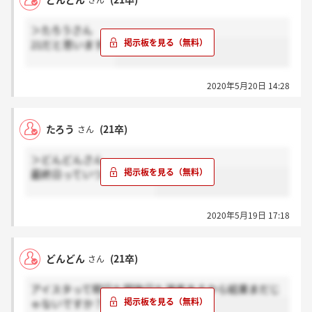
さん
＞たろうさん
21だと思います！
2020年5月20日 14:28
たろう
(21卒)
さん
＞どんどんさん
最終日っていつですかね？
2020年5月19日 17:18
どんどん
(21卒)
さん
アイスタって明日も明後日も選考あるから結果まだじ
ゃないですか？