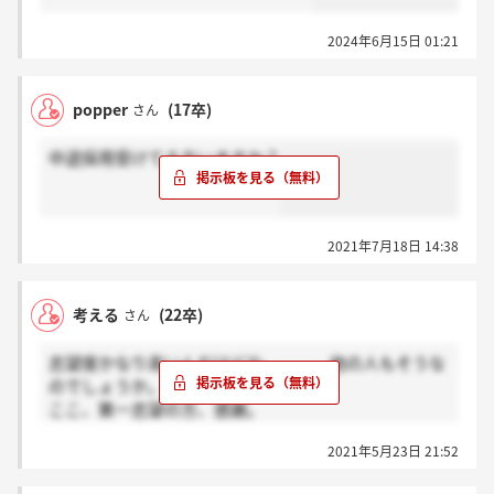
2024年6月15日 01:21
popper
(17卒)
さん
中途採用受けてる方いますか？
2021年7月18日 14:38
考える
(22卒)
さん
志望度かなり高いんだけどな。。。。他の人もそうな
のでしょうか。。。
ここ、第一志望の方、感謝。
第一志望郡の方、ホント？。
2021年5月23日 21:52
志望度具合によって、難易度とかわかるかなと思いま
すので、ご協力お願いします。