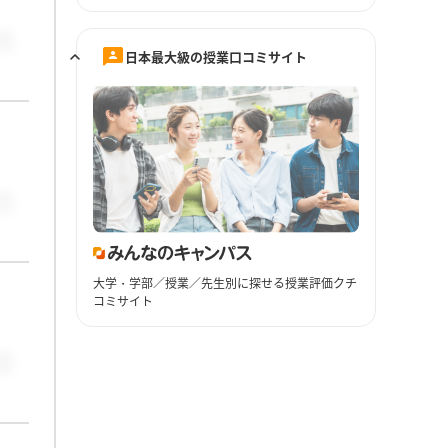
日本最大級の授業口コミサイト
大学・学部／授業／先生別に探せる授業評価クチ
コミサイト