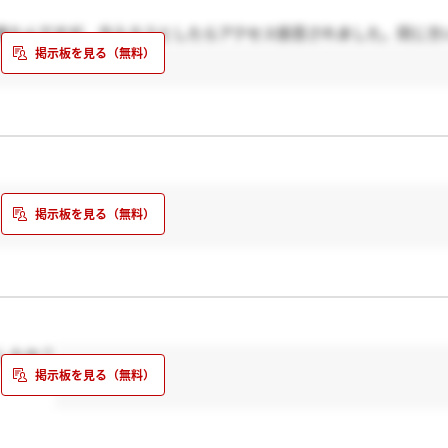
来たんですが、今入ろうとしたらアクセス拒否されました。同じ方
したか？