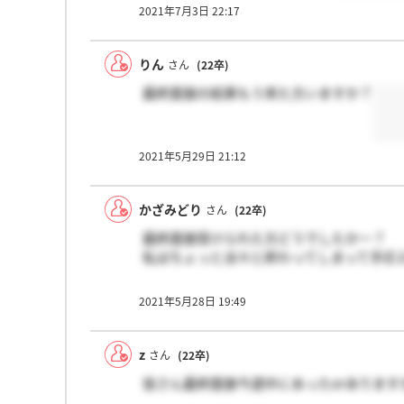
2021年7月3日 22:17
りん
さん
(22卒)
最終面接の結果もう来た方いますか？
2021年5月29日 21:12
かざみどり
さん
(22卒)
最終面接受けられた方どうでしたかー？
私はちょっと淡々と終わってしまって手応え
2021年5月28日 19:49
z
さん
(22卒)
皆さん最終面接今週中にあったorあります