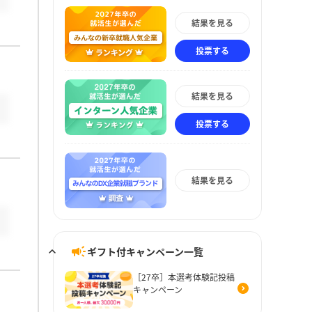
結果を見る
投票する
結果を見る
投票する
結果を見る
ギフト付キャンペーン一覧
［27卒］本選考体験記投稿
キャンペーン