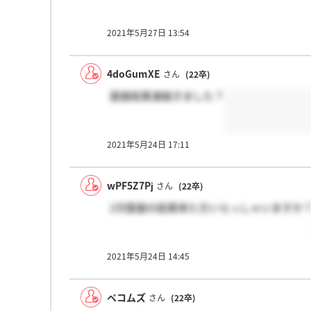
2021年5月27日 13:54
4doGumXE
さん
(22卒)
面接結果連絡きました？
2021年5月24日 17:11
wPF5Z7Pj
さん
(22卒)
2次面接の結果来た方いらっしゃいますか
2021年5月24日 14:45
ペコムズ
さん
(22卒)