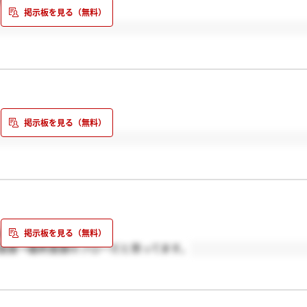
か？？
二次面接→最終面接のフローだと思ってます。