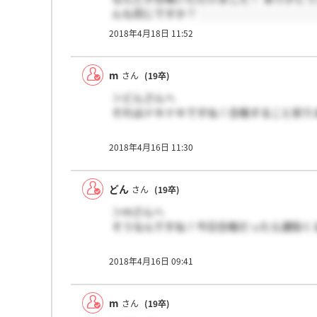
んも同じですか？
2018年4月18日 11:52
m
さん
(19卒)
＞どんさんへ
それはドキドキですね！合格すること祈り
2018年4月16日 11:30
どん
さん
(19卒)
＞mさんへ
そうなんですね！今日合格だったら通知く
2018年4月16日 09:41
m
さん
(19卒)