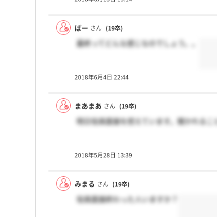
ぱー
さん
(19卒)
最終ってどんな感じなのでしょう。。
2018年6月4日 22:44
まあまあ
さん
(19卒)
明日役員面接を控えています。聞かれるこ
2018年5月28日 13:39
みまる
さん
(19卒)
役員面接終わった人いますか？