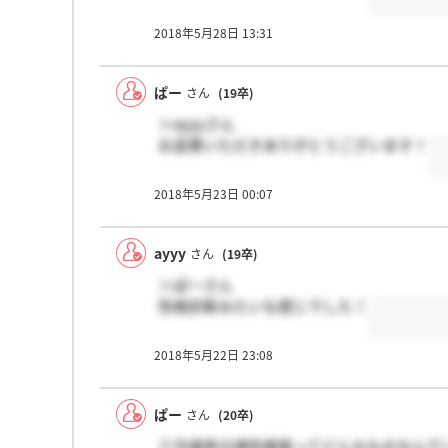
2018年5月28日 13:31
ぱー
さん
(19卒)
＞ayyyさん
お返事いただきありがとうございます！
2018年5月23日 00:07
ayyy
さん
(19卒)
＞ぱーさん
性格診断みたいな感じでした！
2018年5月22日 23:08
ぱー
さん
(20卒)
三次選考の適性検査ってどんなものなんで