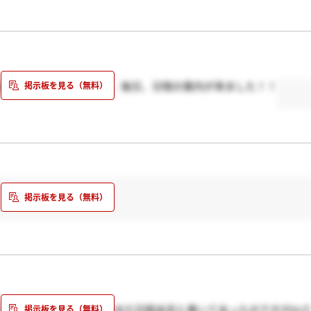
時は未定だったんですけど、後日、日程の案内が来ました！！
うございます！次の選考はまだ日程未定と書いてあったのですがmさ