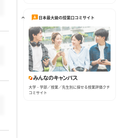
日本最大級の授業口コミサイト
大学・学部／授業／先生別に探せる授業評価クチ
コミサイト