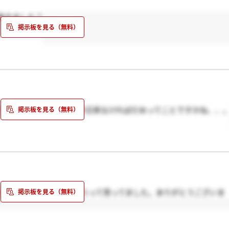
絡きました？
ですが、祝日はいるので今日来なければだめってことですかね、、
かったのでどうなんだろうって思ってました。ありがとうございま