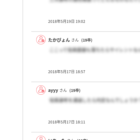
2018年5月19日 19:02
たかぴょん
さん
(19卒)
ここって役員面接も落ちたらサイレントな
2018年5月17日 18:57
ayyy
さん
(19卒)
役員選考を通過したら内定なんでしょうか
2018年5月17日 18:11