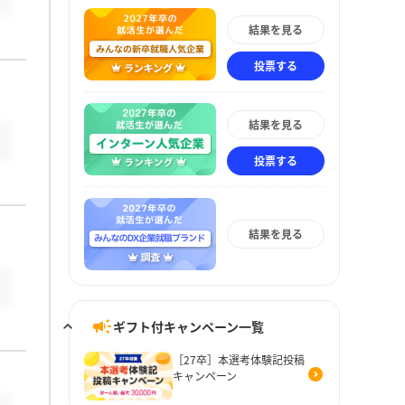
結果を見る
投票する
結果を見る
投票する
結果を見る
ギフト付キャンペーン一覧
［27卒］本選考体験記投稿
キャンペーン