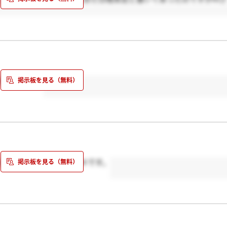
ましょう！！
ると言ってたのでドキドキです。