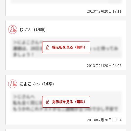
2013年2月20日 17:11
じ
(14卒)
さん
＞によこさんへ
連絡は、28日まででしたっけ？もうちょっと待ってみ
ましょう！
2013年2月20日 04:06
によこ
(14卒)
さん
＞じさんへ
私も全く同じ状況です。
もうかれこれテストから二週間が立つので少し不安で
すが、28日まで辛抱強く待とうと思います…(＞_＜)
2013年2月20日 00:34