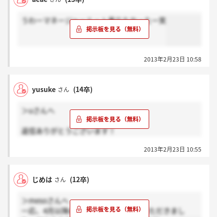
うわーマネージャールート乗りたかったー笑
2013年2月23日 10:58
yusuke
(14卒)
さん
＞uさんへ
返信ありがとうございます！
意外と普通の質問くるんですねw準備してみます！あ
2013年2月23日 10:55
りがとうございます！
じめは
(12卒)
さん
＞mesoさんへ
一応、4月以降の本選考の説明もしていただきまし