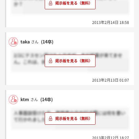
か？
2013年2月14日 18:58
taka
(14卒)
さん
2/2にテスセン受けたんですが、まだ結果が来てませ
ん。これは、祈られたんですかね。
2013年2月13日 01:07
ktm
(14卒)
さん
人事面談受けた方、履歴書の自由記述欄には何を書い
て行かれましたか？
2013年2月12日 18:27