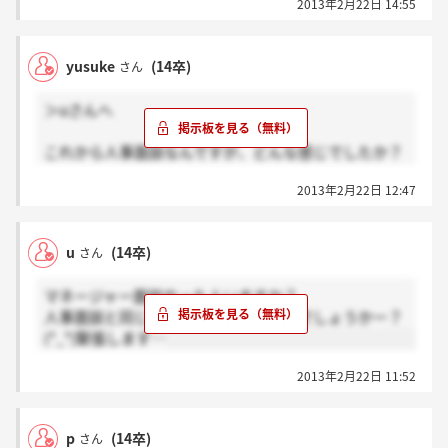
2013年2月22日 14:55
オーソドックスな質問をいくつかされて深く突っ込ま
れていく感じです。
yusuke
(14卒)
さん
＞uさんへ
これから人事面談なんですが、どんな感じでしたか？
やっぱり、自己分析表から深堀される感じですか？
2013年2月22日 12:47
u
(14卒)
さん
マネージャー面談やった人いますか？
人事面談と同じく和やかな雰囲気なんでしょうかー？
(*_*)緊張します…
2013年2月22日 11:52
p
(14卒)
さん