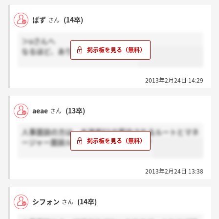
ぱず
(14卒)
さん
＞uさんへ
なるほど、ありがとうございます！
2013年2月24日 14:29
aeae
(13卒)
さん
人事面談の方は、本選考ESの案内されるルートとマネ
ージャー面談ルートがあるんですかね？
2013年2月24日 13:38
シフォン
(14卒)
さん