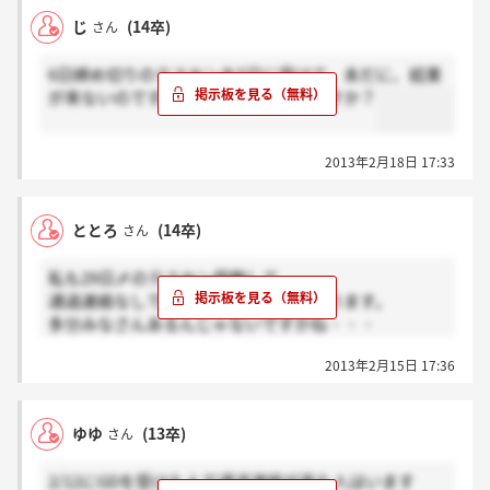
じ
(14卒)
さん
6日締め切りのテスセンを5日に受けて、未だに、結果
が来ないのですが、同じ状況の人いますか？
2013年2月18日 17:33
ととろ
(14卒)
さん
私も29日〆のテスセン受験して
通過連絡なしですが、バーコードはあります。
多分みなさんあるんじゃないですかね・・・
同じ状況でバーコードは表示されないって人いらっし
2013年2月15日 17:36
ゃいますか？
ゆゆ
(13卒)
さん
2/12にGDを受けた人で通過連絡が来た人はいます