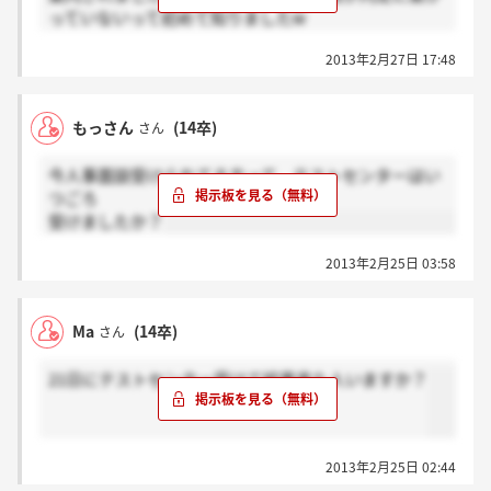
っていないって初めて知りましたw
これに通ると本選考の方で、GDとか筆記が免除になっ
2013年2月27日 17:48
て面接から選考に進めるってものなんですね！
もっさん
(14卒)
さん
今人事面談受けられてる方って、テストセンターはい
つごろ
受けましたか？
2013年2月25日 03:58
Ma
(14卒)
さん
21日にテストセンター受けて結果来た人いますか？
2013年2月25日 02:44