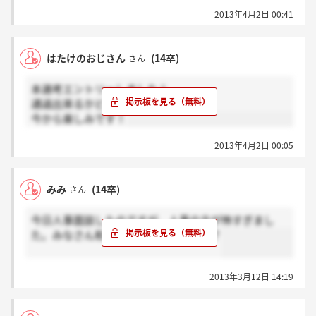
どれぐらいの通過率なんですかね…
2013年4月2日 00:41
早く結果が来て欲しいです(＞_＜)
はたけのおじさん
(14卒)
さん
本選考エントリーしました！
通過出来るかどうか…
今から楽しみです！
2013年4月2日 00:05
みみ
(14卒)
さん
今日人事面談したのですが、人事の方が怖すぎまし
た。みなさん和やかな雰囲気でしたか？
2013年3月12日 14:19