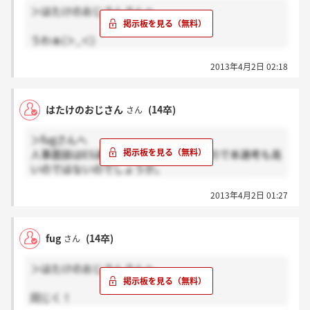
＞はたけのおじさんさんへ
うわぁ(＞_＜)
そう言われるとますます落ちたくない
2013年4月2日 02:18
ですね！
私は他も受けてますよ～
はたけのおじさん
(14卒)
さん
＞fugさんへ
人事面談はES通過率高かったみたいなので本選考も高
いのではないのでしょうか。
fugさんは他のリクルート系も受けてますか！？
2013年4月2日 01:27
fug
(14卒)
さん
＞はたけのおじさんさんへ
同じく！