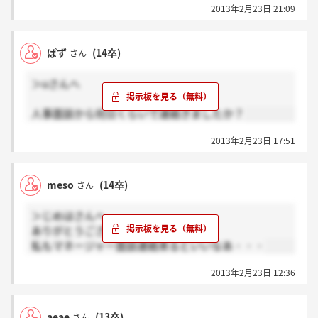
2013年2月23日 21:09
ぱず
(14卒)
さん
＞uさんへ
人事面談から何日くらいで連絡きましたか？
2013年2月23日 17:51
meso
(14卒)
さん
＞じめはさんへ
ありがとうございます！
私もマネージャー面談連絡来るといいなあ・・・
2013年2月23日 12:36
aeae
(13卒)
さん