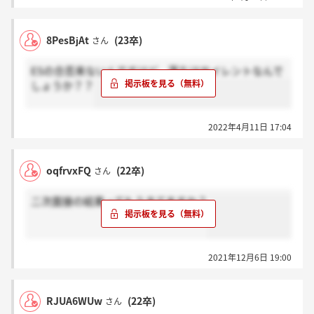
8PesBjAt
(23卒)
さん
ESの合否来ないんですけど、落ちはサイレントなんで
しょうか？？
2022年4月11日 17:04
oqfrvxFQ
(22卒)
さん
二次面接の結果ってもうきてますか？
2021年12月6日 19:00
RJUA6WUw
(22卒)
さん