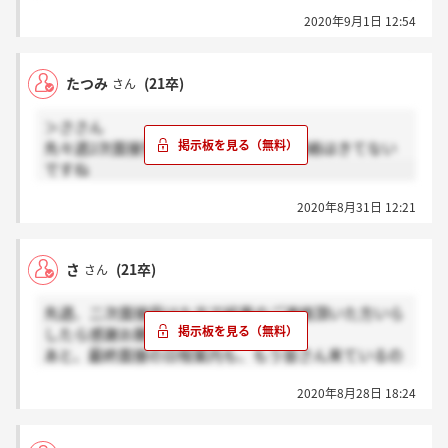
す。
2020年9月1日 12:54
たつみ
(21卒)
さん
＞ささん
先々週2次面接受けましたが結果のご連絡はきてない
ですね
2020年8月31日 12:21
さ
(21卒)
さん
先週、二次面接受けた方で結果のご連絡頂いた方いら
したら感謝お願いします！
あと、最終面接の日程案内も、もう皆さん来ているの
でしょうか？
2020年8月28日 18:24