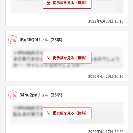
2022年6月23日 16:10
lBq46Q0U
(23卒)
さん
＞8PesBjAtさん
まだ来てません、もう来た方いらっしゃるのでしょう
か……サイレントなのでしょうか…
2022年4月20日 20:16
34nu2pnJ
(23卒)
さん
＞8PesBjAtさん
私もまだ来てません、、、
2022年4月17日 22:20