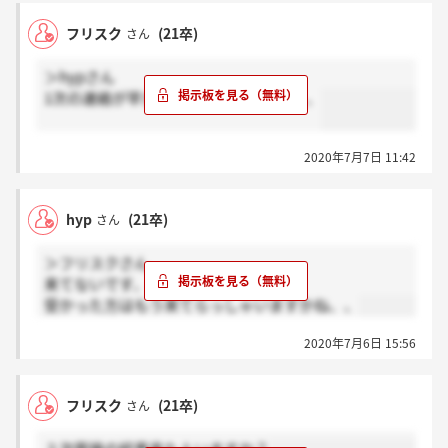
フリスク
(21卒)
さん
＞hypさん
1次の連絡が早かっただけに不安です、、
2020年7月7日 11:42
hyp
(21卒)
さん
＞フリスクさん
来てないです、、
受かった方はもう来てらっしゃいますかね、、
2020年7月6日 15:56
フリスク
(21卒)
さん