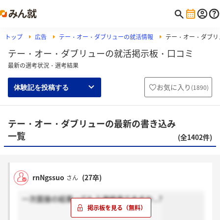
トップ
広告
テー・オー・ダブリューの就活情報
テー・オー・ダブリ
テー・オー・ダブリューの就活掲示板・口コミ
最新の選考状況・選考結果
お気に入り
(
1890
)
体験記を投稿する
テー・オー・ダブリューの最新の書き込み
一覧
(全1402件)
rnNgssuo
(27卒)
さん
一次面接の結果ってもう連絡来てますか...?