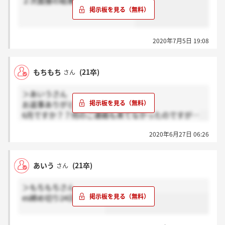
２次面接の結果来た人いますか？
2020年7月5日 19:08
もちもち
(21卒)
さん
＞あいうさん
お返事ありがとうございます！
6月ですか？？何のご連絡も来てなかったのですが…
2020年6月27日 06:26
あいう
(21卒)
さん
＞もちもちさん
es締め切り24日でしたよ