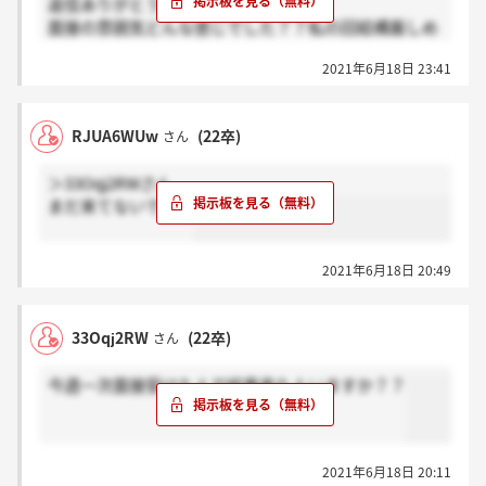
返信ありがとうございます！
面接の雰囲気どんな感じでした？？私の回結構厳しめ
で、他の回どうだったのかな…と気になりました！
2021年6月18日 23:41
RJUA6WUw
(22卒)
さん
＞33Oqj2RWさん
まだ来てないです。
2021年6月18日 20:49
33Oqj2RW
(22卒)
さん
今週一次面接受けた人で結果来た人いますか？？
2021年6月18日 20:11