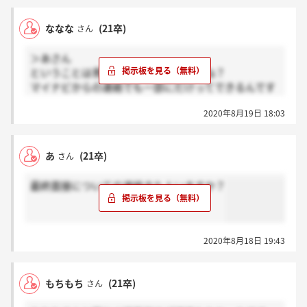
ななな
(21卒)
さん
＞あさん
ということは青山以上のレベルですかね？
マイナビからの連絡でも一部にだけってできるんです
ね…
2020年8月19日 18:03
あ
(21卒)
さん
最終面接についての連絡きた人いますか？
2020年8月18日 19:43
もちもち
(21卒)
さん