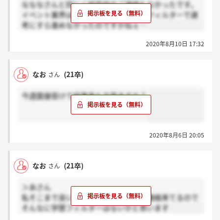
なななさんと同じく結局何のご連絡もなかったです。
イベント業界はもう諦めましたが学歴フィルターで選
考にすら進めなかったのですかねぇ…
2020年8月10日 17:32
なお
(21卒)
さん
今週面接受けて結果来た方居ますか？
2020年8月6日 20:05
なお
(21卒)
さん
＞あさん
私そこまで良い大学じゃないですけど連絡来てるので
そんなに学歴フィルターはないかと思います