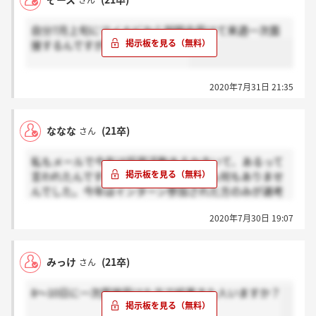
さん
自分7月上旬にマイナビから説明会受けて来週一次面
接するんですが同じ人いますか？
2020年7月31日 21:35
ななな
(21卒)
さん
私もメールで今年は採用活動あるかきいて、あるって
言われたんですが連絡もマイナビからも何もありませ
んでした。今年はインターン参加された方のみが選考
進んでいる感じですか？
2020年7月30日 19:07
みっけ
(21卒)
さん
8～10日に一次面接受けた方で結果きた人いますか？