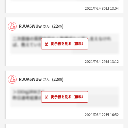
2021年6月30日 13:04
RJUA6WUw
(22卒)
さん
二次面接の質問内容や人数構成など差し支えなけれ
ば、教えていただきたいです。
2021年6月29日 13:12
RJUA6WUw
(22卒)
さん
＞33Oqj2RWさん
昨日選考結果の連絡が来ました。
2021年6月22日 16:52