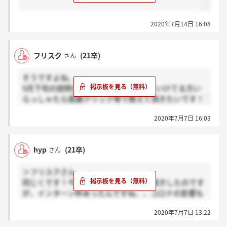
2020年7月14日 16:08
フリスク
(21卒)
さん
そうですよね、、
5月下旬の説明会参加した方で最終までいけてる方い
らっしゃたら感謝クリック等で教えて頂きたいです！
2020年7月7日 16:03
hyp
(21卒)
さん
＞フリスクさん
同じくです！今年インターン無いとお聞きしたのです
が、インターン枠あったんですね、、コロナの影響も
あって採用減ってそうで不安です、、
2020年7月7日 13:22