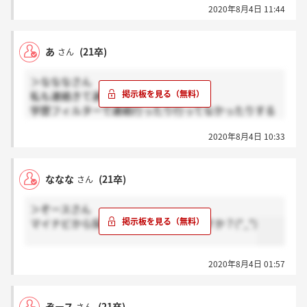
2020年8月4日 11:44
あ
(21卒)
さん
＞なななさん
私も連絡きて選考中です。
学歴フィルターで連絡行ったり行ってなかったりする
んですかね？
2020年8月4日 10:33
ななな
(21卒)
さん
＞ぞースさん
マイナビから採用再開の連絡来たんですか？(*_*)
2020年8月4日 01:57
ぞース
(21卒)