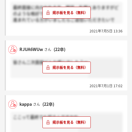
最終面接に向かわれる方、服装：私服とありますがど
のような格好で向かわれますか？
進まれている方がいましたらご返信いただきたいで
す。
2021年7月5日 13:36
RJUA6WUw
(22卒)
さん
皆さん二次面接どんな感じでした？ｗ
2021年7月1日 17:02
kappa
(22卒)
さん
ここって最終でも絞るんですかね