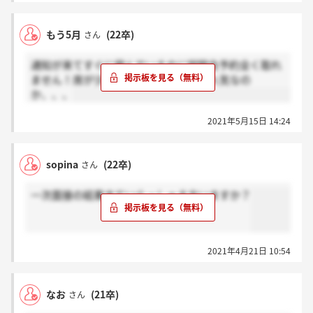
もう5月
(22卒)
さん
通知が来てすぐに飛んでいるのに説明会予約全く取れ
ません！席が少なすぎるのかそれほど人気なの
か、、、
2021年5月15日 14:24
sopina
(22卒)
さん
一次面接の結果きていらっしゃる方いますか？
2021年4月21日 10:54
なお
(21卒)
さん