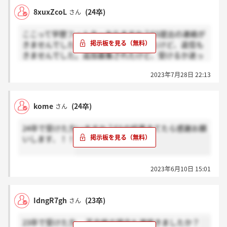
8xuxZcoL
(24卒)
さん
ここって学歴フィルターありますか？ES提出の連絡が
きませんでした。メールで問い合わせたけど、返信も
きませんでした。追加募集されたけど、受けるか迷っ
ています。
2023年7月28日 22:13
kome
(24卒)
さん
24卒で受けた方いますか？ESの結果きてたら感謝お願
いします、！！
2023年6月10日 15:01
IdngR7gh
(23卒)
さん
23卒で受けた方 、不合格の場合も連絡きましたか？