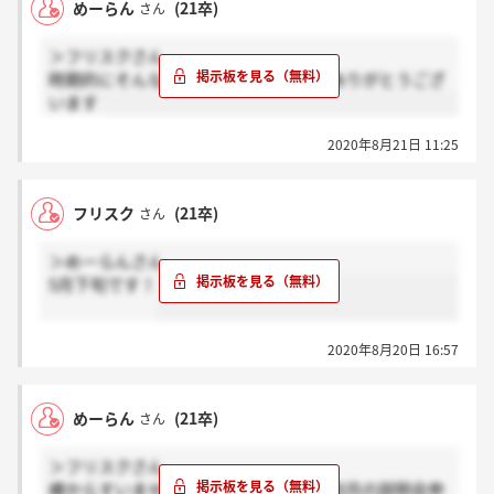
めーらん
(21卒)
さん
＞フリスクさん
時期的にそんなに変わらないですね、ありがとうござ
います
2020年8月21日 11:25
フリスク
(21卒)
さん
＞めーらんさん
5月下旬です！
2020年8月20日 16:57
めーらん
(21卒)
さん
＞フリスクさん
横からすいませんちなみになんですが何月の説明会参