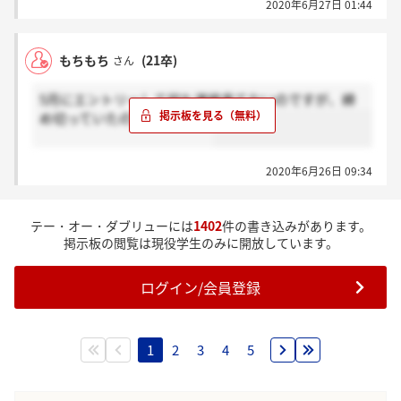
2020年6月27日 01:44
もちもち
(21卒)
さん
5月にエントリーして何も連絡来てないのですが、締
め切っていたのでしょうか？
2020年6月26日 09:34
テー・オー・ダブリューには
1402
件の書き込みがあります。
掲示板の閲覧は現役学生のみに開放しています。
ログイン/会員登録
1
2
3
4
5