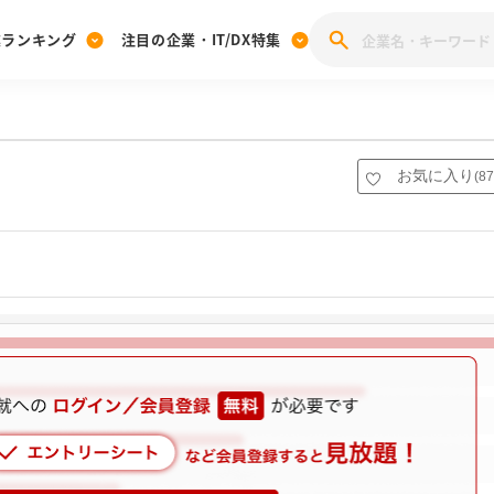
業ランキング
注目の企業・IT/DX特集
注目の企業特集
みんなのIT業界新卒就職人気企業ランキング
みんな
[27卒] 本選考体験記投稿キャンペーン
28卒 注目企業特集
27卒 注目企業特集
みんなのDX企業就職ブランド調査
お気に入り
(
87
注目のIT・DX企業特集
28卒 IT・DX企業特集
27卒 IT・DX企業特集
28卒
みんなのIT業界新卒就職人気企業ランキング
みんな
企業研究