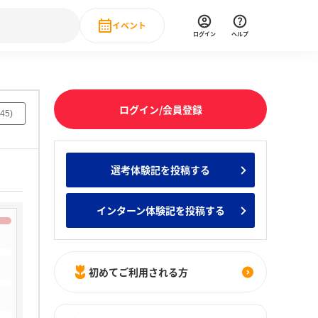
イベント
ログイン
ヘルプ
Event
の新卒就職人気企業ランキング
みんなのインターン人気企業ランキン
直近のイベント一覧
ログイン/会員登録
45
)
もっと見る
 IT・DX現場社員インタビュー
選考体験記を投稿する
の新卒就職人気企業ランキング
みんなのインターン人気企業ランキン
インターン体験記を投稿する
初めてご利用される方