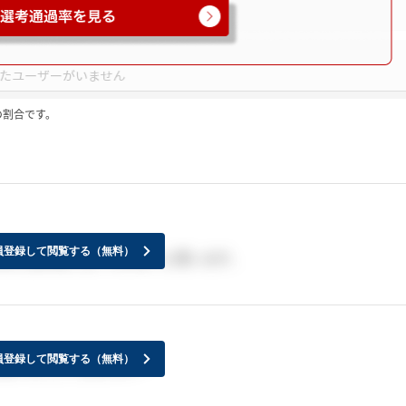
の割合です。
員登録して閲覧する（無料）
的には辞退しない方が良いと思います。
員登録して閲覧する（無料）
退することできますか？