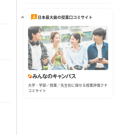
日本最大級の授業口コミサイト
大学・学部／授業／先生別に探せる授業評価クチ
コミサイト