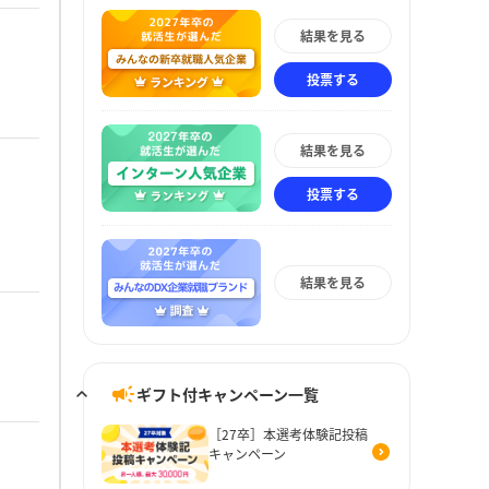
結果を見る
投票する
結果を見る
投票する
結果を見る
ギフト付キャンペーン一覧
［27卒］本選考体験記投稿
キャンペーン