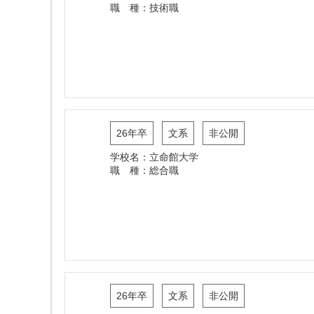
職 種：技術職
26年卒
文系
非公開
学校名：立命館大学
職 種：総合職
26年卒
文系
非公開