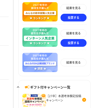
結果を見る
投票する
結果を見る
投票する
結果を見る
ギフト付キャンペーン一覧
［27卒］本選考体験記投稿
キャンペーン