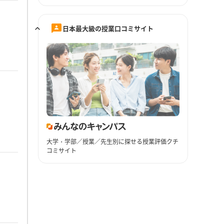
日本最大級の授業口コミサイト
大学・学部／授業／先生別に探せる授業評価クチ
コミサイト