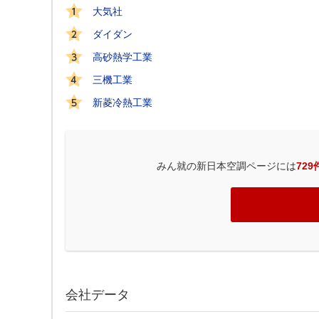
大気社
ダイダン
高砂熱学工業
三機工業
新菱冷熱工業
みん就の新日本空調ページには
729
会社データ