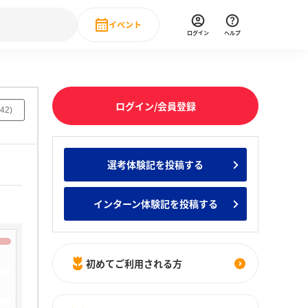
イベント
ログイン
ヘルプ
Event
の新卒就職人気企業ランキング
みんなのインターン人気企業ランキン
直近のイベント一覧
ログイン/会員登録
42
)
もっと見る
 IT・DX現場社員インタビュー
選考体験記を投稿する
の新卒就職人気企業ランキング
みんなのインターン人気企業ランキン
インターン体験記を投稿する
初めてご利用される方