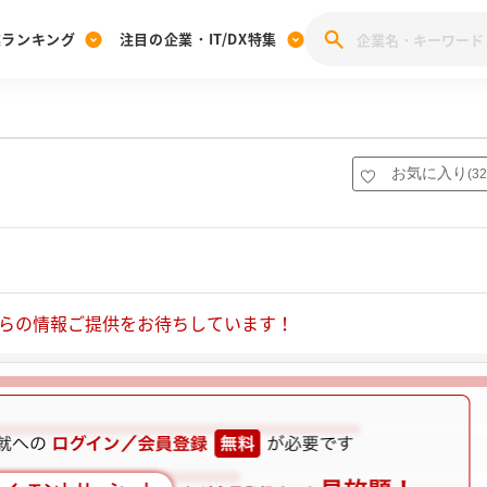
業ランキング
注目の企業・IT/DX特集
注目の企業特集
みんなのIT業界新卒就職人気企業ランキング
みんな
[27卒] 本選考体験記投稿キャンペーン
28卒 注目企業特集
27卒 注目企業特集
みんなのDX企業就職ブランド調査
お気に入り
(
32
注目のIT・DX企業特集
28卒 IT・DX企業特集
27卒 IT・DX企業特集
28卒
みんなのIT業界新卒就職人気企業ランキング
みんな
企業研究
らの情報ご提供をお待ちしています！