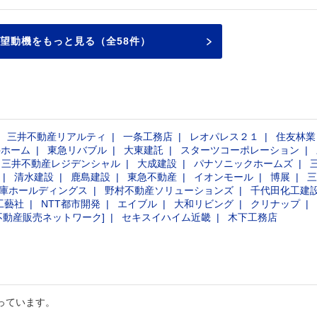
た。
また、貴社の社員の方々から話を聞く中で、設計の
望動機をもっと見る（全58件）
面白さや大変さなどを感じることができたことも今
回志望した大きな理由です。入社後は、設備設計一
級建築士を目標に、学会設備士や管工事施工管理技
士の資格を取得し会社に貢献したい所存です。
三井不動産リアルティ
一条工務店
レオパレス２１
住友林業
井ホーム
東急リバブル
大東建託
スターツコーポレーション
三井不動産レジデンシャル
大成建設
パナソニックホームズ
清水建設
鹿島建設
東急不動産
イオンモール
博展
三
庫ホールディングス
野村不動産ソリューションズ
千代田化工建
工藝社
NTT都市開発
エイブル
大和リビング
クリナップ
不動産販売ネットワーク]
セキスイハイム近畿
木下工務店
っています。