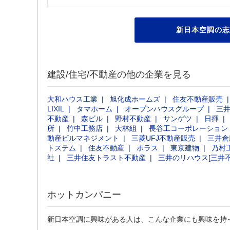
新日本空調の志
建設/住宅/不動産の他の企業を見る
大和ハウス工業
旭化成ホームズ
住友不動産販売
LIXIL
タマホーム
オープンハウスグループ
三
不動産
森ビル
野村不動産
サンゲツ
日揮
所
竹中工務店
大林組
長谷工コーポレーション
動産ビルマネジメント
三菱UFJ不動産販売
三井倉
トステム
住友不動産
ポラス
東京建物
乃村
社
三井住友トラスト不動産
三井のリハウス[三井
ホットカンパニー
新日本空調に興味がある人は、こんな企業にも興味を持