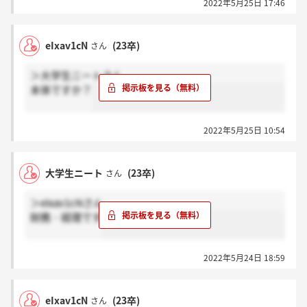
2022年5月25日 17:46
eIxav1cN
(23卒)
さん
＞大学生ニートさん
本体ですか？
2022年5月25日 10:54
大学生ニート
(23卒)
さん
＞eIxav1cNさん
財務・経理です
2022年5月24日 18:59
eIxav1cN
(23卒)
さん