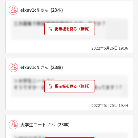
eIxav1cN
(23卒)
さん
三次募集で幹部面接結果待ちの方いますか？
2022年5月26日 19:36
eIxav1cN
(23卒)
さん
＞大学生ニートさん
そうですか…お互いいい結果である事願ってます！?
2022年5月25日 19:44
大学生ニート
(23卒)
さん