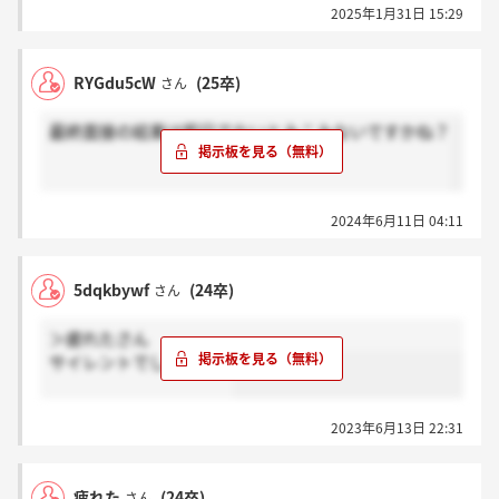
2025年1月31日 15:29
RYGdu5cW
(25卒)
さん
最終面接の結果は即日でないとみこみないですかね？
2024年6月11日 04:11
5dqkbywf
(24卒)
さん
＞疲れたさん
サイレントでしたか？？
2023年6月13日 22:31
疲れた
(24卒)
さん