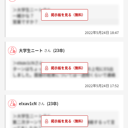
＞大学生ニートさん
一緒かな？
営業ですか？
2022年5月24日 18:47
大学生ニート
(23卒)
さん
＞eIxav1cNさん
ターンはちょっと覚えてないです。4月の上旬にES出
しました。面接の結果については一週間くらいで連絡
するって言ってました。
2022年5月24日 17:52
eIxav1cN
(23卒)
さん
＞大学生ニートさん
第二次ターンですか？一週間くらいで連絡するって言