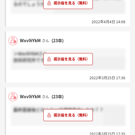
るのでしょうか？？
2022年4月4日 14:08
Wxv9iYkM
(23卒)
さん
＞Wxv9iYkMさん
技術研究所です
2022年3月25日 17:36
Wxv9iYkM
(23卒)
さん
最終面接後どのくらいで連絡来ましたか？？
2022年3月25日 17:35