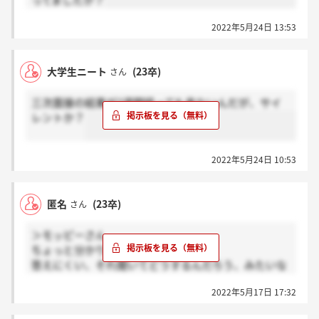
ってましたか？
2022年5月24日 13:53
大学生ニート
(23卒)
さん
三次面接の結果が2週間経っても来ないんだが、サイ
レントか？
2022年5月24日 10:53
匿名
(23卒)
さん
＞モッピーさん
ちょっと分かります笑笑
答えにくい、それ聞いてどうするんだろう、みたいな
意図の見えない質問多いですね。
2022年5月17日 17:32