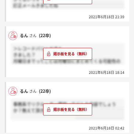
訂正メールきましたね
2021年6月18日 21:39
るん
(22卒)
さん
＞レコードバリードさん
きました？
月曜日までってことは月曜日にまとめてくる可能性の
方が高いんでしょうか
2021年6月18日 18:14
るん
(22卒)
さん
事務系でリクルーター面談ってどんな内容でしょう
か？教えて頂きたいです、、！
2021年6月18日 02:42