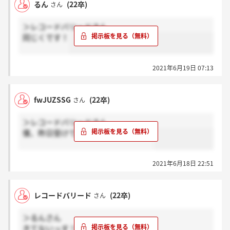
るん
(22卒)
さん
＞レコードバリードさん
同じくです！
2021年6月19日 07:13
fwJUZSSG
(22卒)
さん
＞レコードバリードさん
僕、昨日受けて今日の夜きましたよ～
2021年6月18日 22:51
レコードバリード
(22卒)
さん
＞るんさん
きてないっす！