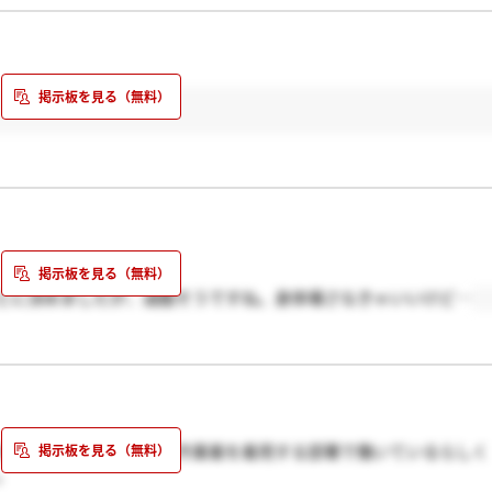
とに決めましたが、過酷そうですね。身体壊さなきゃいいけど…
が、私の知り合いの方は作業着を着用する部署で働いているらしく
。