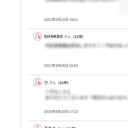
2021年5月13日 19:51
XtF8iKBO
さん
(22卒)
内定者懇親会参加しますか？！予定があっ
2021年4月28日 10:43
ツ
さん
(21卒)
＞きなこさん
ありがとうございます！明日がんばります;
2020年8月20日 17:23