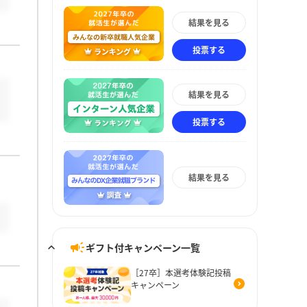
結果を見る
投票する
結果を見る
投票する
結果を見る
ギフト付キャンペーン一覧
［27卒］本選考体験記投稿
キャンペーン