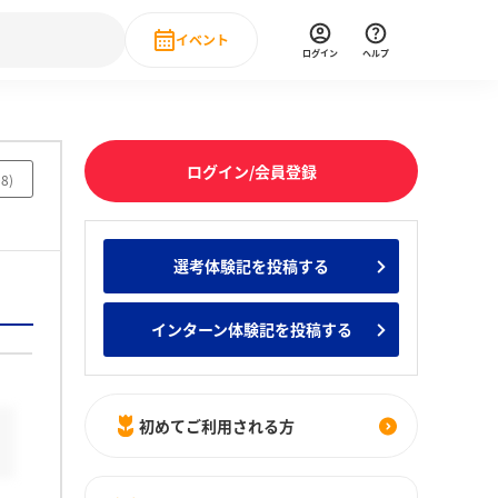
イベント
ログイン
ヘルプ
Event
の新卒就職人気企業ランキング
みんなのインターン人気企業ランキン
直近のイベント一覧
ログイン/会員登録
08
)
もっと見る
 IT・DX現場社員インタビュー
選考体験記を投稿する
の新卒就職人気企業ランキング
みんなのインターン人気企業ランキン
インターン体験記を投稿する
初めてご利用される方