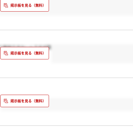
て参加できないんですが笑
;