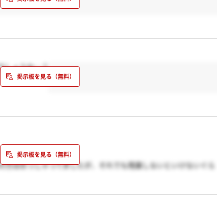
でしょうか…？
事の方はおっしゃってましたが、それでも残業しないといけないぐら
かですか？私もやった方が良かったかな…