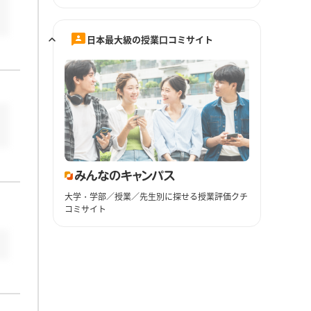
日本最大級の授業口コミサイト
大学・学部／授業／先生別に探せる授業評価クチ
コミサイト