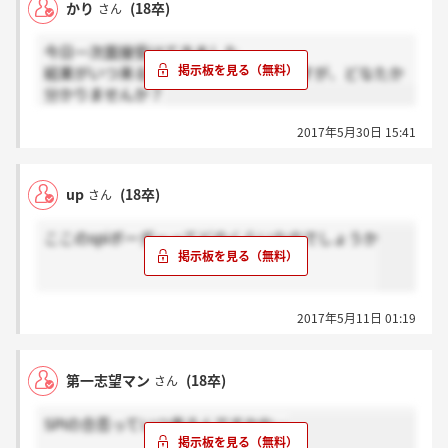
かり
(18卒)
さん
今日一次面接受けてきました
結果がいつ来るのか聞きそびれたのですが、どなたか
分かりませんか？
2017年5月30日 15:41
up
(18卒)
さん
ここのspiボーダーってどのくらいなのでしょうか
2017年5月11日 01:19
第一志望マン
(18卒)
さん
SPIの合否っていつ来るんですかね…