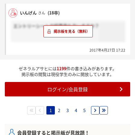
いんげん
(18卒)
さん
エントリーシートの結果来た方いますか？
2017年4月27日 17:22
ゼネラルアサヒには
1199
件の書き込みがあります。
掲示板の閲覧は現役学生のみに開放しています。
ログイン/会員登録
1
2
3
4
5
会員登録すると掲示板が見放題！