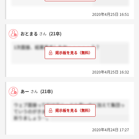
2020年4月25日 16:51
おとまる
(21卒)
さん
1次面接、結果来ましたか・・・・・？？
2020年4月25日 16:32
あー
(21卒)
さん
ウェブ面接ってだけでハードル高いのに加えて集団っ
ていうのがきましたね…。
祈りましょう…。
2020年4月24日 17:27