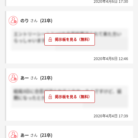
2020年4月6日 17:30
のり
(21卒)
さん
エントリーシートとspiの合否結果送られて来た方い
らっしゃいますか？
2020年4月6日 12:46
あー
(21卒)
さん
結局3日に合否が送られてこなかったんですけど、延
期になったとかありえますかね？
2020年4月4日 17:39
あー
(21卒)
さん