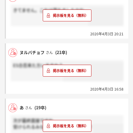
きてません。これは落ちましたかね…
2020年4月3日 20:21
ヌルバチョフ
(21卒)
さん
ES合否来た方いますか？
2020年4月3日 16:58
あ
(19卒)
さん
次が最終面接ですね
受けられるみなさん、頑張りましょう！