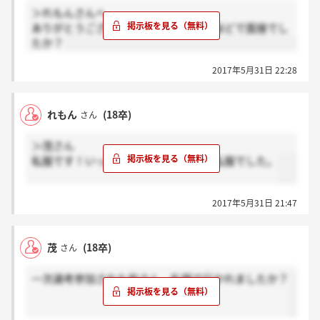
＞れもんさんへ
ありがとうございます！ちなみに何名ほどで面接でし
たか？
2017年5月31日 22:28
れもん
(18卒)
さん
＞茂さん
私服です！いっしょに面接した皆さん私服でした。
2017年5月31日 21:47
茂
(18卒)
さん
一次選考参加された皆さん、私服で行かれましたか？