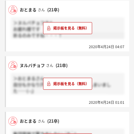
おとまる
(21卒)
さん
＞ヌルバチョフさん
お疲れ様です
祈るのみですね・・・！
2020年4月24日 04:07
ヌルバチョフ
(21卒)
さん
＞おとまるさん
自分もかなり戸惑って答えに詰まってしまいまし
た……(--;)
お互いいい結果になるよう祈りましょう……！
2020年4月24日 01:01
おとまる
(21卒)
さん