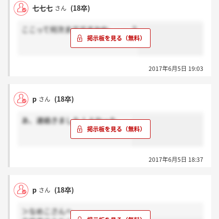
七七七
(18卒)
さん
ここって何次までですかね。。。？
2017年6月5日 19:03
p
(18卒)
さん
あ、連絡きました！よかった。。
2017年6月5日 18:37
p
(18卒)
さん
＞なめこさんへ