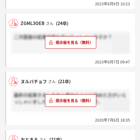
2023年6月9日 10:23
ZGML3OEB
(24卒)
さん
二次面接の結果が来た方いらっしゃいますか？
2023年6月7日 09:47
ヌルバチョフ
(21卒)
さん
最終の結果きましたね！春からここに決めた方がいら
っしゃいましたらよろしくお願いします。
2020年7月6日 18:35
おとまる
(21卒)
さん