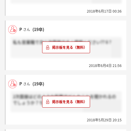
2018年6月17日 00:36
P
(19卒)
さん
私も営業職で次二次面接です！情報ください??♀?
2018年6月4日 21:56
P
(19卒)
さん
2次面接はどのような形態でどんなことを聞かれるの
でしょうか？ちなみに営業職です…
2018年5月29日 20:15