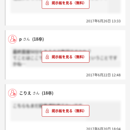
2017年6月26日 13:33
p
(18卒)
さん
最終面接50分もあるので集団ですかね？
てことはここでも絞られる可能性あるということです
かね…
2017年6月22日 12:48
こりえ
(18卒)
さん
こちらもまだ結果通知来てないです。
2017年6月20日 18:04