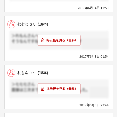
2017年6月14日 11:50
七七七
(18卒)
さん
＞れもんさんへ
そうなんですね！ありがとうございます
2017年6月8日 01:54
れもん
(18卒)
さん
＞七七七さん
面接は三次までと説明会でお聞きしました。
2017年6月5日 23:44