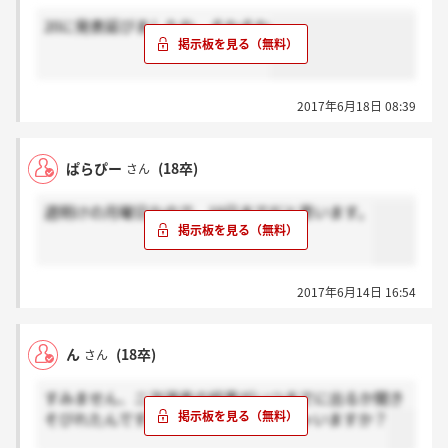
20に発表延びましたね、そわそわ
2017年6月18日 08:39
ぱらぴー
(18卒)
さん
週明けの月曜日なので、19日までだと思います。
2017年6月14日 16:54
ん
(18卒)
さん
すみません、ニ次選考の結果がいつまでに出るか聞き
そびれたんですが、分かる方いらっしゃいますか？