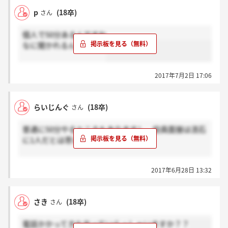
p
(18卒)
さん
個人で50分あるんですね
なに聞かれるんだろう…
2017年7月2日 17:06
らいじんぐ
(18卒)
さん
普通に50分やるところもありますし、役員面接は流石
に1人だとは思います、、、多分
電話かかるってことは最終面接もう始まってる方いる
2017年6月28日 13:32
のですかね
さき
(18卒)
さん
電話かかってきた方っていらっしゃいますか？？