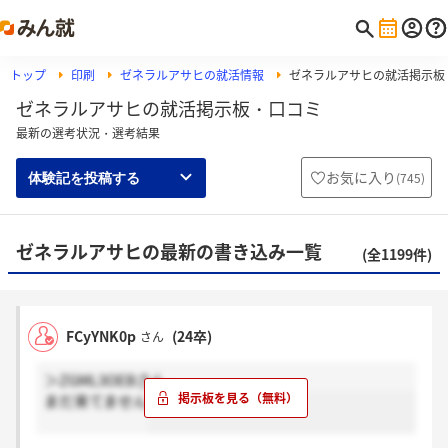
トップ
印刷
ゼネラルアサヒの就活情報
ゼネラルアサヒの就活掲示板
ゼネラルアサヒの就活掲示板・口コミ
最新の選考状況・選考結果
お気に入り
(
745
)
体験記を投稿する
ゼネラルアサヒの最新の書き込み一覧
(全1199件)
FCyYNK0p
(24卒)
さん
＞ZGML3OEBさん
まだ来てません