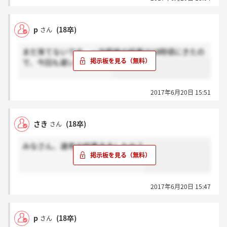
p
(18卒)
さん
まだ来てないです。一次面接の結果は18時頃にきたの
で、今回も遅いのかなと。
2017年6月20日 15:51
さき
(18卒)
さん
みなさん、選考の結果きましたか？
2017年6月20日 15:47
p
(18卒)
さん