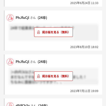
2025年6月24日 11:33
PhJfuCjl
(24卒)
さん
24卒で結果来た方いらっしゃいますか？
2023年8月10日 18:02
PhJfuCjl
(24卒)
さん
＞dlVfCk3zさん
まだなんですね！私は今月の5日に受けました！
ちなみに面接日いつですか？、、
2023年7月11日 19:09
dlVfCk3z
(24卒)
さん