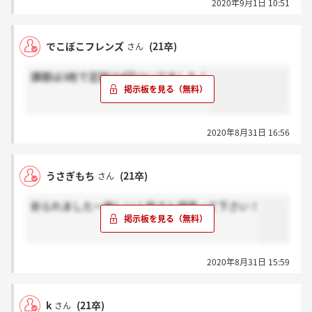
2020年9月1日 10:51
でこぼこフレンズ
(21卒)
さん
課題は3枚で足跡は4回ついてました！
2020年8月31日 16:56
うさぎもち
(21卒)
さん
祈られましたー悔しい！皆さん頑張って下さい！
2020年8月31日 15:59
k
(21卒)
さん