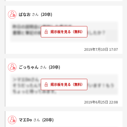
ばなお
(20卒)
さん
昨日の説明会に参加した者です。
書類と筆記の結果ってどれくらいできましたか？
2019年7月10日 17:07
ごっちゃん
(20卒)
さん
＞マエDoさん
そうだったんですね…。ありがとうございます！もう
ちょっと待ってみます。
2019年6月25日 22:08
マエDo
(20卒)
さん