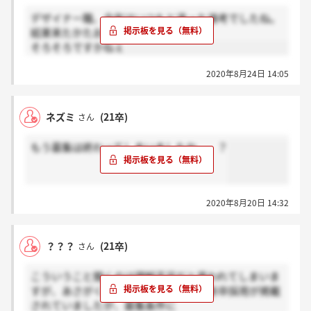
デザイナー職、今年はいつもと違った選考でしたね。
結果来たかたおられますか？
そろそろですかねぇ
2020年8月24日 14:05
ネズミ
(21卒)
さん
もう募集は終わってしまいましたか、、？
2020年8月20日 14:32
？？？
(21卒)
さん
こういうこと聞くのは理解不足だと思われてしまいま
すが、あさがくの方にデザイナー職の新卒採用が掲載
されていましたが、募集条件に