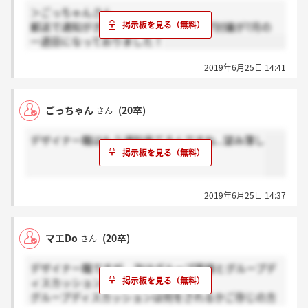
＞ごっちゃんさん
郵送で通知がきており、面接とグループ討議が7月の
一週目になっておりました！
2019年6月25日 14:41
ごっちゃん
(20卒)
さん
デザイナー職はもう通知来てるんですね...望み薄し
2019年6月25日 14:37
マエDo
(20卒)
さん
デザイナー職ですが、次はグループ面接とグループデ
ィスカッションなんですね。。。
グループディスカッションは何をされるかご存じの方