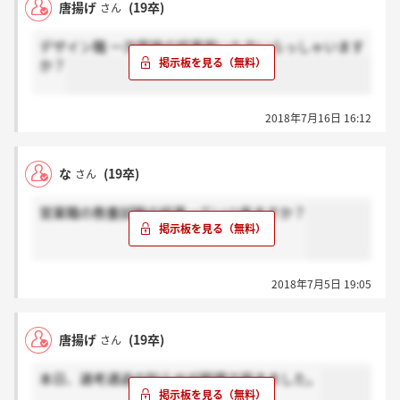
唐揚げ
(19卒)
さん
デザイン職 一次面接の結果届いた方いらっしゃいます
か？
2018年7月16日 16:12
な
(19卒)
さん
営業職の教養試験の結果っていつ来ますか？
2018年7月5日 19:05
唐揚げ
(19卒)
さん
本日、選考通過の知らせが郵便で届きました。