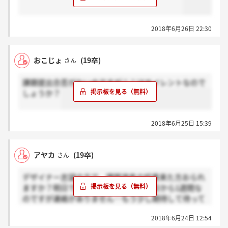
2018年6月26日 22:30
おこじょ
(19卒)
さん
課題提出合否がないのですがここはサイレントなので
しょうか？
2018年6月25日 15:39
アヤカ
(19卒)
さん
デザイナー志望の方で、課題選考の結果来た方おられ
ますか？明日でちょうど発着締め切り日から1週間な
のですが連絡がありません…もう少し期待して待って
みてもいいのでしょうか
2018年6月24日 12:54