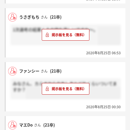
うさぎもち
(21卒)
さん
1次選考の結果くるの待ち遠しいですね～。
2020年8月25日 06:53
ファンシー
(21卒)
さん
みなさん、カミオからのあしあとどれくらいついてま
すか？
2020年8月25日 00:30
マエDo
(21卒)
さん