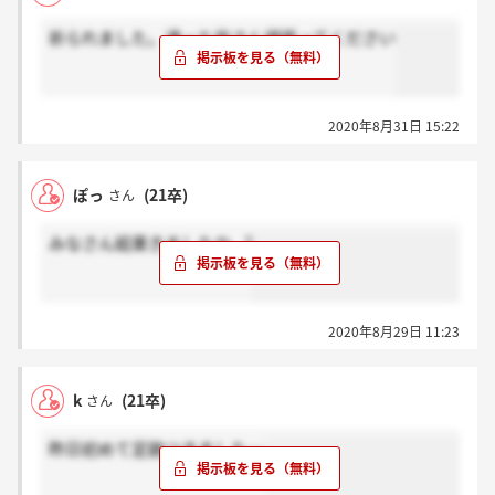
祈られました。通った皆さん頑張ってください
2020年8月31日 15:22
ぽっ
(21卒)
さん
みなさん結果きましたか...?
2020年8月29日 11:23
k
(21卒)
さん
昨日初めて足跡つきました…