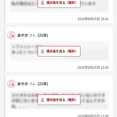
私の場合はエントリーしてから4回ついています
2020年8月25日 19:41
あやか
(21卒)
さん
＞ファンシーさん
まったくついていないです…?
2020年8月25日 12:50
あやか
(21卒)
さん
カミオからのあしあとがまったくついていないのです
が同じ方いますか？つかないようになってるんですか
ね、、、
2020年8月25日 12:39