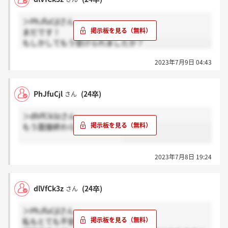
＞PhJfuCjlさん
まだです！
もしかしてもう受けられましたか？
2023年7月9日 04:43
PhJfuCjl
(24卒)
さん
＞dlVfCk3zさん
もう面接終わられましたか？
2023年7月8日 19:24
dlVfCk3z
(24卒)
さん
＞PhJfuCjlさん
私もとても不安です・・・！