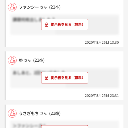
ファンシー
(21卒)
さん
課題何枚出しました？
2020年8月26日 13:30
ゆ
(21卒)
さん
あしあと、2回ついてました
2020年8月25日 23:31
うさぎもち
(21卒)
さん
＞ファンシーさん