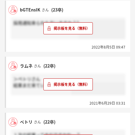
bGTEnsIK
(23卒)
さん
採用通知来られた方いますか？?
2022年8月5日 09:47
ラムネ
(22卒)
さん
＞ペトリさん
結果まだ来ていないです...！
2021年6月29日 03:31
ペトリ
(22卒)
さん