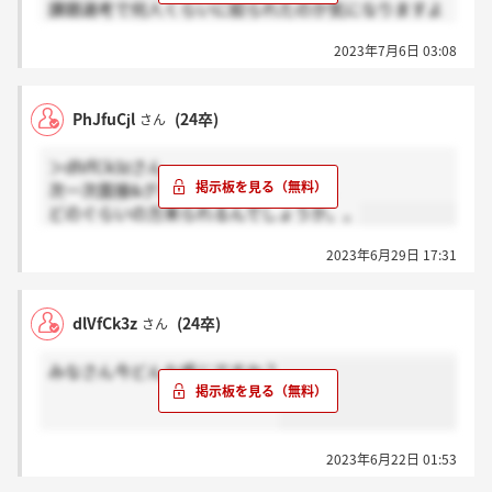
課題選考で何人くらいに絞られたのか気になりますよ
ね・・
2023年7月6日 03:08
PhJfuCjl
(24卒)
さん
＞dlVfCk3zさん
次一次面接&グループ討議で緊張です...
どのぐらいの方来られるんでしょうか。。
2023年6月29日 17:31
dlVfCk3z
(24卒)
さん
みなさん今どんな感じですか？
2023年6月22日 01:53