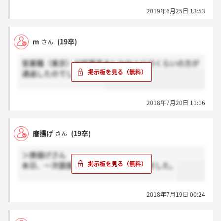
いらっしゃいませんか？
2019年6月25日 13:53
m
(19卒)
さん
営業職（東京）の結果来ましたね！どのくらいの方が
通過したのでしょうか？
2018年7月20日 11:16
唐揚げ
(19卒)
さん
＞唐揚げさん
本日、一次面接通過のお電話いただきました。
2018年7月19日 00:24