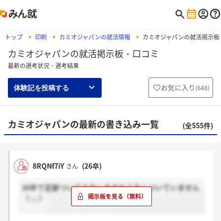
トップ
印刷
カミオジャパンの就活情報
カミオジャパンの就活掲示板
カミオジャパンの就活掲示板・口コミ
最新の選考状況・選考結果
お気に入り
(
648
)
体験記を投稿する
カミオジャパンの最新の書き込み一覧
(全555件)
8RQNf7iY
(26卒)
さん
26卒で足跡ついてる方いますか？全くついていません
（ ; ; ）