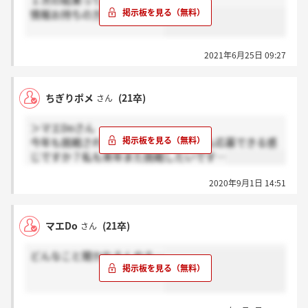
１次の結果ってまだですかね…？
情報お持ちの方いませんか？
2021年6月25日 09:27
ちぎりポメ
(21卒)
さん
＞マエDoさん
今年も挑戦されてるんですね。既卒でも応募できる感
じですか？私も来年また挑戦したいです…
2020年9月1日 14:51
マエDo
(21卒)
さん
どんなこと聞かれるんやろ…