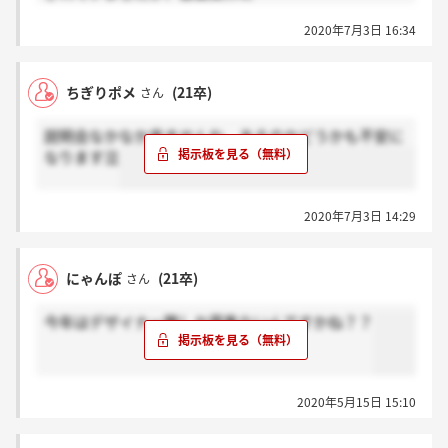
「大学、短大、専門 2021にデザイン系の大学短大や
2020年7月3日 16:34
専門を卒業される方」と書いてましたが、つまり、デ
ザイン関係の大学や専門しか取らないってことなので
しょうか？
ちぎりポメ
(21卒)
さん
説明会なかなか来ませんね。あるのかどうかも不安に
なります泣
2020年7月3日 14:29
にゃんぽ
(21卒)
さん
今年はデザイナー職しか募集ないんですかね？？
2020年5月15日 15:10