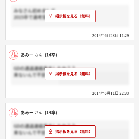
みなさん初めまして。
2015卒で選考受けています。
＞あみーさんへ
2014年6月23日 11:29
もう連絡きましたかね？
過去の書き込み見てると、少し遅れて連絡きてる方も
いるようなので、もう少し待ってみるのはいかがでし
あみー
(14卒)
さん
ょうか……？
GDの通過連絡来ましたか？？
来ないんで不安です...
2014年6月11日 22:33
あみー
(14卒)
さん
GDの通過連絡来ましたか？？
来ないんで不安です...