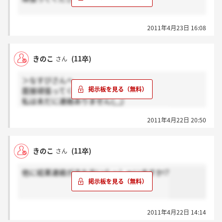
私も2次受けたいなぁ(＞_＜)
2011年4月23日 16:08
ちなみに19日に1次でしたが、まだ連絡ありません
きのこ
(11卒)
さん
＞なすびさんへ
面接頑張ってください！
私は未だに連絡ありません(;_;)
なすびさんは営業志望ですか？製造ですか？
2011年4月22日 20:50
きのこ
(11卒)
さん
他に結果連絡がきた方いらっしゃいますか!?
2011年4月22日 14:14