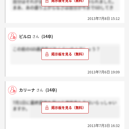
自分はそれが全くダメだったので先日祈られました。
まあ、あの盛り上がらなさは自分が今までGDしてき
た中でいちばんひどかったわww という感じです。
2013年7月8日 15:12
ピルロ
(14卒)
さん
この前のGD通過率どれくらいなんでしょう？
2013年7月6日 19:09
カリーナ
(14卒)
さん
7月1日に最終面接を受けて連絡来た方はいらっしゃい
ますか。
2013年7月3日 16:32