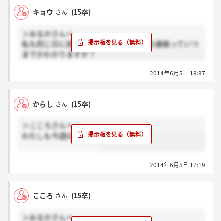
キョウ
(15卒)
さん
＞おるかさんへ
私も同じ日に説明会いきました！合否の連絡っていつ
までかわかりますか？
2014年6月5日 18:37
からし
(15卒)
さん
＞こころさんへ
わたしも今週GD です。
2014年6月5日 17:19
こころ
(15卒)
さん
＞おるかさんへ