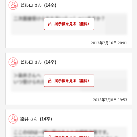
ピルロ
(14卒)
さん
二次面接受けられた方いらっしゃいますか？
2013年7月16日 20:01
ピルロ
(14卒)
さん
＞染井さんへ
いつ受けられたんですか？(*^^*)
2013年7月8日 19:53
染井
(14卒)
さん
ここのGDは一緒に受ける人との相性次第です。