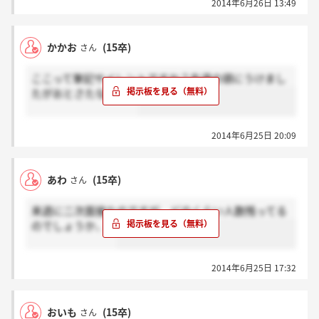
2014年6月26日 13:49
かかお
(15卒)
さん
ここって筆記サイレントですか？先週の頭にうけまし
たがおとさたなしです
2014年6月25日 20:09
あわ
(15卒)
さん
来週に二次面接なのですが、どのくらい人数残ってる
のでしょうか、、
2014年6月25日 17:32
おいも
(15卒)
さん