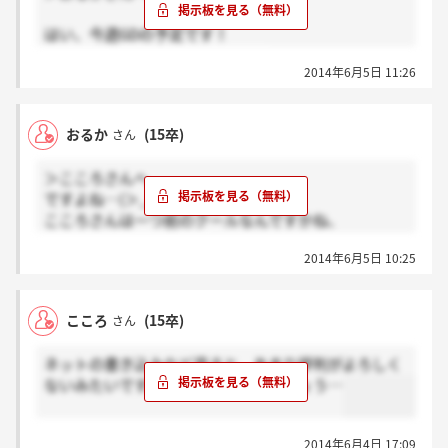
はい、今週GDの予定です！
ただ辞退しようか迷っています…
2014年6月5日 11:26
おるか
(15卒)
さん
＞こころさんへ
ですよね…(＞_＜)
こころさんは一つ前のクールなんですかね、
筆記もう受けましたか？
2014年6月5日 10:25
こころ
(15卒)
さん
ネットの書き込みなど見ると、あまり評判がよろしく
ないみたいですが、実際どうなんでしょう…
2014年6月4日 17:09