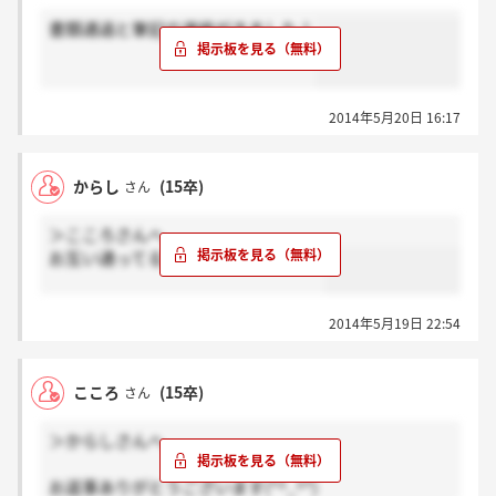
書類通過と筆記の連絡がきました！
2014年5月20日 16:17
からし
(15卒)
さん
＞こころさんへ
お互い通ってるといいですね(*^^*)！
2014年5月19日 22:54
こころ
(15卒)
さん
＞からしさんへ
お返事ありがとうございます(*^_^*)