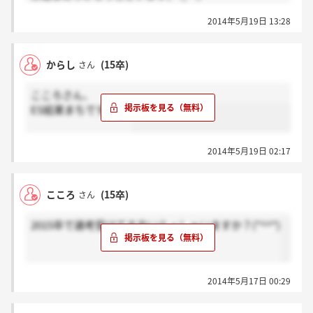
同じく結果待ちです
2014年5月19日 13:28
からし
(15卒)
さん
こころさん、
ES結果まちです(^-^)/
2014年5月19日 02:17
こころ
(15卒)
さん
2015卒で選考受けてる方いらっしゃいますか？(*^^*)
2014年5月17日 00:29