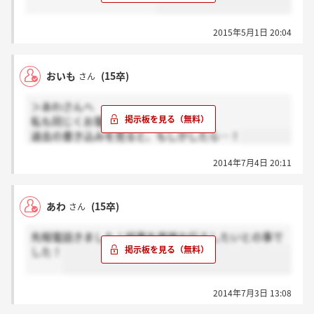
2015年5月1日 20:04
おいも
(15卒)
さん
＞あわさんへ
私も同じくお電話頂きました。
過去の書き込みを見ると、もしかしたら…！
2014年7月4日 20:11
あわ
(15卒)
さん
先程電話きました！結果を直接お伝えしたいとの事で
した！
2014年7月3日 13:08