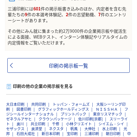
三浦印刷には
601
件の掲示板書き込みのほか、内定者を含む先
輩たちの
9
件の本選考体験記、
2
件の志望動機、
7
件のエントリ
ーシートがあります。
その他にみん就に集まった約2万9000件の企業掲示板や就活生
による面接、WEBテスト、インターン体験記やリアルタイムの
内定情報をご覧いただけます。
印刷の掲示板一覧
印刷の他の企業の掲示板を見る
大日本印刷
共同印刷
トッパン・フォームズ
大阪シーリング印
刷
図書印刷
グラフィックホールディングス
ＮＩＳＳＨＡ
フ
ジシールインターナショナル
プリントパック
東京リスマチック
ゼネラルアサヒ
クラウンパッケージ
佐川印刷[京都]
スリーライ
ト
廣川
共立印刷
千修
小林クリエイト
シイエム・シイ
セザックス
廣済堂
ネクスタ
帆風
大伸社
水上印刷
光
邦
石田大成社
新日本印刷
宝印刷
三浦印刷
朝日印刷
中