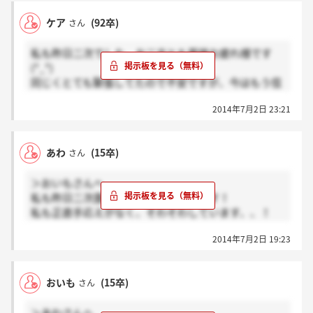
ケア
(92卒)
さん
私も昨日二次でした。お二方とも面接お疲れ様です
(*_*)
同じくとても緊張してたので不安ですが、今はもう信
じて待つだけです…!
2014年7月2日 23:21
あわ
(15卒)
さん
＞おいもさんへ
私も昨日二次面接でした、お疲れ様です！
私も正直手応えがなく、そわそわしています、、！
採用も5人程度ですし不安です。。
2014年7月2日 19:23
おいも
(15卒)
さん