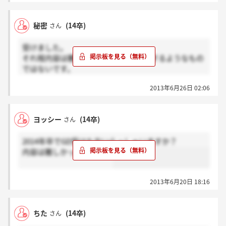
秘密
(14卒)
さん
受けました。
それ程内容は難しくないですよ。用意するようなもの
ではないです。
2013年6月26日 02:06
ただ発言すればいいってわけではなくて、質を重視さ
れているのかなと私は感じました。
きちんと見てくださっている印象でした。
ヨッシー
(14卒)
さん
2014年卒でGD受けた方いらっしゃいますか？
内容は難しかったですか？
2013年6月20日 18:16
ちた
(14卒)
さん