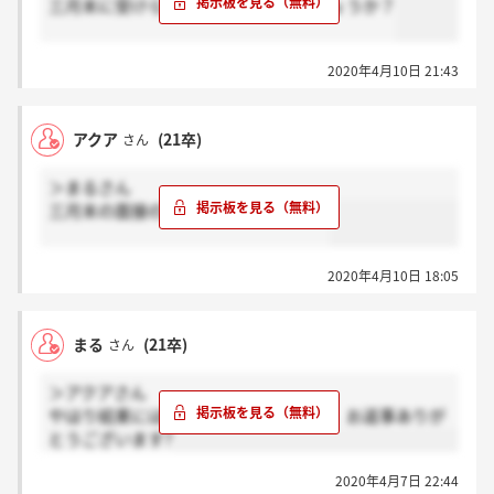
三月末に受けられたのは最終面接でしょうか？
2020年4月10日 21:43
アクア
(21卒)
さん
＞まるさん
三月末の面接の結果先程届きました！
2020年4月10日 18:05
まる
(21卒)
さん
＞アクアさん
やはり結果には時間がかかるのですね。お返事ありが
とうございます?
2020年4月7日 22:44