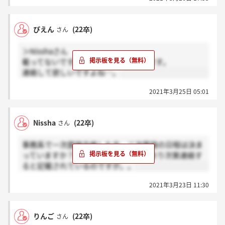
ぴえん
(22卒)
さん
＞Nisshaさん
載ってないです。私もずーっと待ってます。
連絡して欲しいですよね…。
2021年3月25日 05:01
Nissha
(22卒)
さん
事務系で一次面接合格した方、二次面接の日程は決ま
っていますか？私のマイページには決まり次第連絡す
ると記載されているのですが。。
2021年3月23日 11:30
りんご
(22卒)
さん