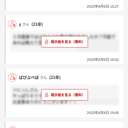
かれました。参考になると嬉しいです
2020年4月6日 16:27
y
(21卒)
さん
２次面接ではどのような事を聞かれましたか？可能で
あれば教えて頂きたいです、、、
2020年4月6日 16:02
ぱぴぷぺぽ
(21卒)
さん
＞にっしさん
やっぱりそうですよね！
お返事ありがとうございます！！
2020年4月4日 19:06