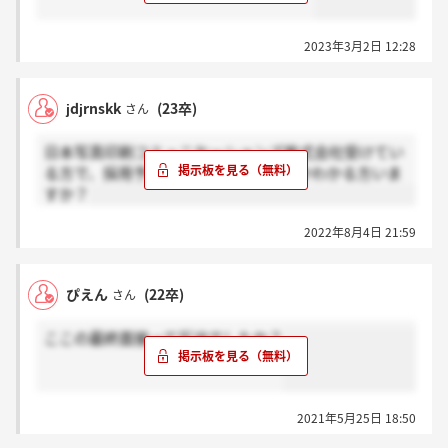
2023年3月2日 12:28
jdjrnskk
(23卒)
さん
日本写真印刷コミュニケーションズ株式会社受けてい
る方で、採用予定人数って何人くらいかわかる方いま
すか？
2022年8月4日 21:59
ぴえん
(22卒)
さん
ここの最終面接って圧迫でしたか？
2021年5月25日 18:50