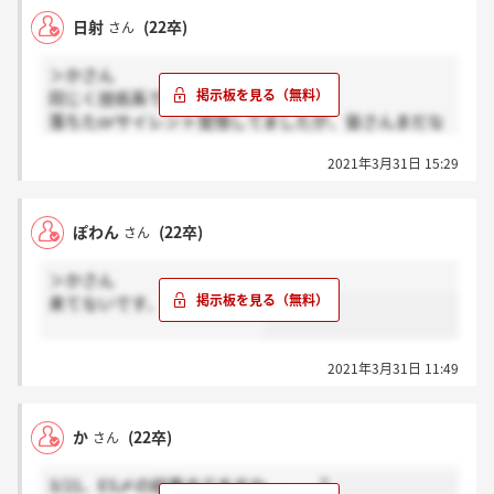
日射
(22卒)
さん
＞かさん
同じく技術系で来てません。
落ちたorサイレント覚悟してましたが、皆さんまだな
ので少しだけ安心しました。
2021年3月31日 15:29
ぽわん
(22卒)
さん
＞かさん
来てないです、、技術系です
2021年3月31日 11:49
か
(22卒)
さん
3/21、ES〆の結果きてますか、、、？