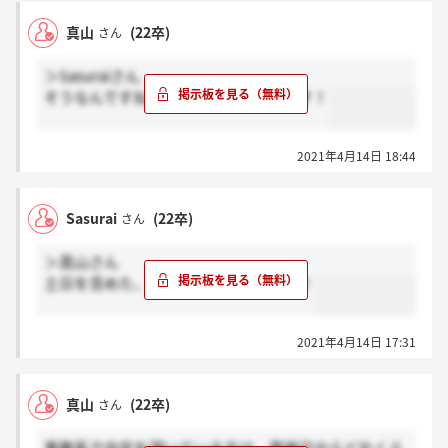
真山
(22卒)
さん
＞Sasuraiさん
そうなんですね、ありがとうございます！
2021年4月14日 18:44
Sasurai
(22卒)
さん
＞真山さん
土日を含めた、一週間以内にきました！
2021年4月14日 17:31
真山
(22卒)
さん