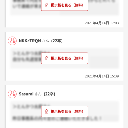
事務系で内定を頂いている方は、面接日からどれくら
いで連絡が来ましたか？
2021年4月14日 17:03
NKKcTRQN
(22卒)
さん
＞とんかつ太郎さん
自分も先週営業で内定いただきました。
2021年4月14日 15:39
Sasurai
(22卒)
さん
＞とんかつ太郎さん
昨日事務系の内々定のご連絡いただきました！