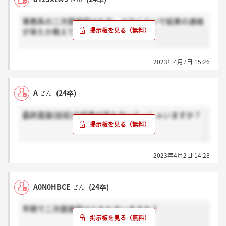
事務系の二次面接受けた方、どのくらいで結果の連絡
が来たか教えていただきたいです、、！
2023年4月7日 15:26
A
(24卒)
さん
最終面接(技術)の結果が来た方いらっしゃいますか？
2023年4月2日 14:28
A0N0HBCE
(24卒)
さん
早期で二次面接受けられた方いますか？