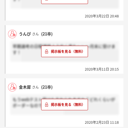
2020年3月22日 20:48
うんぴ
(21卒)
さん
早期選考の日程連絡ようやく来た～～～月末に受けま
す！
2020年3月11日 20:15
金木犀
(21卒)
さん
もうwebテスト受けた方おられますか？どれくらいが
ボーダーなのでしょうか…
2020年2月23日 11:18