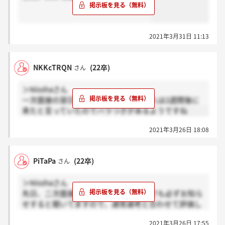
2021年3月31日 11:13
NKKcTRQN
(22卒)
さん
＞Nisshaさん
一次面接の翌日に結果きましたよ。友人は2週間後に
来たと言っていたのでバラつきがあるようですね
2021年3月26日 18:08
PiTaPa
(22卒)
さん
＞Nisshaさん
先日、二次面接を行いました。不合格でも必ずお知ら
せすると聞いてますので、通常選考と合わせて評価し
てるのかもしれません。
2021年3月26日 17:55