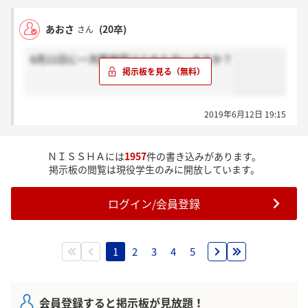
あおさ
(20卒)
さん
6月11日に一次面接受けられた方いますか？
2019年6月12日 19:15
ＮＩＳＳＨＡには
1957
件の書き込みがあります。
掲示板の閲覧は現役学生のみに開放しています。
ログイン/会員登録
1
2
3
4
5
会員登録すると掲示板が見放題！