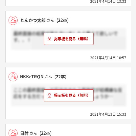
2021年4月14日 13:33
とんかつ太郎
(22卒)
さん
最終面接の結果が来た方いましたら教えて欲しいで
す、、！
2021年4月14日 10:57
NKKcTRQN
(22卒)
さん
ここの最終面接って圧迫ですか？面接官が結構嫌な反
応をする方だったんですが自分だけでしょうか…
2021年4月13日 15:33
日射
(22卒)
さん