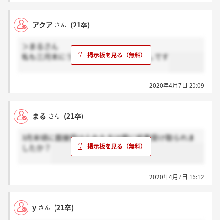
アクア
(21卒)
さん
＞まるさん
私も三月末にうけましたがまだ連絡なしです
2020年4月7日 20:09
まる
(21卒)
さん
3月末頃に面接受けられた方は既に結果受け取られま
したか？
2020年4月7日 16:12
y
(21卒)
さん