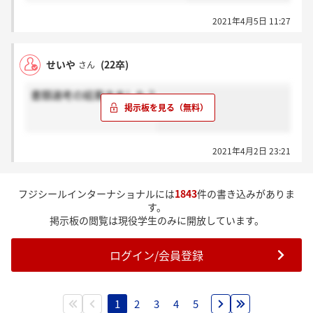
2021年4月5日 11:27
せいや
(22卒)
さん
書類選考の結果きました？
2021年4月2日 23:21
フジシールインターナショナルには
1843
件の書き込みがありま
す。
掲示板の閲覧は現役学生のみに開放しています。
ログイン/会員登録
1
2
3
4
5