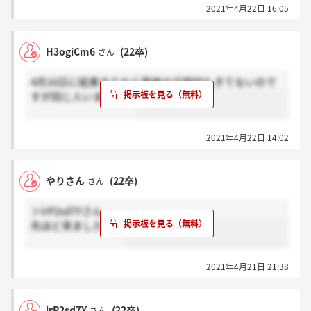
2021年4月22日 16:05
H3ogiCm6
(22卒)
さん
4月16日に結果きてから面接の日程何もきてないので
すが同じ人いますか？
2021年4月22日 14:02
やりさん
(22卒)
さん
＞irP2sd7Yさん
先ほど来ましたよ！
2021年4月21日 21:38
irP2sd7Y
(22卒)
さん