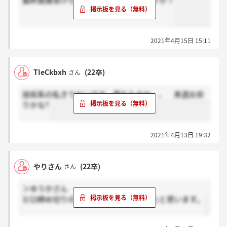
最終面接受けられた方いらっしゃいますか？
2021年4月15日 15:11
TIeCkbxh
(22卒)
さん
技術系の私きてないです。落ちたのか、、 来週お祈
りかな?
2021年4月13日 19:32
やりさん
(22卒)
さん
＞ゆうかさん
3/22締め切りの２週間前ほどに提出したと思います。