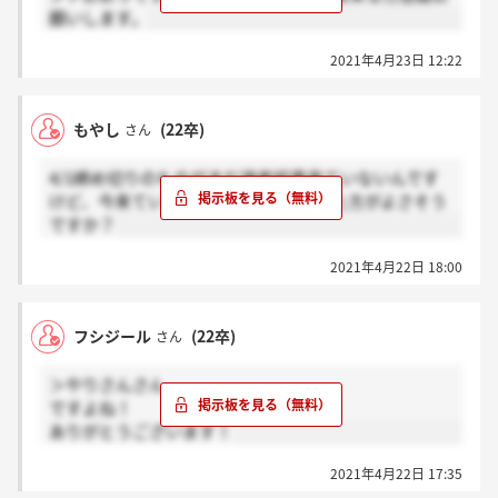
願いします。
2021年4月23日 12:22
もやし
(22卒)
さん
4/1締め切りのものがまだ選考結果来ていないんです
けど、今来ていない人は落ちたと捉えた方がよさそう
ですか？
2021年4月22日 18:00
フシジール
(22卒)
さん
＞やりさんさん
ですよね！
ありがとうございます！
2021年4月22日 17:35