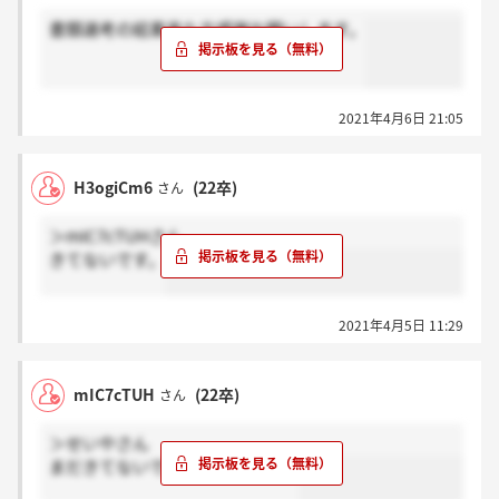
書類選考の結果来た方感謝お願いします。
2021年4月6日 21:05
H3ogiCm6
(22卒)
さん
＞mIC7cTUHさん
きてないです。
2021年4月5日 11:29
mIC7cTUH
(22卒)
さん
＞せいやさん
まだきてないです。きましたか？