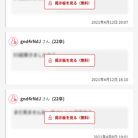
2021年4月12日 20:07
gnd4rNdJ
(22卒)
さん
ES結果きましたか？
2021年4月12日 16:10
gnd4rNdJ
(22卒)
さん
まだ来ませんね…サイレントですか？
2021年4月8日 19:01