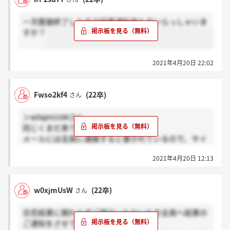
一次面接終了した方で結果通知来た方いらっしゃいま
すか？
2021年4月20日 22:02
Fwso2kf4
(22卒)
さん
＞w0xjmUsWさん
同じくまだ来ていません。
メールには全員に連絡すると書かれているので、サイ
レントではないと思います。
2021年4月20日 12:13
w0xjmUsW
(22卒)
さん
合否結果に関わらずご提出いただいた方全員へ結果の
ご通知をさせていただく