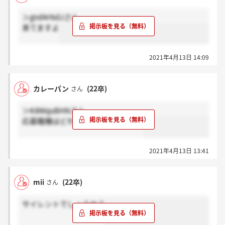
＞gnd4rNdJさん
来てますよ
2021年4月13日 14:09
カレーパン
(22卒)
さん
＞K8WquBHNさん
応募職種はどれで出されましたか？
2021年4月13日 13:41
mii
(22卒)
さん
サイレントでしょうか？