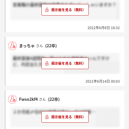
営業職の最終面接の結果きた方いらっしゃいますか？
2022年6月8日 18:32
まっちゃ
(22卒)
さん
最終面接4週間前に受けてまだ連絡来ないんですけ
ど、内定出た方いますか？
2021年6月14日 00:03
Fwso2kf4
(22卒)
さん
２か月前〆切のES結果が来ないのは何故…