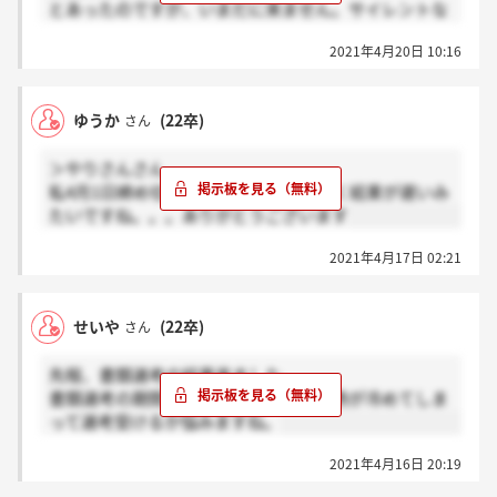
とあったのですが、いまだに来ません。サイレントな
のでしょうか。
2021年4月20日 10:16
ゆうか
(22卒)
さん
＞やりさんさん
私4月1日締め切りのものでした。すごく結果が遅いみ
たいですね。。。ありがとうございます
2021年4月17日 02:21
せいや
(22卒)
さん
先程、書類選考の結果来ました。
書類選考の期間が長いと企業に対する熱が冷めてしま
って選考受けるか悩みますね。
2021年4月16日 20:19