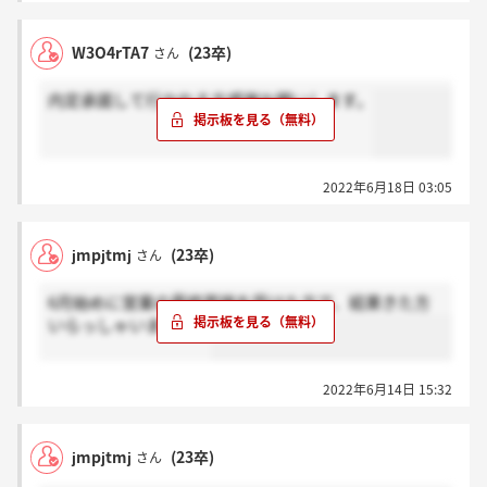
W3O4rTA7
(23卒)
さん
内定承諾して行かれる方感謝お願いします。
2022年6月18日 03:05
jmpjtmj
(23卒)
さん
6月始めに営業の最終面接を受けた方で、結果きた方
いらっしゃいますか？
2022年6月14日 15:32
jmpjtmj
(23卒)
さん