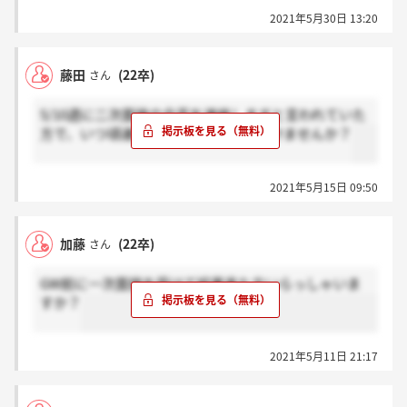
2021年5月30日 13:20
藤田
(22卒)
さん
5/10週に二次面接の合否を連絡しますと言われていた
方で、いつ頃連絡きたか教えていただけませんか？
2021年5月15日 09:50
加藤
(22卒)
さん
GW前に一次面接を受けて結果来た方いらっしゃいま
すか？
2021年5月11日 21:17