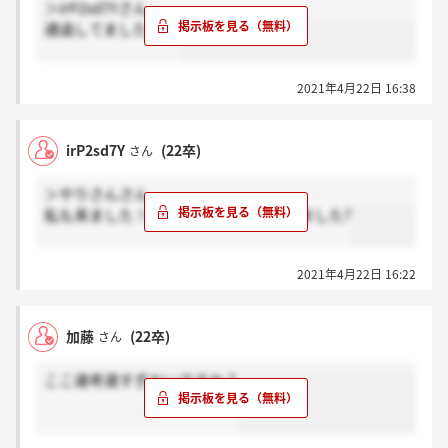
＞irP2sd7Yさん
通過してましたよ！
2021年4月22日 16:38
irP2sd7Y
(22卒)
さん
＞やりさんさん
私も来ました！残念ながらお祈りされました?
2021年4月22日 16:22
加藤
(22卒)
さん
ここ選考遅すぎないですか？