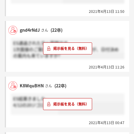
2021年4月13日 11:50
gnd4rNdJ
(22卒)
さん
ES通過された方へ質問です。
1次面接のご案内が来てると思うのですが、日付決め
の案内も来ていますか?
2021年4月13日 11:26
K8WquBHN
(22卒)
さん
ES結果きました。
4/12の20ジゴロですね
2021年4月13日 00:47