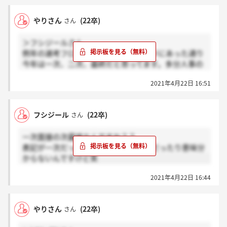
やりさん
(22卒)
さん
＞フシジールさん
例年の選考フローと違って、マイページにあった通り
今年は一次、二次、最終だと思ってます。多分人事の
方のミスで二次面接だと思います。
2021年4月22日 16:51
フシジール
(22卒)
さん
一次面接の次最終なんですか？？
表記が一次だったり二次だったり最終だったり意味分
からないんですけど笑
2021年4月22日 16:44
やりさん
(22卒)
さん