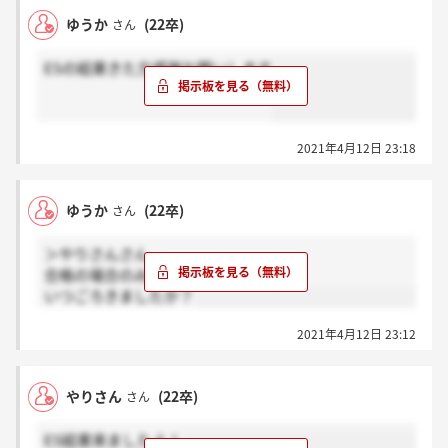
ゆうか
(22卒)
さん
ESの結果きた方感謝お願いします
2021年4月12日 23:18
ゆうか
(22卒)
さん
＞やりさんさん
合格の場合のみですかね、、
いつごろきましたか？
2021年4月12日 23:12
やりさん
(22卒)
さん
ES結果来ましたよ！