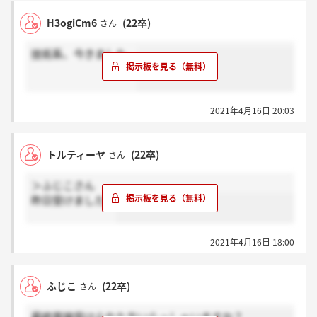
H3ogiCm6
(22卒)
さん
技術系、今きました。
2021年4月16日 20:03
トルティーヤ
(22卒)
さん
＞ふじこさん
昨日受けました。
2021年4月16日 18:00
ふじこ
(22卒)
さん