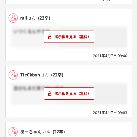
mii
(22卒)
さん
いつくるんやろう、、
2021年4月7日 09:40
TIeCkbxh
(22卒)
さん
自分もまだ来てないです
2021年4月7日 09:03
あーちゃん
(22卒)
さん