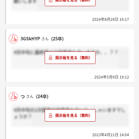
願いします
2024年8月28日 16:17
3GSkHYP
(25卒)
さん
4月中旬に最終受けて結果来た方いますか、、？？
2024年5月9日 19:12
つ
(24卒)
さん
4月中旬の2次面接の結果来た方いらっしゃいますでし
ょうか？
2023年4月21日 14:04