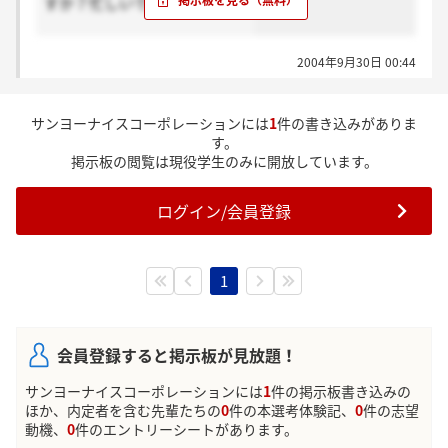
すか？忙しいですか？（建築）
2004年9月30日 00:44
サンヨーナイスコーポレーションには
1
件の書き込みがありま
す。
掲示板の閲覧は現役学生のみに開放しています。
ログイン/会員登録
1
会員登録すると掲示板が見放題！
サンヨーナイスコーポレーションには
1
件の掲示板書き込みの
ほか、内定者を含む先輩たちの
0
件の本選考体験記、
0
件の志望
動機、
0
件のエントリーシートがあります。