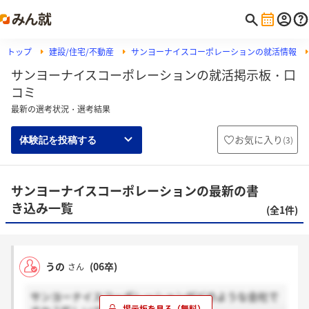
トップ
建設/住宅/不動産
サンヨーナイスコーポレーションの就活情報
サンヨーナイスコーポレーションの就活掲示板・口
コミ
最新の選考状況・選考結果
お気に入り
(
3
)
体験記を投稿する
サンヨーナイスコーポレーションの最新の書
き込み一覧
(全1件)
うの
(06卒)
さん
サンヨーナイスコーポレーションがどのような会社で