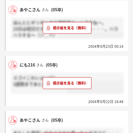
あやこさん
(05卒)
さん
ほんとにギリギリまで連絡来ないんですねー。
23日は祝日だから実質あと1日ですよね・・・。ハラ
ハラする～（＞＿＜）
2004年9月23日 00:14
にも216
(05卒)
さん
スゴイこわいよ～!!!!
3週間まであと2日・・・。
2004年9月22日 18:48
あやこさん
(05卒)
さん