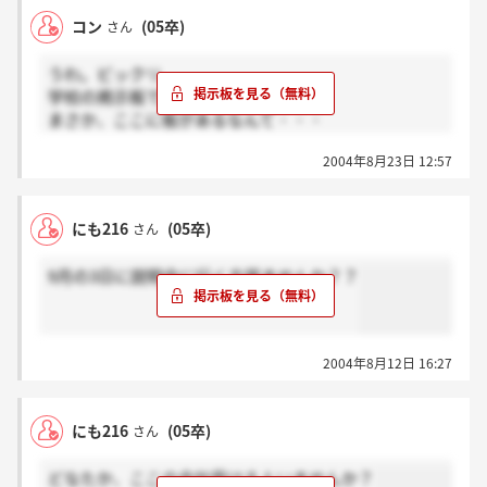
コン
(05卒)
さん
うわ。ビックリ
学校の掲示板でここの求人見ました。
まさか、ここに板があるなんて・・・
2004年8月23日 12:57
参加するかどうか迷っています。
にも216
(05卒)
さん
9月の3日に説明会に行く方居ませんか？？
2004年8月12日 16:27
にも216
(05卒)
さん
どなたか、ここの会社受ける人いませんか？