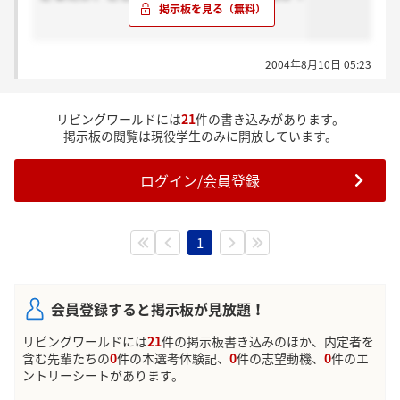
2004年8月10日 05:23
リビングワールドには
21
件の書き込みがあります。
掲示板の閲覧は現役学生のみに開放しています。
ログイン/会員登録
1
会員登録すると掲示板が見放題！
リビングワールドには
21
件の掲示板書き込みのほか、内定者を
含む先輩たちの
0
件の本選考体験記、
0
件の志望動機、
0
件のエ
ントリーシートがあります。