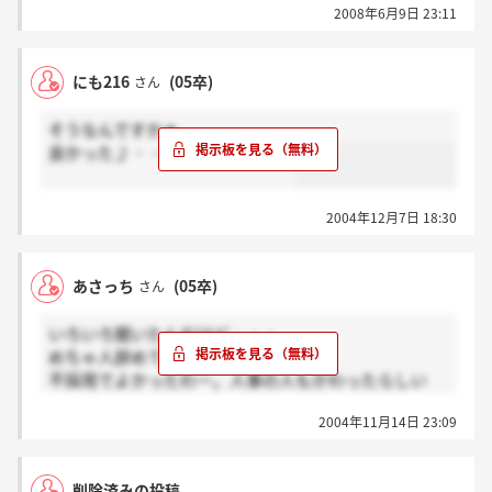
2008年6月9日 23:11
にも216
(05卒)
さん
そうなんですかぁ。
良かった♪・・・のかな(・∀・;)
2004年12月7日 18:30
あさっち
(05卒)
さん
いろいろ聞いたんだけど・・・
めちゃ人辞めている会社らしいよ。
不採用でよかったわー。人事の人もかわったらしい
し。
2004年11月14日 23:09
削除済みの投稿