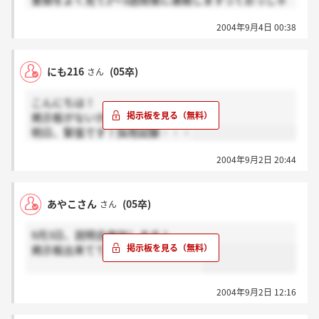
書類をよく見て2～3週間後に連絡しますっておっしゃ
ってましたが、あれで書類選考するってことなんでし
2004年9月4日 00:38
ょうか・・・。
質問の時間がなかったから何も聞けなかったし・・・
↓
にも216
(05卒)
さん
こんにちは！
掲示板がないから作りました笑
明日、緊張です！採用試験・・・
2004年9月2日 20:44
あやこさん
(05卒)
さん
9月3日、説明会参加します！
掲示板出来ててびっくりしました！
2004年9月2日 12:16