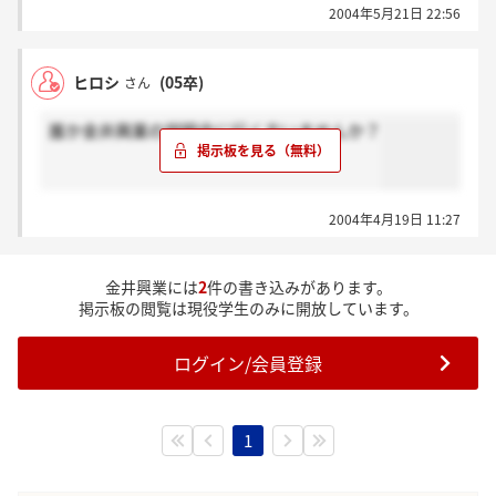
2004年5月21日 22:56
ヒロシ
(05卒)
さん
誰か金井興業の説明会に行く方いませんか？
2004年4月19日 11:27
金井興業には
2
件の書き込みがあります。
掲示板の閲覧は現役学生のみに開放しています。
ログイン/会員登録
1