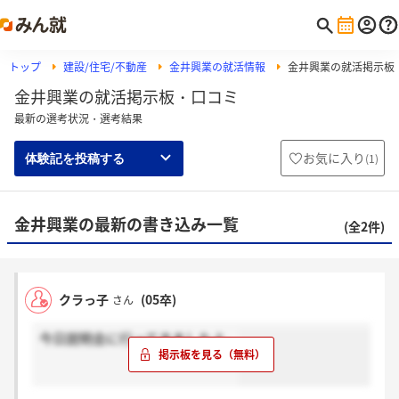
トップ
建設/住宅/不動産
金井興業の就活情報
金井興業の就活掲示板
金井興業の就活掲示板・口コミ
最新の選考状況・選考結果
お気に入り
(
1
)
体験記を投稿する
金井興業の最新の書き込み一覧
(全2件)
クラっ子
(05卒)
さん
今日説明会に行ってきましたよ。