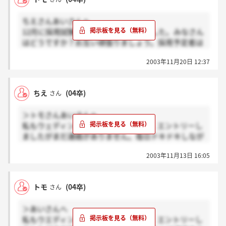
ちえさんあいさんへ
12月に採用試験が行われる案内がきました。みなさん
はどうですか？お互い頑張りましょう。採用予定者は
何人かご存知ですか？
2003年11月20日 12:37
ちえ
(04卒)
さん
＞トモさんあいさんへ
私もウェディングプランナー希望です。エントリーし
ましたがまだ連絡がありません。毎日ドキドキしなが
ら待っています。お互いにがんばりましょう。
2003年11月13日 16:05
トモ
(04卒)
さん
＞あいさんへ
私もウエディングプランナー希望です。エントリーし