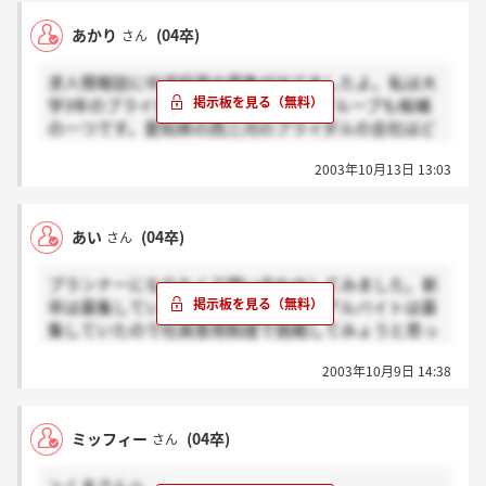
あかり
(04卒)
さん
求人情報誌に中途採用の募集が出てましたよ。私は大
学3年のブライダル希望です。BUN10グループも候補
の一つです。愛知県の西三河のブライダルの会社はど
のぐらい有るんでしょうか。
2003年10月13日 13:03
あい
(04卒)
さん
プランナーになりたくて問い合わせしてみました。新
卒は募集していないと言われました。アルバイトは募
集していたので社員登用制度で挑戦してみょうと思っ
ています。プランナーになるのは大変です。
2003年10月9日 14:38
ミッフィー
(04卒)
さん