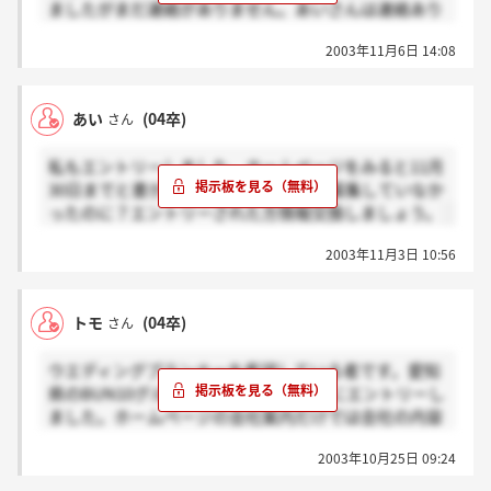
ましたがまだ連絡がありません。あいさんは連絡あり
ましたか？いろいろ情報交換しましょう。
2003年11月6日 14:08
あい
(04卒)
さん
私もエントリーしました。ホームページをみると11月
30日までと書かれていました。以前は募集していなか
ったのに？エントリーされた方情報交換しましょう。
2003年11月3日 10:56
トモ
(04卒)
さん
ウエディングプランナーを希望している者です。愛知
県のBUN10グループのプランナー採用にエントリーし
ました。ホームページの会社案内だけでは会社の内容
等が良くわかりません。この会社を知っている方情報
2003年10月25日 09:24
をお願いします。