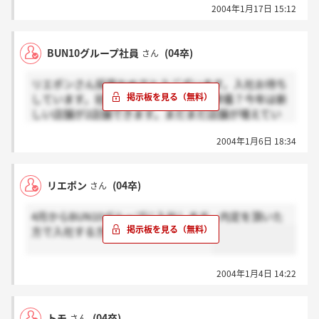
2004年1月17日 15:12
BUN10グループ社員
(04卒)
さん
リエポンさん採用おめでとうございます。入社お待ち
しています。冠婚ですか？それともお葬儀？今年は新
しい店舗が2店舗できます。まだまだ店舗が増えてい
きますので入社したらお互い頑張りましょう。がんば
2004年1月6日 18:34
れば評価も上がります。現実に20代でマネージャーの
スタッフもいます。
リエポン
(04卒)
さん
4月からBUN10グループに入社します。内定を頂いた
方で入社する方情報交換しましょう。
2004年1月4日 14:22
トモ
(04卒)
さん