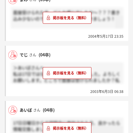
面接受けられた方、どんな感じでしたか～？？？書き
込み少ないのでたくさん書き込んでいきましょう！
2004年5月17日 23:35
でじ
(04卒)
さん
＞あいぼさんへ
私は17日ではなく31日の説明会に出ました。よろしく
お願いします。ところで面接は受けられましたか？私
は今日面接です。
2003年6月3日 06:38
あいぼ
(04卒)
さん
17日日曜日からの説明会に参加された方、良かったら
情報交換しましょう。