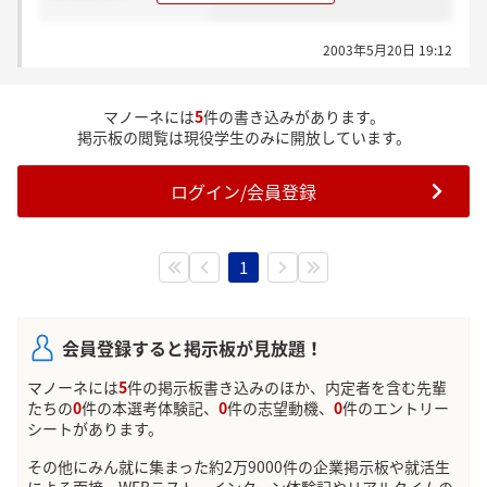
2003年5月20日 19:12
マノーネには
5
件の書き込みがあります。
掲示板の閲覧は現役学生のみに開放しています。
ログイン/会員登録
1
会員登録すると掲示板が見放題！
マノーネには
5
件の掲示板書き込みのほか、内定者を含む先輩
たちの
0
件の本選考体験記、
0
件の志望動機、
0
件のエントリー
シートがあります。
その他にみん就に集まった約2万9000件の企業掲示板や就活生