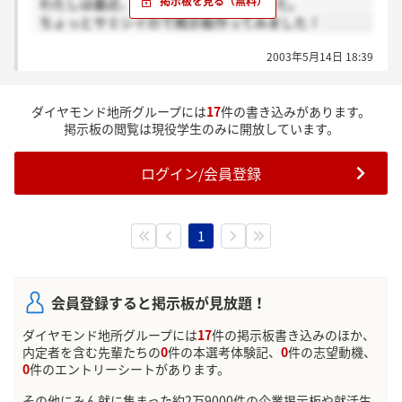
わたしは最近、1次面接を受けてきました。
ちょっとサミシイので掲示板作ってみました！
2003年5月14日 18:39
ダイヤモンド地所グループには
17
件の書き込みがあります。
掲示板の閲覧は現役学生のみに開放しています。
ログイン/会員登録
1
会員登録すると掲示板が見放題！
ダイヤモンド地所グループには
17
件の掲示板書き込みのほか、
内定者を含む先輩たちの
0
件の本選考体験記、
0
件の志望動機、
0
件のエントリーシートがあります。
その他にみん就に集まった約2万9000件の企業掲示板や就活生