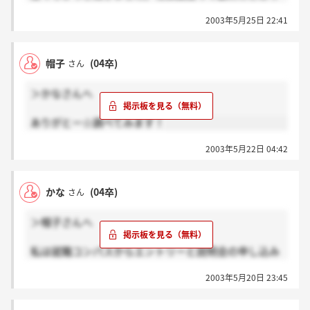
てました・・。まだ最終ではないですよね？？
2003年5月25日 22:41
帽子
(04卒)
さん
＞かなさんへ
ありがとー☆調べてみます！
2003年5月22日 04:42
かな
(04卒)
さん
＞帽子さんへ
私は就職コンパスからエントリーと説明会の申し込み
をしましたぁ。帽子さんも是非調べてみては？？
2003年5月20日 23:45