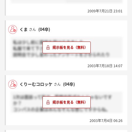
2009年7月21日 23:01
くま
(04卒)
さん
私は少し前に面接を受けてきました。
私服で来て下さいとのことや
説明会で少し変わったアンケートをさせられたり
面接の後もそんなようなことを書かされました。
2003年7月18日 14:07
何が見たいんでしょうかね？笑
くりーむコロッケ
(04卒)
さん
1次は面談って形で、質問会形式なんじゃないです
か？
コンパスの企業はみんなそんな感じですからね。
私も来週受けます。
2003年7月4日 06:26