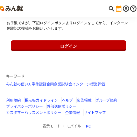
お手数ですが、下記ログインボタンよりログインをしてから、インターン
体験記の投稿をお願いいたします。
ログイン
キーワード
みん就の使い方
学生認証
合同企業説明会
インターン
授業評価
利用規約
掲示板ガイドライン
ヘルプ
広告掲載
グループ規約
プライバシーポリシー
外部送信ポリシー
カスタマーハラスメントポリシー
企業情報
サイトマップ
表示モード
モバイル
PC