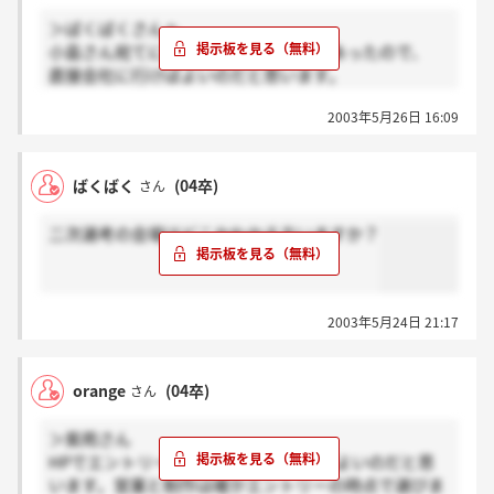
＞ばくばくさんへ
小島さん宛てに来てくださいと書いてあったので、
直接会社に行けばよいのだと思います。
でも一応確認した方がいいですかね？
2003年5月26日 16:09
ばくばく
(04卒)
さん
二次選考の会場はどこかわかる方いますか？
2003年5月24日 21:17
orange
(04卒)
さん
＞紫苑さん
HPでエントリー後、書類を提出すればよいのだと思
います。営業と制作は確かエントリーの時点で選びま