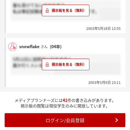
誰も受けてないのかなあ？
私は筆記試験通過したので、今度面接です。
2003年5月18日 12:55
snowflake
(04卒)
さん
5月12日に説明会に行きます！
誰か行く人いますか?
2003年5月9日 23:11
メディアプランナーズには
41
件の書き込みがあります。
掲示板の閲覧は現役学生のみに開放しています。
ログイン/会員登録