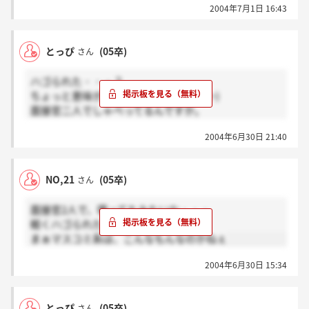
2004年7月1日 16:43
ど・・・
とっぴ
(05卒)
さん
ハゴられた・・・？
ちょっと意味が分からないですけど(~_~)
面接官二人でしゃべってるんですか。
どうなんでしょうね。
2004年6月30日 21:40
NO,21
(05卒)
さん
面接官2人で、喋ってたみたいな・・・
軽くハゴられた感じだったね
まぁマスコミ系は、こんなもんなのかねぇ
2004年6月30日 15:34
とっぴ
(05卒)
さん