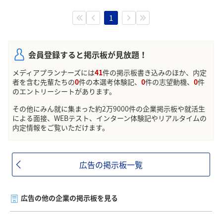
1
会員登録すると掲示板が見放題！
メディアプランナーズには
41
件の掲示板書き込みのほか、内定
者を含む先輩たちの
0
件の本選考体験記、
0
件の志望動機、
0
件
のエントリーシートがあります。
その他にみん就に集まった約2万9000件の企業掲示板や就活生
による面接、WEBテスト、インターン体験記やリアルタイムの
内定情報をご覧いただけます。
広告の掲示板一覧
広告の他の企業の掲示板を見る