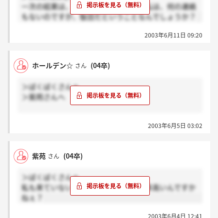
一次の結果は、郵送で届くんですか？私は、何の連絡
もないのですが、駄目だということなんでしょうか？
2003年6月11日 09:20
ホールデン☆
(04卒)
さん
＞ばくばくさんへ
＞紫苑さんへ
二次選考の結果は6日(金)までには届くようにしたい、
2003年6月5日 03:02
と面接の際にお聞きしました。
今日か明日には届いて欲しいですね。あぁ気になるぅ
（＞＜）
紫苑
(04卒)
さん
＞ばくばくさんへ
私も来ていないので気になります。倍率高いんですか
ねぇ？
2003年6月4日 12:41