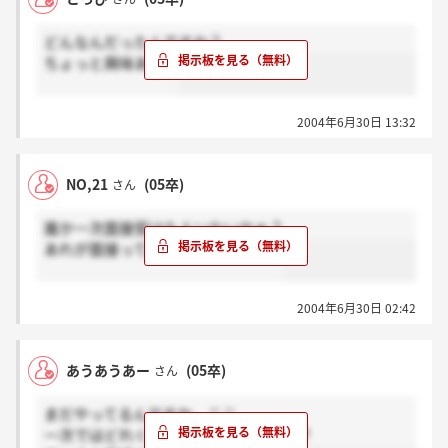
どんなんだったんですか？
ちょっと興味あり。
2004年6月30日 13:32
NO,21
(05卒)
さん
誰か一次面接受けた人いないかぁ？
あれが面接って感じじゃなかった？
2004年6月30日 02:42
あうあうあー
(05卒)
さん
まだやってるんですか、ここ。
一次ではどれくらい取ったんですかね？