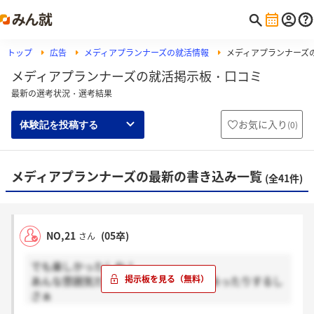
トップ
広告
メディアプランナーズの就活情報
メディアプランナーズ
メディアプランナーズの就活掲示板・口コミ
最新の選考状況・選考結果
お気に入り
(
0
)
体験記を投稿する
メディアプランナーズの最新の書き込み一覧
(全41件)
NO,21
(05卒)
さん
でも楽しかったしね！
あんな雰囲気だからこそ話せることもあったりするし
さぁ
まぁあれでかなり観察されてたのかもしれないけ