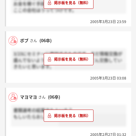
お金を稼ぐ手段！！！っていう人には
ここの会社はうってつけです。
かなり稼げます。
2005年3月23日 23:59
それ以外であればお勧めはしません。
ボブ
(06卒)
さん
3/23にセミナーに参加するものです、まだ情報交換が
盛んでないようなので、これからどんどん交換してい
きたいと思います。
2005年3月23日 03:08
マヨマヨ
(06卒)
さん
書類選考の結果きた人いる？
もしいたらおしえて！
2005年2月27日 01:32