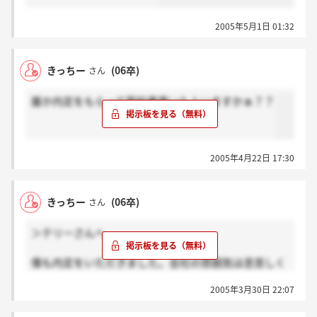
2005年5月1日 01:32
きっちー
(06卒)
さん
誰か内定をもらって誓約書書いた人いますかぁ？？
2005年4月22日 17:30
きっちー
(06卒)
さん
＞テリーさんへ
僕も内定をいただきました。会社の雰囲気は息苦しく
なくやわらかい感じなので嫌ではないですけど、コ
2005年3月30日 22:07
コ！って決めるにはまだ早いかなって気がします。社
長さんもいい人なんですけどね。