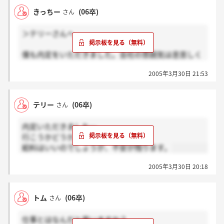
きっちー
(06卒)
さん
＞テリーさんへ
僕も内定をいただきました。会社の雰囲気は息苦しく
なくやわらかい感じなので嫌ではないですけど、コ
2005年3月30日 21:53
コ！って決めるにはまだ早いかなって気がします。社
長さんもいい人なんですけどね。
テリー
(06卒)
さん
内定いただきました…
行こうかどうか、微妙です…
給料はいいのでしょうが、不安が残ります。
2005年3月30日 20:18
トム
(06卒)
さん
仕事とはなんだと思いますか？